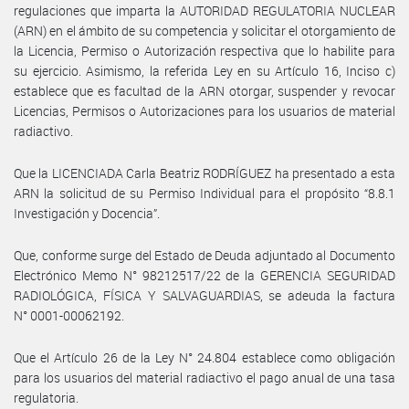
regulaciones que imparta la AUTORIDAD REGULATORIA NUCLEAR
(ARN) en el ámbito de su competencia y solicitar el otorgamiento de
la Licencia, Permiso o Autorización respectiva que lo habilite para
su ejercicio. Asimismo, la referida Ley en su Artículo 16, Inciso c)
establece que es facultad de la ARN otorgar, suspender y revocar
Licencias, Permisos o Autorizaciones para los usuarios de material
radiactivo.
Que la LICENCIADA Carla Beatriz RODRÍGUEZ ha presentado a esta
ARN la solicitud de su Permiso Individual para el propósito “8.8.1
Investigación y Docencia”.
Que, conforme surge del Estado de Deuda adjuntado al Documento
Electrónico Memo N° 98212517/22 de la GERENCIA SEGURIDAD
RADIOLÓGICA, FÍSICA Y SALVAGUARDIAS, se adeuda la factura
N° 0001-00062192.
Que el Artículo 26 de la Ley N° 24.804 establece como obligación
para los usuarios del material radiactivo el pago anual de una tasa
regulatoria.