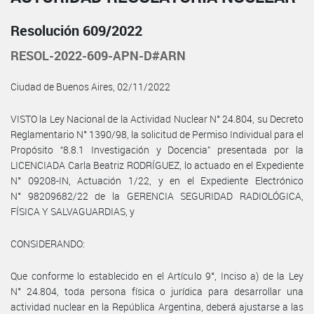
Resolución 609/2022
RESOL-2022-609-APN-D#ARN
Ciudad de Buenos Aires, 02/11/2022
VISTO la Ley Nacional de la Actividad Nuclear N° 24.804, su Decreto
Reglamentario N° 1390/98, la solicitud de Permiso Individual para el
Propósito “8.8.1 Investigación y Docencia” presentada por la
LICENCIADA Carla Beatriz RODRÍGUEZ, lo actuado en el Expediente
N° 09208-IN, Actuación 1/22, y en el Expediente Electrónico
N° 98209682/22 de la GERENCIA SEGURIDAD RADIOLÓGICA,
FÍSICA Y SALVAGUARDIAS, y
CONSIDERANDO:
Que conforme lo establecido en el Artículo 9°, Inciso a) de la Ley
N° 24.804, toda persona física o jurídica para desarrollar una
actividad nuclear en la República Argentina, deberá ajustarse a las