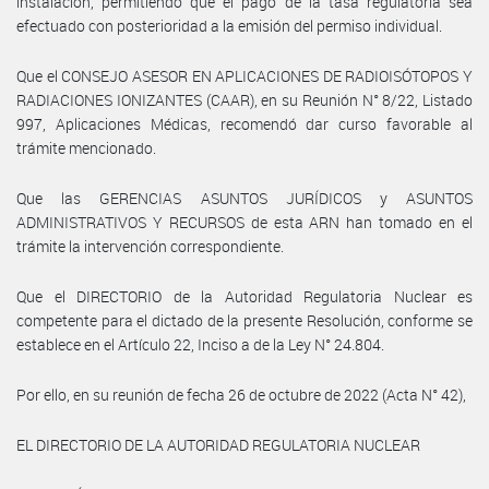
instalación, permitiendo que el pago de la tasa regulatoria sea
efectuado con posterioridad a la emisión del permiso individual.
Que el CONSEJO ASESOR EN APLICACIONES DE RADIOISÓTOPOS Y
RADIACIONES IONIZANTES (CAAR), en su Reunión N° 8/22, Listado
997, Aplicaciones Médicas, recomendó dar curso favorable al
trámite mencionado.
Que las GERENCIAS ASUNTOS JURÍDICOS y ASUNTOS
ADMINISTRATIVOS Y RECURSOS de esta ARN han tomado en el
trámite la intervención correspondiente.
Que el DIRECTORIO de la Autoridad Regulatoria Nuclear es
competente para el dictado de la presente Resolución, conforme se
establece en el Artículo 22, Inciso a de la Ley N° 24.804.
Por ello, en su reunión de fecha 26 de octubre de 2022 (Acta N° 42),
EL DIRECTORIO DE LA AUTORIDAD REGULATORIA NUCLEAR