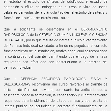
en estudio, el estudio de síntesis de iodolípidos, el estudio de
captación y eflujo del halógeno en cultivos in vitro de líneas
celulares derivadas de la glándula tiroides, el estudio de síntesis y
función de proteínas de interés, entre otros.
Que la solicitante se desempeña en el DEPARTAMENTO
RADIOBIOLOGÍA de la GERENCIA QUÍMICA NUCLEAR Y CIENCIAS
DE LA SALUD, por lo que resulta de interés público el otorgamiento
del Permiso Individual solicitado, a fin de no perjudicar el correcto
funcionamiento de la instalación, motivo por el cual se recomienda
la continuidad del trámite, permitiendo que el pago de la tasa
regulatoria sea efectuado con posterioridad a la emisión del
permiso individual.
Que la GERENCIA SEGURIDAD RADIOLÓGICA, FÍSICA Y
SALVAGUARDIAS recomienda dar curso favorable al trámite de
solicitud del Permiso Individual, por cuanto ha verificado que la
solicitante posee la formación, la capacitación y el entrenamiento
requeridos para la obtención del citado permiso y que resulta de
interés público no perjudicar el correcto funcionamiento de la