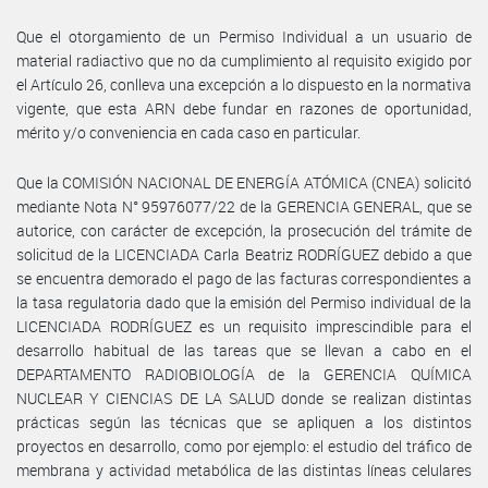
Que el otorgamiento de un Permiso Individual a un usuario de
material radiactivo que no da cumplimiento al requisito exigido por
el Artículo 26, conlleva una excepción a lo dispuesto en la normativa
vigente, que esta ARN debe fundar en razones de oportunidad,
mérito y/o conveniencia en cada caso en particular.
Que la COMISIÓN NACIONAL DE ENERGÍA ATÓMICA (CNEA) solicitó
mediante Nota N° 95976077/22 de la GERENCIA GENERAL, que se
autorice, con carácter de excepción, la prosecución del trámite de
solicitud de la LICENCIADA Carla Beatriz RODRÍGUEZ debido a que
se encuentra demorado el pago de las facturas correspondientes a
la tasa regulatoria dado que la emisión del Permiso individual de la
LICENCIADA RODRÍGUEZ es un requisito imprescindible para el
desarrollo habitual de las tareas que se llevan a cabo en el
DEPARTAMENTO RADIOBIOLOGÍA de la GERENCIA QUÍMICA
NUCLEAR Y CIENCIAS DE LA SALUD donde se realizan distintas
prácticas según las técnicas que se apliquen a los distintos
proyectos en desarrollo, como por ejemplo: el estudio del tráfico de
membrana y actividad metabólica de las distintas líneas celulares