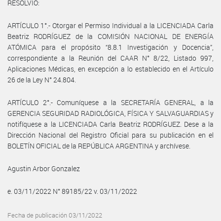
RESOLVIÓ:
ARTÍCULO 1°.- Otorgar el Permiso Individual a la LICENCIADA Carla
Beatriz RODRÍGUEZ de la COMISIÓN NACIONAL DE ENERGÍA
ATÓMICA para el propósito “8.8.1 Investigación y Docencia”,
correspondiente a la Reunión del CAAR N° 8/22, Listado 997,
Aplicaciones Médicas, en excepción a lo establecido en el Artículo
26 de la Ley N° 24.804.
ARTÍCULO 2°.- Comuníquese a la SECRETARÍA GENERAL, a la
GERENCIA SEGURIDAD RADIOLÓGICA, FÍSICA Y SALVAGUARDIAS y
notifíquese a la LICENCIADA Carla Beatriz RODRÍGUEZ. Dese a la
Dirección Nacional del Registro Oficial para su publicación en el
BOLETÍN OFICIAL de la REPÚBLICA ARGENTINA y archívese.
Agustin Arbor Gonzalez
e. 03/11/2022 N° 89185/22 v. 03/11/2022
Fecha de publicación 03/11/2022