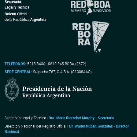
Secretaría
Legal y Técnica
Boletín Oficial
de la República Argentina
TELÉFONOS:
5218-8400 - 0810-345-BORA (2672)
SEDE CENTRAL:
Suipacha 767, C.A.B.A. (C1008AAO)
Secretaría Legal y Técnica |
Dra. María Ibarzabal Murphy - Secretaria
Dirección Nacional del Registro Oficial |
Dr. Walter Rubén Gonzalez - Director
Nacional