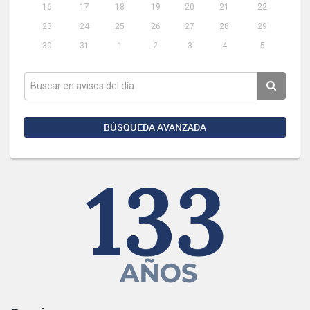
16
17
18
19
20
21
22
23
24
25
26
27
28
29
30
31
1
2
3
4
5
BÚSQUEDA AVANZADA