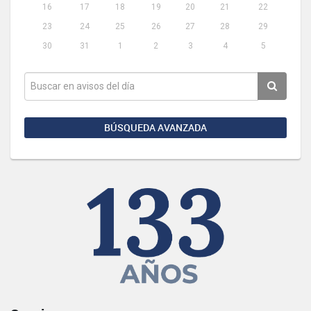
16
17
18
19
20
21
22
23
24
25
26
27
28
29
30
31
1
2
3
4
5
BÚSQUEDA AVANZADA