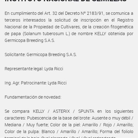
En cumplimiento del Art. 32 del Decreto Nº 2183/91, se comunica a
terceros interesados la solicitud de inscripción en el Registro
Nacional de la Propiedad de Cultivares, de la creación fitogenética
de papa (Solanum tuberosum L.) de nombre KELLY obtenida por
Germicopa Breeding S.A.S.
Solicitante: Germicopa Breeding S.A.S.
Representante legal: Lyda Ricci
Ing. Agr. Patrocinante: Lyda Ricci
Fundamentación de novedad:
Se compara KELLY / ASTERIX / SPUNTA en los siguientes
caracteres: Pubescencia de la base del brote: Ausente o muy débil /
Mediana / Muy fuerte; Color de la piel: Amarillo / Rojo / Amarillo;
Color de la pulpa: Blanco / Amarillo / Amarillo; Forma del foliolo