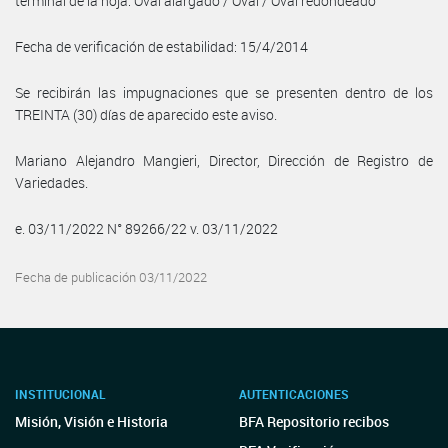
terminal de la hoja: Oval alargado / Oval / Oval redondeado
Fecha de verificación de estabilidad: 15/4/2014
Se recibirán las impugnaciones que se presenten dentro de los
TREINTA (30) días de aparecido este aviso.
Mariano Alejandro Mangieri, Director, Dirección de Registro de
Variedades.
e. 03/11/2022 N° 89266/22 v. 03/11/2022
Fecha de publicación 03/11/2022
INSTITUCIONAL
AUTENTICACIONES
Misión, Visión e Historia
BFA Repositorio recibos