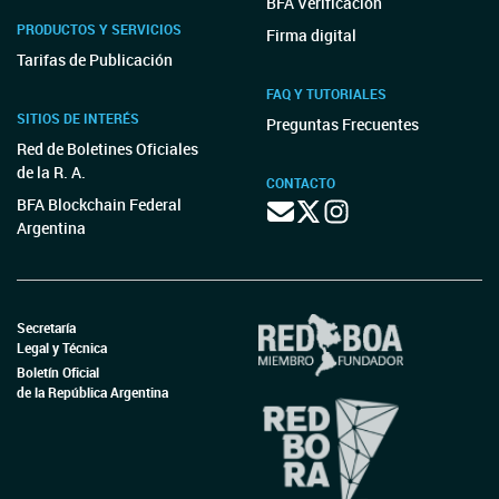
BFA Verificación
PRODUCTOS Y SERVICIOS
Firma digital
Tarifas de Publicación
FAQ Y TUTORIALES
SITIOS DE INTERÉS
Preguntas Frecuentes
Red de Boletines Oficiales
de la R. A.
CONTACTO
BFA Blockchain Federal
Argentina
Secretaría
Legal y Técnica
Boletín Oficial
de la República Argentina