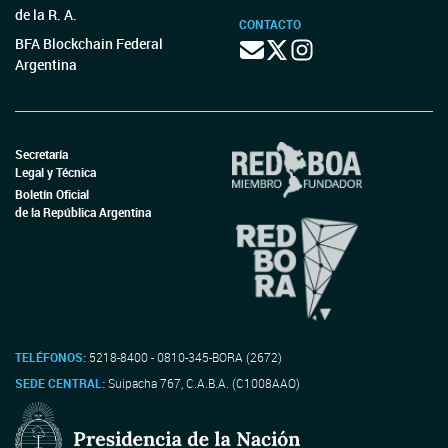
de la R. A.
CONTACTO
BFA Blockchain Federal
Argentina
Secretaría
Legal y Técnica
Boletín Oficial
de la República Argentina
TELÉFONOS:
5218-8400 - 0810-345-BORA (2672)
SEDE CENTRAL:
Suipacha 767, C.A.B.A. (C1008AAO)