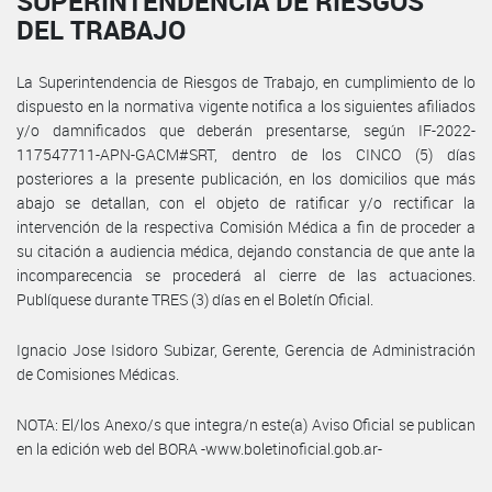
SUPERINTENDENCIA DE RIESGOS
DEL TRABAJO
La Superintendencia de Riesgos de Trabajo, en cumplimiento de lo
dispuesto en la normativa vigente notifica a los siguientes afiliados
y/o damnificados que deberán presentarse, según IF-2022-
117547711-APN-GACM#SRT, dentro de los CINCO (5) días
posteriores a la presente publicación, en los domicilios que más
abajo se detallan, con el objeto de ratificar y/o rectificar la
intervención de la respectiva Comisión Médica a fin de proceder a
su citación a audiencia médica, dejando constancia de que ante la
incomparecencia se procederá al cierre de las actuaciones.
Publíquese durante TRES (3) días en el Boletín Oficial.
Ignacio Jose Isidoro Subizar, Gerente, Gerencia de Administración
de Comisiones Médicas.
NOTA: El/los Anexo/s que integra/n este(a) Aviso Oficial se publican
en la edición web del BORA -www.boletinoficial.gob.ar-