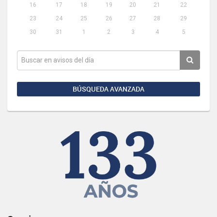
16
17
18
19
20
21
22
23
24
25
26
27
28
29
30
31
1
2
3
4
5
BÚSQUEDA AVANZADA