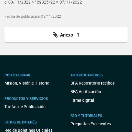
e. 03/11/2022 N° 89325/22 v. 07/11/2022
Fecha de publicación 03/11/2022
Anexo - 1
INSTITUCIONAL
AUTENTICACIONES
Misión, Visión e Historia
BFA Repositorio recibos
BFA Verificación
PRODUCTOS Y SERVICIOS
Firma digital
Tarifas de Publicación
FAQ Y TUTORIALES
SITIOS DE INTERÉS
Preguntas Frecuentes
Red de Boletines Oficiales