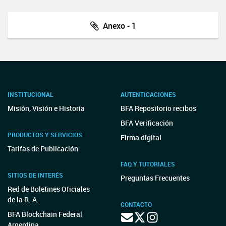
Anexo - 1
INSTITUCIONAL
AUTENTICACIONES
Misión, Visión e Historia
BFA Repositorio recibos
BFA Verificación
PRODUCTOS Y SERVICIOS
Firma digital
Tarifas de Publicación
FAQ Y TUTORIALES
SITIOS DE INTERÉS
Preguntas Frecuentes
Red de Boletines Oficiales
de la R. A.
CONTACTO
BFA Blockchain Federal
Argentina