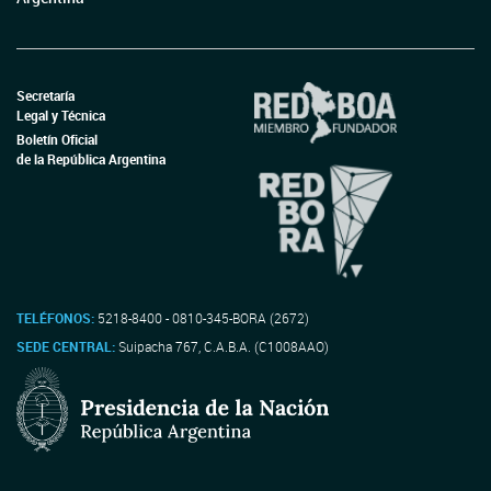
Secretaría
Legal y Técnica
Boletín Oficial
de la República Argentina
TELÉFONOS:
5218-8400 - 0810-345-BORA (2672)
SEDE CENTRAL:
Suipacha 767, C.A.B.A. (C1008AAO)