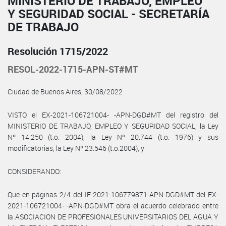
MINISTERIO DE TRABAJO, EMPLEO
Y SEGURIDAD SOCIAL - SECRETARÍA
DE TRABAJO
Resolución 1715/2022
RESOL-2022-1715-APN-ST#MT
Ciudad de Buenos Aires, 30/08/2022
VISTO el EX-2021-106721004- -APN-DGD#MT del registro del
MINISTERIO DE TRABAJO, EMPLEO Y SEGURIDAD SOCIAL, la Ley
Nº 14.250 (t.o. 2004), la Ley Nº 20.744 (t.o. 1976) y sus
modificatorias, la Ley Nº 23.546 (t.o.2004), y
CONSIDERANDO:
Que en páginas 2/4 del IF-2021-106779871-APN-DGD#MT del EX-
2021-106721004- -APN-DGD#MT obra el acuerdo celebrado entre
la ASOCIACION DE PROFESIONALES UNIVERSITARIOS DEL AGUA Y