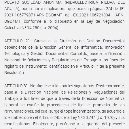
PUERTO SOCIEDAD ANONIMA (HIDROELECTRICA PIEDRA DEL
AGUILA), por la parte empleadora, que luce en páginas 2/4 del IF-
2021-106779871-APN-DGD#MT del EX-2021-106721004- -APN-
DGD#MT, conforme a lo dispuesto en la Ley de Negociación
Colectiva Nº 14.250 (t.o. 2004).
ARTÍCULO 2°.- Gírese a la Dirección de Gestión Documental
dependiente de la Dirección General de Informática, Innovación
Tecnológica y Gestión Documental. Cumplido, pase a la Dirección
Nacional de Relaciones y Regulaciones del Trabajo a los fines del
registro del instrumento identificado en el Artículo 1° de la presente
Resolución.
ARTÍCULO 3°.- Notifíquese a las partes signatarias. Posteriormente,
pase a la Dirección Nacional de Relaciones y Regulaciones del
Trabajo, a los fines de que a través de la Dirección de Normativa
Laboral se evalúe la procedencia de fijar el promedio de las
remuneraciones, del cual surge el tope indemnizatorio, de acuerdo a
lo establecido en el Artículo 245 de la Ley Nº 20.744 (t.o. 1976) y sus
modificatorias. Finalmente, procédase a la guarda del presente