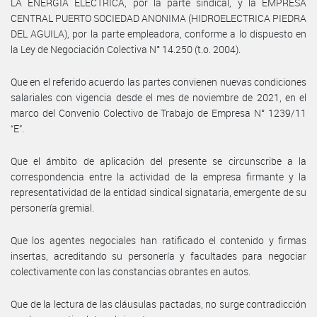
LA ENERGIA ELECTRICA, por la parte sindical, y la EMPRESA
CENTRAL PUERTO SOCIEDAD ANONIMA (HIDROELECTRICA PIEDRA
DEL AGUILA), por la parte empleadora, conforme a lo dispuesto en
la Ley de Negociación Colectiva N° 14.250 (t.o. 2004).
Que en el referido acuerdo las partes convienen nuevas condiciones
salariales con vigencia desde el mes de noviembre de 2021, en el
marco del Convenio Colectivo de Trabajo de Empresa N° 1239/11
“E”.
Que el ámbito de aplicación del presente se circunscribe a la
correspondencia entre la actividad de la empresa firmante y la
representatividad de la entidad sindical signataria, emergente de su
personería gremial.
Que los agentes negociales han ratificado el contenido y firmas
insertas, acreditando su personería y facultades para negociar
colectivamente con las constancias obrantes en autos.
Que de la lectura de las cláusulas pactadas, no surge contradicción