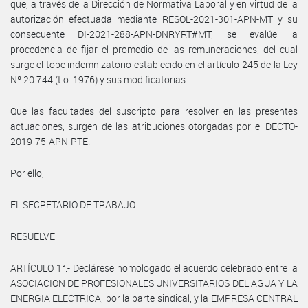
que, a través de la Dirección de Normativa Laboral y en virtud de la
autorización efectuada mediante RESOL-2021-301-APN-MT y su
consecuente DI-2021-288-APN-DNRYRT#MT, se evalúe la
procedencia de fijar el promedio de las remuneraciones, del cual
surge el tope indemnizatorio establecido en el artículo 245 de la Ley
Nº 20.744 (t.o. 1976) y sus modificatorias.
Que las facultades del suscripto para resolver en las presentes
actuaciones, surgen de las atribuciones otorgadas por el DECTO-
2019-75-APN-PTE.
Por ello,
EL SECRETARIO DE TRABAJO
RESUELVE:
ARTÍCULO 1°.- Declárese homologado el acuerdo celebrado entre la
ASOCIACION DE PROFESIONALES UNIVERSITARIOS DEL AGUA Y LA
ENERGIA ELECTRICA, por la parte sindical, y la EMPRESA CENTRAL