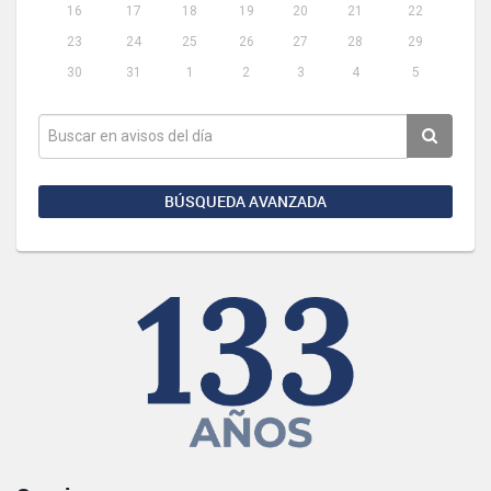
16
17
18
19
20
21
22
23
24
25
26
27
28
29
30
31
1
2
3
4
5
BÚSQUEDA AVANZADA