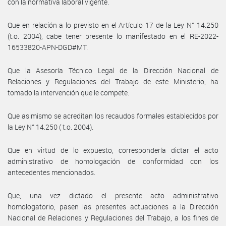
con la normativa laboral vigente.
Que en relación a lo previsto en el Artículo 17 de la Ley N° 14.250
(t.o. 2004), cabe tener presente lo manifestado en el RE-2022-
16533820-APN-DGD#MT.
Que la Asesoría Técnico Legal de la Dirección Nacional de
Relaciones y Regulaciones del Trabajo de este Ministerio, ha
tomado la intervención que le compete.
Que asimismo se acreditan los recaudos formales establecidos por
la Ley N° 14.250 ( t.o. 2004).
Que en virtud de lo expuesto, correspondería dictar el acto
administrativo de homologación de conformidad con los
antecedentes mencionados.
Que, una vez dictado el presente acto administrativo
homologatorio, pasen las presentes actuaciones a la Dirección
Nacional de Relaciones y Regulaciones del Trabajo, a los fines de