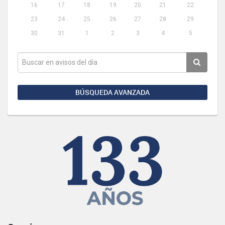
16
17
18
19
20
21
22
23
24
25
26
27
28
29
30
31
1
2
3
4
5
BÚSQUEDA AVANZADA