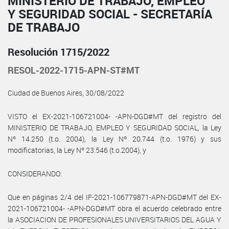
MINISTERIO DE TRABAJO, EMPLEO
Y SEGURIDAD SOCIAL - SECRETARÍA
DE TRABAJO
Resolución 1715/2022
RESOL-2022-1715-APN-ST#MT
Ciudad de Buenos Aires, 30/08/2022
VISTO el EX-2021-106721004- -APN-DGD#MT del registro del
MINISTERIO DE TRABAJO, EMPLEO Y SEGURIDAD SOCIAL, la Ley
Nº 14.250 (t.o. 2004), la Ley Nº 20.744 (t.o. 1976) y sus
modificatorias, la Ley Nº 23.546 (t.o.2004), y
CONSIDERANDO:
Que en páginas 2/4 del IF-2021-106779871-APN-DGD#MT del EX-
2021-106721004- -APN-DGD#MT obra el acuerdo celebrado entre
la ASOCIACION DE PROFESIONALES UNIVERSITARIOS DEL AGUA Y