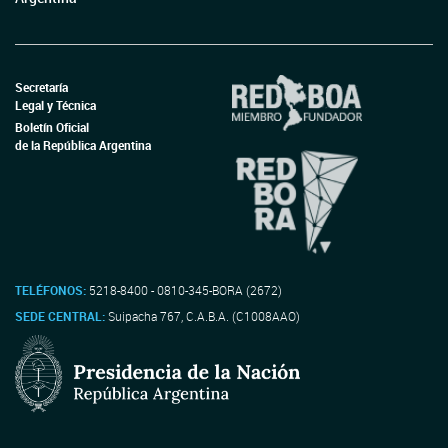
Secretaría
Legal y Técnica
Boletín Oficial
de la República Argentina
TELÉFONOS:
5218-8400 - 0810-345-BORA (2672)
SEDE CENTRAL:
Suipacha 767, C.A.B.A. (C1008AAO)