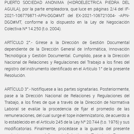
PUERTO SOCIEDAD ANONIMA (HIDROELECTRICA PIEDRA DEL
AGUILA), por la parte empleadora, que luce en páginas 2/4 del IF-
2021-106779871-APN-DGD#MT del EX-2021-106721004- -APN-
DGD#MT, conforme a lo dispuesto en la Ley de Negociación
Colectiva Nº 14.250 (t.o. 2004).
ARTÍCULO 2°.- Gírese a la Dirección de Gestión Documental
dependiente de la Dirección General de Informática, Innovación
Tecnológica y Gestión Documental. Cumplido, pase a la Dirección
Nacional de Relaciones y Regulaciones del Trabajo a los fines del
registro del instrumento identificado en el Artículo 1° de la presente
Resolución.
ARTÍCULO 3°.- Notifíquese a las partes signatarias. Posteriormente,
pase a la Dirección Nacional de Relaciones y Regulaciones del
Trabajo, a los fines de que a través de la Dirección de Normativa
Laboral se evalúe la procedencia de fijar el promedio de las
remuneraciones, del cual surge el tope indemnizatorio, de acuerdo a
lo establecido en el Artículo 245 de la Ley Nº 20.744 (t.o. 1976) y sus
modificatorias. Finalmente, procédase a la guarda del presente