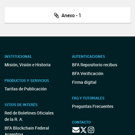
Anexo - 1
INSTITUCIONAL
AUTENTICACIONES
Misión, Visión e Historia
BFA Repositorio recibos
BFA Verificación
PRODUCTOS Y SERVICIOS
Firma digital
Tarifas de Publicación
FAQ Y TUTORIALES
SITIOS DE INTERÉS
Preguntas Frecuentes
Red de Boletines Oficiales
de la R. A.
CONTACTO
BFA Blockchain Federal
Argentina