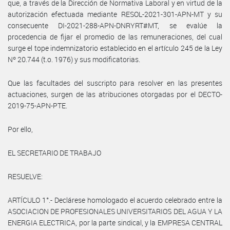
que, a través de la Dirección de Normativa Laboral y en virtud de la
autorización efectuada mediante RESOL-2021-301-APN-MT y su
consecuente DI-2021-288-APN-DNRYRT#MT, se evalúe la
procedencia de fijar el promedio de las remuneraciones, del cual
surge el tope indemnizatorio establecido en el artículo 245 de la Ley
Nº 20.744 (t.o. 1976) y sus modificatorias.
Que las facultades del suscripto para resolver en las presentes
actuaciones, surgen de las atribuciones otorgadas por el DECTO-
2019-75-APN-PTE.
Por ello,
EL SECRETARIO DE TRABAJO
RESUELVE:
ARTÍCULO 1°.- Declárese homologado el acuerdo celebrado entre la
ASOCIACION DE PROFESIONALES UNIVERSITARIOS DEL AGUA Y LA
ENERGIA ELECTRICA, por la parte sindical, y la EMPRESA CENTRAL