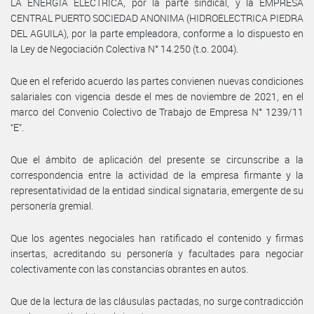
LA ENERGIA ELECTRICA, por la parte sindical, y la EMPRESA
CENTRAL PUERTO SOCIEDAD ANONIMA (HIDROELECTRICA PIEDRA
DEL AGUILA), por la parte empleadora, conforme a lo dispuesto en
la Ley de Negociación Colectiva N° 14.250 (t.o. 2004).
Que en el referido acuerdo las partes convienen nuevas condiciones
salariales con vigencia desde el mes de noviembre de 2021, en el
marco del Convenio Colectivo de Trabajo de Empresa N° 1239/11
“E”.
Que el ámbito de aplicación del presente se circunscribe a la
correspondencia entre la actividad de la empresa firmante y la
representatividad de la entidad sindical signataria, emergente de su
personería gremial.
Que los agentes negociales han ratificado el contenido y firmas
insertas, acreditando su personería y facultades para negociar
colectivamente con las constancias obrantes en autos.
Que de la lectura de las cláusulas pactadas, no surge contradicción