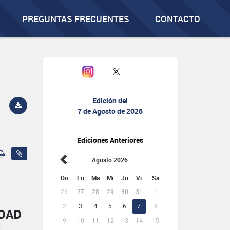
PREGUNTAS FRECUENTES
CONTACTO
Edición del
7 de Agosto de 2026
Ediciones Anteriores
Agosto 2026
Do
Lu
Ma
Mi
Ju
Vi
Sa
26
27
28
29
30
31
1
2
3
4
5
6
7
8
IDAD
9
10
11
12
13
14
15
L