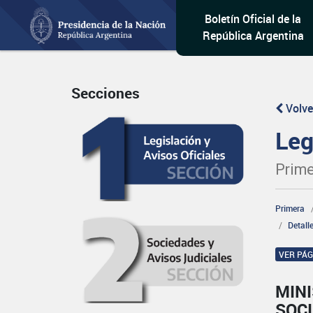
Boletín Oficial de la
República Argentina
Secciones
Volve
Leg
Prime
Primera
Detall
VER PÁ
MINI
SOCI