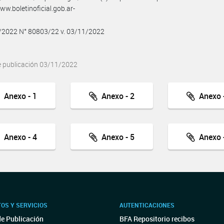
w.boletinoficial.gob.ar-
1/2022 N° 80803/22 v. 03/11/2022
e publicación 03/11/2022
Anexo - 1
Anexo - 2
Anexo -
Anexo - 4
Anexo - 5
Anexo -
OS Y SERVICIOS
AUTENTICACIONES
de Publicación
BFA Repositorio recibos