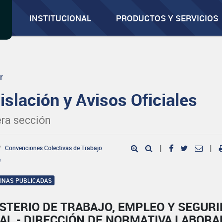
INSTITUCIONAL
PRODUCTOS Y SERVICIOS
r
islación y Avisos Oficiales
ra sección
Convenciones Colectivas de Trabajo
|
|
e
GINAS PUBLICADAS
STERIO DE TRABAJO, EMPLEO Y SEGUR
AL - DIRECCIÓN DE NORMATIVA LABORA