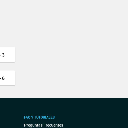
 3
 6
FAQ Y TUTORIALES
Preguntas Frecuentes