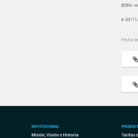
BORA -ww
e. 03/1
Fecha d
INSTITUCIONAL
PRODUCT
Misión, Visión e Historia
Tarifas 