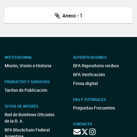
Anexo - 1
INSTITUCIONAL
AUTENTICACIONES
Misión, Visión e Historia
BFA Repositorio recibos
BFA Verificación
PRODUCTOS Y SERVICIOS
Firma digital
Tarifas de Publicación
FAQ Y TUTORIALES
SITIOS DE INTERÉS
Preguntas Frecuentes
Red de Boletines Oficiales
de la R. A.
CONTACTO
BFA Blockchain Federal
Argentina