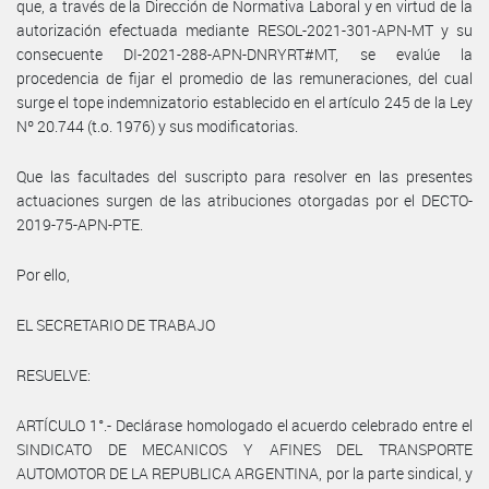
que, a través de la Dirección de Normativa Laboral y en virtud de la
autorización efectuada mediante RESOL-2021-301-APN-MT y su
consecuente DI-2021-288-APN-DNRYRT#MT, se evalúe la
procedencia de fijar el promedio de las remuneraciones, del cual
surge el tope indemnizatorio establecido en el artículo 245 de la Ley
Nº 20.744 (t.o. 1976) y sus modificatorias.
Que las facultades del suscripto para resolver en las presentes
actuaciones surgen de las atribuciones otorgadas por el DECTO-
2019-75-APN-PTE.
Por ello,
EL SECRETARIO DE TRABAJO
RESUELVE:
ARTÍCULO 1°.- Declárase homologado el acuerdo celebrado entre el
SINDICATO DE MECANICOS Y AFINES DEL TRANSPORTE
AUTOMOTOR DE LA REPUBLICA ARGENTINA, por la parte sindical, y