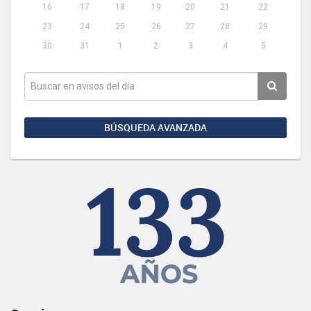
16
17
18
19
20
21
22
23
24
25
26
27
28
29
30
31
1
2
3
4
5
BÚSQUEDA AVANZADA