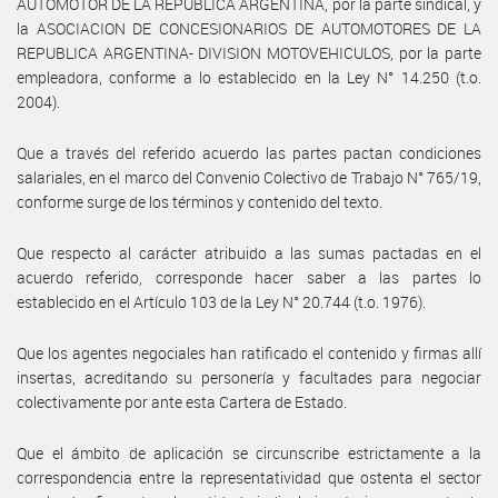
AUTOMOTOR DE LA REPUBLICA ARGENTINA, por la parte sindical, y
la ASOCIACION DE CONCESIONARIOS DE AUTOMOTORES DE LA
REPUBLICA ARGENTINA- DIVISION MOTOVEHICULOS, por la parte
empleadora, conforme a lo establecido en la Ley N° 14.250 (t.o.
2004).
Que a través del referido acuerdo las partes pactan condiciones
salariales, en el marco del Convenio Colectivo de Trabajo N° 765/19,
conforme surge de los términos y contenido del texto.
Que respecto al carácter atribuido a las sumas pactadas en el
acuerdo referido, corresponde hacer saber a las partes lo
establecido en el Artículo 103 de la Ley N° 20.744 (t.o. 1976).
Que los agentes negociales han ratificado el contenido y firmas allí
insertas, acreditando su personería y facultades para negociar
colectivamente por ante esta Cartera de Estado.
Que el ámbito de aplicación se circunscribe estrictamente a la
correspondencia entre la representatividad que ostenta el sector