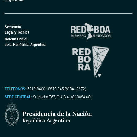
Secretaría
Legal y Técnica
Boletín Oficial
de la República Argentina
TELÉFONOS:
5218-8400 - 0810-345-BORA (2672)
SEDE CENTRAL:
Suipacha 767, C.A.B.A. (C1008AAO)