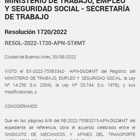
MINISTERIO DE TRABAJO, EMPLEO
Y SEGURIDAD SOCIAL - SECRETARÍA
DE TRABAJO
Resolución 1720/2022
RESOL-2022-1720-APN-ST#MT
Ciudad de Buenos Aires, 30/08/2022
VISTO el EX-2022-75583342- -APN-DGD#MT del Registro del
MINISTERIO DE TRABAJO, EMPLEO Y SEGURIDAD SOCIAL, la Ley
Nº 14.250 (t.o. 2004), la Ley Nº 20.744 (t.o. 1976), y sus
modificatorias, y
CONSIDERANDO:
Que en las páginas 6/8 del RE-2022-75583215-APN-DGD#MT del
expediente de referencia, obra el acuerdo celebrado entre el
SINDICATO DE MECANICOS Y AFINES DEL TRANSPORTE