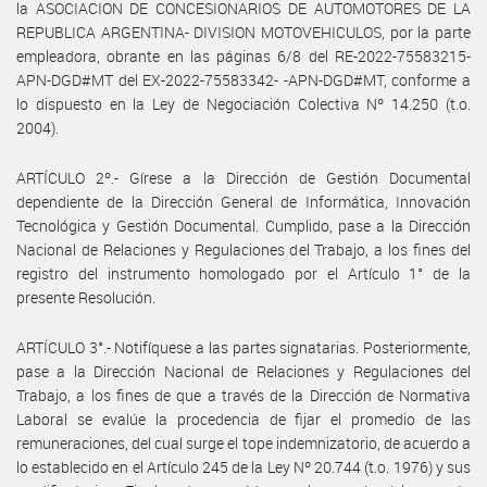
la ASOCIACION DE CONCESIONARIOS DE AUTOMOTORES DE LA
REPUBLICA ARGENTINA- DIVISION MOTOVEHICULOS, por la parte
empleadora, obrante en las páginas 6/8 del RE-2022-75583215-
APN-DGD#MT del EX-2022-75583342- -APN-DGD#MT, conforme a
lo dispuesto en la Ley de Negociación Colectiva Nº 14.250 (t.o.
2004).
ARTÍCULO 2º.- Gírese a la Dirección de Gestión Documental
dependiente de la Dirección General de Informática, Innovación
Tecnológica y Gestión Documental. Cumplido, pase a la Dirección
Nacional de Relaciones y Regulaciones del Trabajo, a los fines del
registro del instrumento homologado por el Artículo 1° de la
presente Resolución.
ARTÍCULO 3°.- Notifíquese a las partes signatarias. Posteriormente,
pase a la Dirección Nacional de Relaciones y Regulaciones del
Trabajo, a los fines de que a través de la Dirección de Normativa
Laboral se evalúe la procedencia de fijar el promedio de las
remuneraciones, del cual surge el tope indemnizatorio, de acuerdo a
lo establecido en el Artículo 245 de la Ley Nº 20.744 (t.o. 1976) y sus