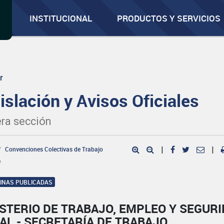
INSTITUCIONAL
PRODUCTOS Y SERVICIOS
r
islación y Avisos Oficiales
ra sección
Convenciones Colectivas de Trabajo
|
|
e
GINAS PUBLICADAS
STERIO DE TRABAJO, EMPLEO Y SEGUR
AL - SECRETARÍA DE TRABAJO