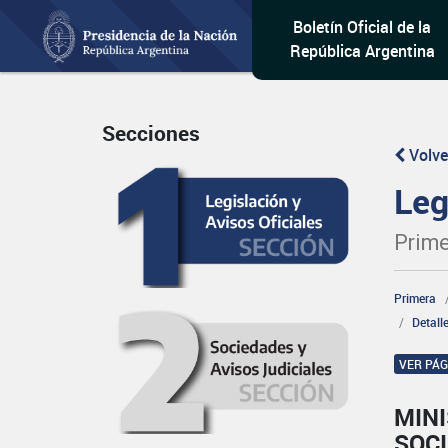
Boletín Oficial de la
República Argentina
Secciones
Volve
Leg
Prime
Primera
Detall
VER PÁ
MINI
SOCI