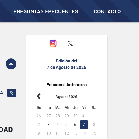
PREGUNTAS FRECUENTES
CONTACTO
Edición del
7 de Agosto de 2026
Ediciones Anteriores
Agosto 2026
Do
Lu
Ma
Mi
Ju
Vi
Sa
26
27
28
29
30
31
1
2
3
4
5
6
7
8
IDAD
9
10
11
12
13
14
15