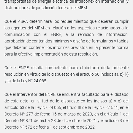
transportistas de energía eléctrica de interconexión internacional y
distribuidores de jurisdicción federal del MEM.
Que el ASPA determinará los requerimientos que deberán cumplir
los agentes del MEM en relación a los aspectos relacionados a la
comunicación con el ENRE, a la remisión de información,
aprobación de contenidos mínimos y diseño de formularios y tablas
que deberán contener los informes previstos en la presente norma
para la efectiva implementación de esta resolución.
Que el ENRE resulta competente para el dictado de la presente
resolución en virtud de lo dispuesto en el artículo 56 incisos a), b), k)
y s) de la Ley N° 24.065.
Que el Interventor del ENRE se encuentra facultado para el dictado
de este acto, en virtud de lo dispuesto en los incisos a) y g) del
artículo 63 de la Ley Nº 24.065, el título III de la Ley Nº 27.541, en el
Decreto Nº 277 de fecha 16 de marzo de 2020, en el artículo 1 del
Decreto Nº 871 de fecha 23 de diciembre de 2021 y el artículo 3 del
Decreto Nº 572 de fecha 1 de septiembre de 2022.