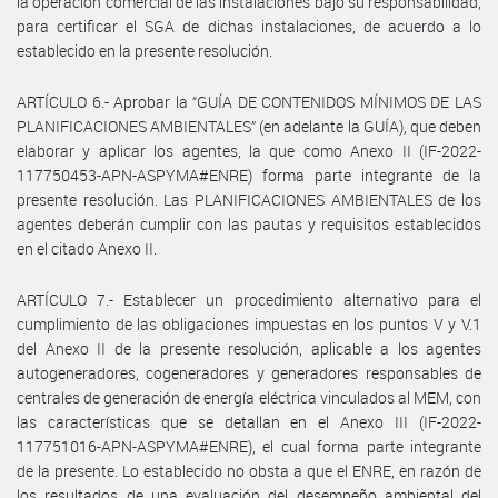
la operación comercial de las instalaciones bajo su responsabilidad,
para certificar el SGA de dichas instalaciones, de acuerdo a lo
establecido en la presente resolución.
ARTÍCULO 6.- Aprobar la “GUÍA DE CONTENIDOS MÍNIMOS DE LAS
PLANIFICACIONES AMBIENTALES” (en adelante la GUÍA), que deben
elaborar y aplicar los agentes, la que como Anexo II (IF-2022-
117750453-APN-ASPYMA#ENRE) forma parte integrante de la
presente resolución. Las PLANIFICACIONES AMBIENTALES de los
agentes deberán cumplir con las pautas y requisitos establecidos
en el citado Anexo II.
ARTÍCULO 7.- Establecer un procedimiento alternativo para el
cumplimiento de las obligaciones impuestas en los puntos V y V.1
del Anexo II de la presente resolución, aplicable a los agentes
autogeneradores, cogeneradores y generadores responsables de
centrales de generación de energía eléctrica vinculados al MEM, con
las características que se detallan en el Anexo III (IF-2022-
117751016-APN-ASPYMA#ENRE), el cual forma parte integrante
de la presente. Lo establecido no obsta a que el ENRE, en razón de
los resultados de una evaluación del desempeño ambiental del