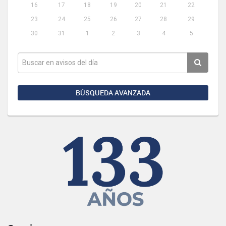
16
17
18
19
20
21
22
23
24
25
26
27
28
29
30
31
1
2
3
4
5
BÚSQUEDA AVANZADA