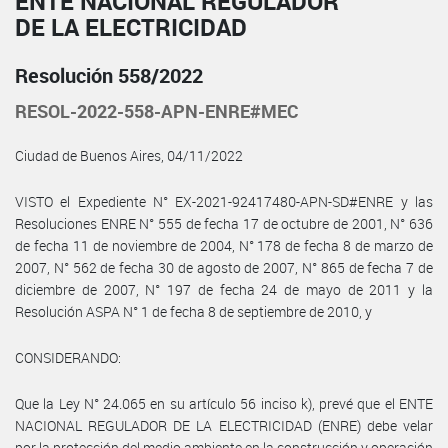
ENTE NACIONAL REGULADOR
DE LA ELECTRICIDAD
Resolución 558/2022
RESOL-2022-558-APN-ENRE#MEC
Ciudad de Buenos Aires, 04/11/2022
VISTO el Expediente N° EX-2021-92417480-APN-SD#ENRE y las
Resoluciones ENRE N° 555 de fecha 17 de octubre de 2001, N° 636
de fecha 11 de noviembre de 2004, N° 178 de fecha 8 de marzo de
2007, N° 562 de fecha 30 de agosto de 2007, N° 865 de fecha 7 de
diciembre de 2007, N° 197 de fecha 24 de mayo de 2011 y la
Resolución ASPA N° 1 de fecha 8 de septiembre de 2010, y
CONSIDERANDO:
Que la Ley N° 24.065 en su artículo 56 inciso k), prevé que el ENTE
NACIONAL REGULADOR DE LA ELECTRICIDAD (ENRE) debe velar
por la protección del medio ambiente en la construcción y operación