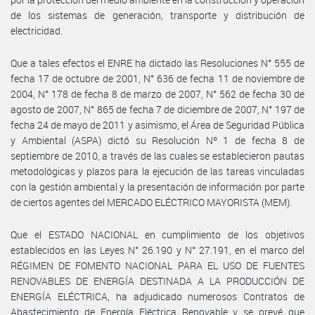
de los sistemas de generación, transporte y distribución de
electricidad.
Que a tales efectos el ENRE ha dictado las Resoluciones N° 555 de
fecha 17 de octubre de 2001, N° 636 de fecha 11 de noviembre de
2004, N° 178 de fecha 8 de marzo de 2007, N° 562 de fecha 30 de
agosto de 2007, N° 865 de fecha 7 de diciembre de 2007, N° 197 de
fecha 24 de mayo de 2011 y asimismo, el Área de Seguridad Pública
y Ambiental (ASPA) dictó su Resolución Nº 1 de fecha 8 de
septiembre de 2010, a través de las cuales se establecieron pautas
metodológicas y plazos para la ejecución de las tareas vinculadas
con la gestión ambiental y la presentación de información por parte
de ciertos agentes del MERCADO ELÉCTRICO MAYORISTA (MEM).
Que el ESTADO NACIONAL en cumplimiento de los objetivos
establecidos en las Leyes N° 26.190 y N° 27.191, en el marco del
RÉGIMEN DE FOMENTO NACIONAL PARA EL USO DE FUENTES
RENOVABLES DE ENERGÍA DESTINADA A LA PRODUCCIÓN DE
ENERGÍA ELÉCTRICA, ha adjudicado numerosos Contratos de
Abastecimiento de Energía Eléctrica Renovable y se prevé que