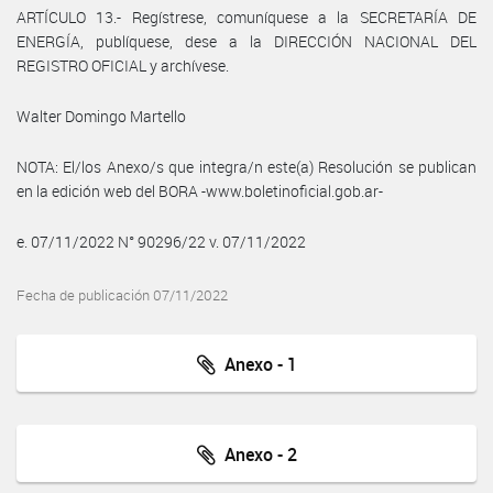
ARTÍCULO 13.- Regístrese, comuníquese a la SECRETARÍA DE
ENERGÍA, publíquese, dese a la DIRECCIÓN NACIONAL DEL
REGISTRO OFICIAL y archívese.
Walter Domingo Martello
NOTA: El/los Anexo/s que integra/n este(a) Resolución se publican
en la edición web del BORA -www.boletinoficial.gob.ar-
e. 07/11/2022 N° 90296/22 v. 07/11/2022
Fecha de publicación 07/11/2022
Anexo - 1
Anexo - 2