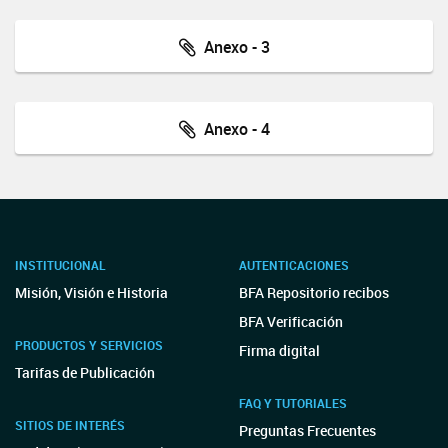
Anexo - 3
Anexo - 4
INSTITUCIONAL
AUTENTICACIONES
Misión, Visión e Historia
BFA Repositorio recibos
BFA Verificación
PRODUCTOS Y SERVICIOS
Firma digital
Tarifas de Publicación
FAQ Y TUTORIALES
SITIOS DE INTERÉS
Preguntas Frecuentes