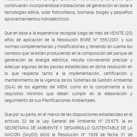
continuarán incorporándose instalaciones de generación en base a
tecnologías eólica, solar fotovoltaica, biomasa, biogás y pequeños
aprovechamientos hidroeléctricos.
Que en base a la experiencia recogida luego de más de VEINTE (20)
años de aplicación de la Resolución ENRE N° 555/2001 y sus
normas complementarias y modificatorias y, teniendo en cuenta los
cambios que se están produciendo en la composición del parque de
generación de energía eléctrica, resulta conveniente precisar y
adecuar algunas de las pautas establecidas en dicha resolución en
lo que respecta tanto a la implementación, certificación y
mantenimiento de la vigencia de los Sistemas de Gestión Ambiental
(SGA) de los agentes del MEM, como en lo concerniente a los
requisitos mínimos que deben cumplir en la elaboración y
seguimiento de sus Planificaciones Ambientales.
Que por su parte, en el marco de las disposiciones establecidas en el
artículo 22 de la Ley General del Ambiente N° 25.675, la ex
SECRETARIA DE AMBIENTE Y DESARROLLO SUSTENTABLE DE LA
NACIÓN (SAyDS) dictó la Resolución N° 1639 de fecha 31 de