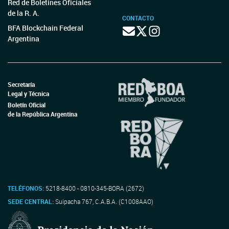
Red de Boletines Oficiales
de la R. A.
CONTACTO
BFA Blockchain Federal
Argentina
Secretaría
Legal y Técnica
Boletín Oficial
de la República Argentina
TELÉFONOS:
5218-8400 - 0810-345-BORA (2672)
SEDE CENTRAL:
Suipacha 767, C.A.B.A. (C1008AAO)