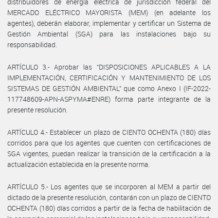
distribuidores de energía eléctrica de jurisdicción federal del
MERCADO ELÉCTRICO MAYORISTA (MEM) (en adelante los
agentes), deberán elaborar, implementar y certificar un Sistema de
Gestión Ambiental (SGA) para las instalaciones bajo su
responsabilidad.
ARTÍCULO 3.- Aprobar las “DISPOSICIONES APLICABLES A LA
IMPLEMENTACIÓN, CERTIFICACIÓN Y MANTENIMIENTO DE LOS
SISTEMAS DE GESTIÓN AMBIENTAL” que como Anexo I (IF-2022-
117748609-APN-ASPYMA#ENRE) forma parte integrante de la
presente resolución.
ARTÍCULO 4.- Establecer un plazo de CIENTO OCHENTA (180) días
corridos para que los agentes que cuenten con certificaciones de
SGA vigentes, puedan realizar la transición de la certificación a la
actualización establecida en la presente norma.
ARTÍCULO 5.- Los agentes que se incorporen al MEM a partir del
dictado de la presente resolución, contarán con un plazo de CIENTO
OCHENTA (180) días corridos a partir de la fecha de habilitación de