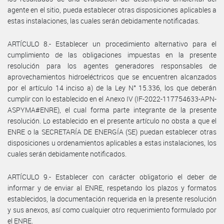
agente en el sitio, pueda establecer otras disposiciones aplicables a
estas instalaciones, las cuales serán debidamente notificadas.
ARTÍCULO 8.- Establecer un procedimiento alternativo para el
cumplimiento de las obligaciones impuestas en la presente
resolución para los agentes generadores responsables de
aprovechamientos hidroeléctricos que se encuentren alcanzados
por el artículo 14 inciso a) de la Ley N° 15.336, los que deberán
cumplir con lo establecido en el Anexo IV (IF-2022-117754633-APN-
ASPYMA#ENRE), el cual forma parte integrante de la presente
resolución. Lo establecido en el presente artículo no obsta a que el
ENRE o la SECRETARÍA DE ENERGÍA (SE) puedan establecer otras
disposiciones u ordenamientos aplicables a estas instalaciones, los
cuales serán debidamente notificados.
ARTÍCULO 9.- Establecer con carácter obligatorio el deber de
informar y de enviar al ENRE, respetando los plazos y formatos
establecidos, la documentación requerida en la presente resolución
y sus anexos, así como cualquier otro requerimiento formulado por
el ENRE.