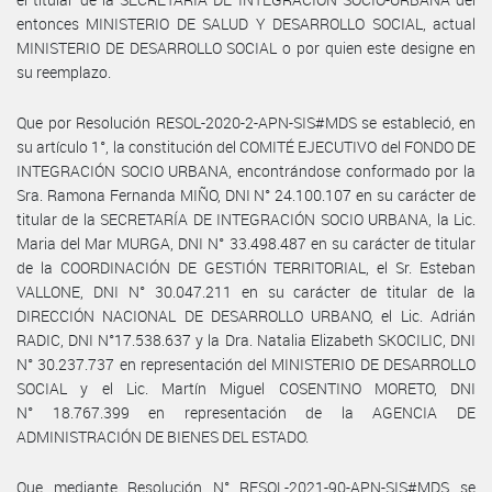
entonces MINISTERIO DE SALUD Y DESARROLLO SOCIAL, actual
MINISTERIO DE DESARROLLO SOCIAL o por quien este designe en
su reemplazo.
Que por Resolución RESOL-2020-2-APN-SIS#MDS se estableció, en
su artículo 1°, la constitución del COMITÉ EJECUTIVO del FONDO DE
INTEGRACIÓN SOCIO URBANA, encontrándose conformado por la
Sra. Ramona Fernanda MIÑO, DNI N° 24.100.107 en su carácter de
titular de la SECRETARÍA DE INTEGRACIÓN SOCIO URBANA, la Lic.
Maria del Mar MURGA, DNI N° 33.498.487 en su carácter de titular
de la COORDINACIÓN DE GESTIÓN TERRITORIAL, el Sr. Esteban
VALLONE, DNI N° 30.047.211 en su carácter de titular de la
DIRECCIÓN NACIONAL DE DESARROLLO URBANO, el Lic. Adrián
RADIC, DNI N°17.538.637 y la Dra. Natalia Elizabeth SKOCILIC, DNI
N° 30.237.737 en representación del MINISTERIO DE DESARROLLO
SOCIAL y el Lic. Martín Miguel COSENTINO MORETO, DNI
N° 18.767.399 en representación de la AGENCIA DE
ADMINISTRACIÓN DE BIENES DEL ESTADO.
Que mediante Resolución N° RESOL-2021-90-APN-SIS#MDS se