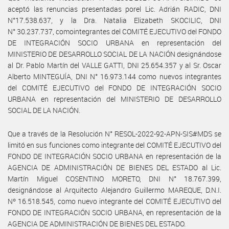
aceptó las renuncias presentadas porel Lic. Adrián RADIC, DNI
N°17.538.637, y la Dra. Natalia Elizabeth SKOCILIC, DNI
N° 30.237.737, comointegrantes del COMITÉ EJECUTIVO del FONDO
DE INTEGRACIÓN SOCIO URBANA en representación del
MINISTERIO DE DESARROLLO SOCIAL DE LA NACIÓN designándose
al Dr. Pablo Martín del VALLE GATTI, DNI 25.654.357 y al Sr. Oscar
Alberto MINTEGUÍA, DNI N° 16.973.144 como nuevos integrantes
del COMITÉ EJECUTIVO del FONDO DE INTEGRACIÓN SOCIO
URBANA en representación del MINISTERIO DE DESARROLLO
SOCIAL DE LA NACIÓN.
Que a través de la Resolución N° RESOL-2022-92-APN-SIS#MDS se
limitó en sus funciones como integrante del COMITÉ EJECUTIVO del
FONDO DE INTEGRACIÓN SOCIO URBANA en representación de la
AGENCIA DE ADMINISTRACIÓN DE BIENES DEL ESTADO al Lic.
Martín Miguel COSENTINO MORETO, DNI N° 18.767.399,
designándose al Arquitecto Alejandro Guillermo MAREQUE, D.N.I.
Nº 16.518.545, como nuevo integrante del COMITÉ EJECUTIVO del
FONDO DE INTEGRACIÓN SOCIO URBANA, en representación de la
AGENCIA DE ADMINISTRACIÓN DE BIENES DEL ESTADO.