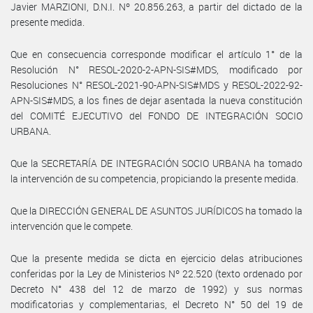
Javier MARZIONI, D.N.I. Nº 20.856.263, a partir del dictado de la
presente medida.
Que en consecuencia corresponde modificar el artículo 1° de la
Resolución N° RESOL-2020-2-APN-SIS#MDS, modificado por
Resoluciones N° RESOL-2021-90-APN-SIS#MDS y RESOL-2022-92-
APN-SIS#MDS, a los fines de dejar asentada la nueva constitución
del COMITÉ EJECUTIVO del FONDO DE INTEGRACIÓN SOCIO
URBANA.
Que la SECRETARÍA DE INTEGRACIÓN SOCIO URBANA ha tomado
la intervención de su competencia, propiciando la presente medida.
Que la DIRECCIÓN GENERAL DE ASUNTOS JURÍDICOS ha tomado la
intervención que le compete.
Que la presente medida se dicta en ejercicio delas atribuciones
conferidas por la Ley de Ministerios Nº 22.520 (texto ordenado por
Decreto N° 438 del 12 de marzo de 1992) y sus normas
modificatorias y complementarias, el Decreto N° 50 del 19 de