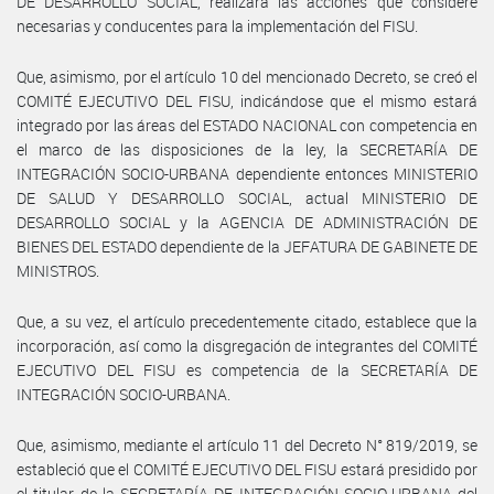
DE DESARROLLO SOCIAL, realizará las acciones que considere
necesarias y conducentes para la implementación del FISU.
Que, asimismo, por el artículo 10 del mencionado Decreto, se creó el
COMITÉ EJECUTIVO DEL FISU, indicándose que el mismo estará
integrado por las áreas del ESTADO NACIONAL con competencia en
el marco de las disposiciones de la ley, la SECRETARÍA DE
INTEGRACIÓN SOCIO-URBANA dependiente entonces MINISTERIO
DE SALUD Y DESARROLLO SOCIAL, actual MINISTERIO DE
DESARROLLO SOCIAL y la AGENCIA DE ADMINISTRACIÓN DE
BIENES DEL ESTADO dependiente de la JEFATURA DE GABINETE DE
MINISTROS.
Que, a su vez, el artículo precedentemente citado, establece que la
incorporación, así como la disgregación de integrantes del COMITÉ
EJECUTIVO DEL FISU es competencia de la SECRETARÍA DE
INTEGRACIÓN SOCIO-URBANA.
Que, asimismo, mediante el artículo 11 del Decreto N° 819/2019, se
estableció que el COMITÉ EJECUTIVO DEL FISU estará presidido por
el titular de la SECRETARÍA DE INTEGRACIÓN SOCIO-URBANA del