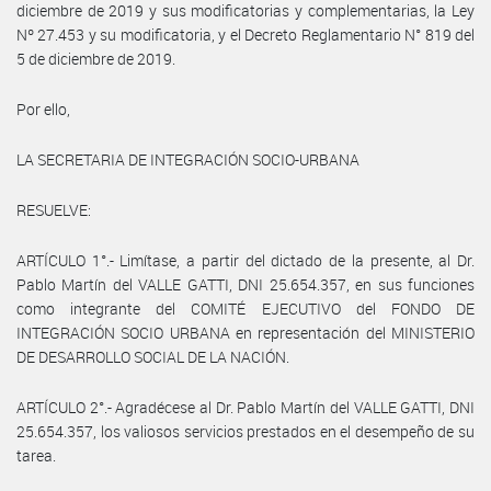
diciembre de 2019 y sus modificatorias y complementarias, la Ley
Nº 27.453 y su modificatoria, y el Decreto Reglamentario N° 819 del
5 de diciembre de 2019.
Por ello,
LA SECRETARIA DE INTEGRACIÓN SOCIO-URBANA
RESUELVE:
ARTÍCULO 1°.- Limítase, a partir del dictado de la presente, al Dr.
Pablo Martín del VALLE GATTI, DNI 25.654.357, en sus funciones
como integrante del COMITÉ EJECUTIVO del FONDO DE
INTEGRACIÓN SOCIO URBANA en representación del MINISTERIO
DE DESARROLLO SOCIAL DE LA NACIÓN.
ARTÍCULO 2°.- Agradécese al Dr. Pablo Martín del VALLE GATTI, DNI
25.654.357, los valiosos servicios prestados en el desempeño de su
tarea.