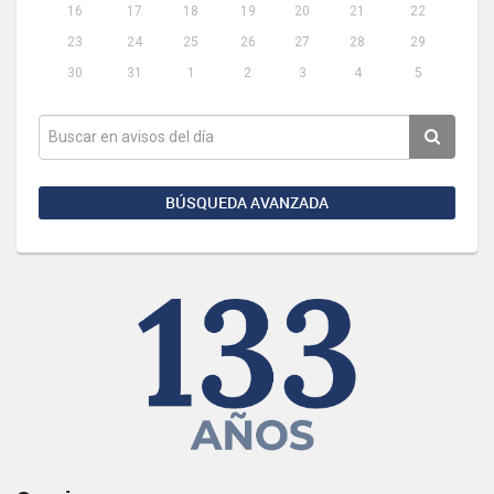
16
17
18
19
20
21
22
23
24
25
26
27
28
29
30
31
1
2
3
4
5
BÚSQUEDA AVANZADA