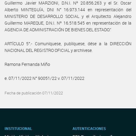
Guillermo Javier MARZIONI, D.N.I. Nº 20.856.263 y el Sr. Oscar
Alberto MINTEGUÍA, DNI N° 16.973.144 en representación del
MINISTERIO DE DESARROLLO SOCIAL y el Arquitecto Alejandro
Guillermo MAREQUE, D.N.I. Nº 16.518.545 en representación de la
AGENCIA DE ADMINISTRACIÓN DE BIENES DEL ESTADO.”
ARTÍCULO 5°.- Comuníquese, publíquese, dése a la DIRECCIÓN
NACIONAL DEL REGISTRO OFICIAL y archívese.
Ramona Fernanda Miño
e. 07/11/2022 N° 90051/22 v. 07/11/2022
Fecha de publicación 07/11/2022
INSTITUCIONAL
AUTENTICACIONES