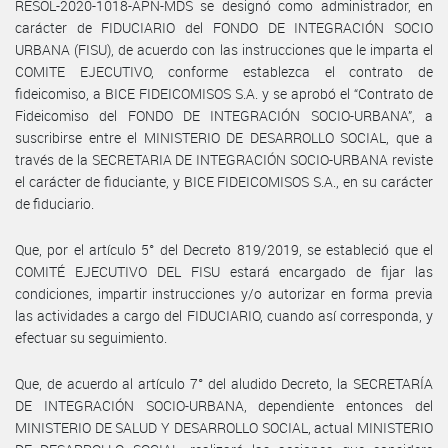
RESOL-2020-1018-APN-MDS se designó como administrador, en
carácter de FIDUCIARIO del FONDO DE INTEGRACIÓN SOCIO
URBANA (FISU), de acuerdo con las instrucciones que le imparta el
COMITE EJECUTIVO, conforme establezca el contrato de
fideicomiso, a BICE FIDEICOMISOS S.A. y se aprobó el “Contrato de
Fideicomiso del FONDO DE INTEGRACIÓN SOCIO-URBANA”, a
suscribirse entre el MINISTERIO DE DESARROLLO SOCIAL, que a
través de la SECRETARIA DE INTEGRACIÓN SOCIO-URBANA reviste
el carácter de fiduciante, y BICE FIDEICOMISOS S.A., en su carácter
de fiduciario.
Que, por el artículo 5° del Decreto 819/2019, se estableció que el
COMITÉ EJECUTIVO DEL FISU estará encargado de fijar las
condiciones, impartir instrucciones y/o autorizar en forma previa
las actividades a cargo del FIDUCIARIO, cuando así corresponda, y
efectuar su seguimiento.
Que, de acuerdo al artículo 7° del aludido Decreto, la SECRETARÍA
DE INTEGRACIÓN SOCIO-URBANA, dependiente entonces del
MINISTERIO DE SALUD Y DESARROLLO SOCIAL, actual MINISTERIO