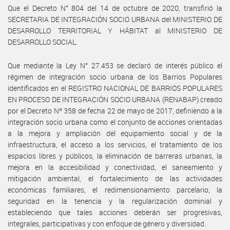
Que el Decreto N° 804 del 14 de octubre de 2020, transfirió la
SECRETARIA DE INTEGRACIÓN SOCIO URBANA del MINISTERIO DE
DESARROLLO TERRITORIAL Y HÁBITAT al MINISTERIO DE
DESARROLLO SOCIAL.
Que mediante la Ley N° 27.453 se declaró de interés público el
régimen de integración socio urbana de los Barrios Populares
identificados en el REGISTRO NACIONAL DE BARRIOS POPULARES
EN PROCESO DE INTEGRACIÓN SOCIO URBANA (RENABAP) creado
por el Decreto Nº 358 de fecha 22 de mayo de 2017, definiendo a la
integración socio urbana como el conjunto de acciones orientadas
a la mejora y ampliación del equipamiento social y de la
infraestructura, el acceso a los servicios, el tratamiento de los
espacios libres y públicos, la eliminación de barreras urbanas, la
mejora en la accesibilidad y conectividad, el saneamiento y
mitigación ambiental, el fortalecimiento de las actividades
económicas familiares, el redimensionamiento parcelario, la
seguridad en la tenencia y la regularización dominial y
estableciendo que tales acciones deberán ser progresivas,
integrales, participativas y con enfoque de género y diversidad.