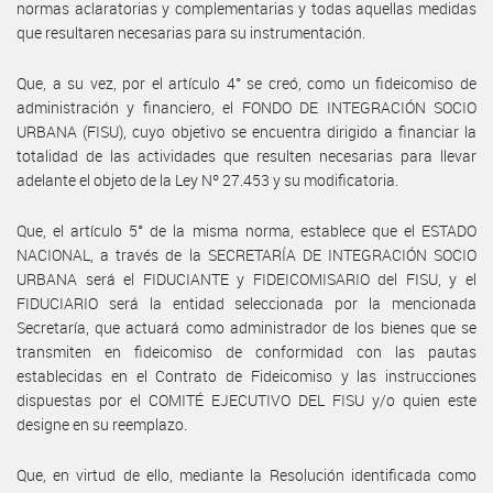
normas aclaratorias y complementarias y todas aquellas medidas
que resultaren necesarias para su instrumentación.
Que, a su vez, por el artículo 4° se creó, como un fideicomiso de
administración y financiero, el FONDO DE INTEGRACIÓN SOCIO
URBANA (FISU), cuyo objetivo se encuentra dirigido a financiar la
totalidad de las actividades que resulten necesarias para llevar
adelante el objeto de la Ley Nº 27.453 y su modificatoria.
Que, el artículo 5° de la misma norma, establece que el ESTADO
NACIONAL, a través de la SECRETARÍA DE INTEGRACIÓN SOCIO
URBANA será el FIDUCIANTE y FIDEICOMISARIO del FISU, y el
FIDUCIARIO será la entidad seleccionada por la mencionada
Secretaría, que actuará como administrador de los bienes que se
transmiten en fideicomiso de conformidad con las pautas
establecidas en el Contrato de Fideicomiso y las instrucciones
dispuestas por el COMITÉ EJECUTIVO DEL FISU y/o quien este
designe en su reemplazo.
Que, en virtud de ello, mediante la Resolución identificada como