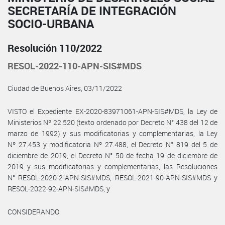
SECRETARÍA DE INTEGRACIÓN
SOCIO-URBANA
Resolución 110/2022
RESOL-2022-110-APN-SIS#MDS
Ciudad de Buenos Aires, 03/11/2022
VISTO el Expediente EX-2020-83971061-APN-SIS#MDS, la Ley de
Ministerios Nº 22.520 (texto ordenado por Decreto N° 438 del 12 de
marzo de 1992) y sus modificatorias y complementarias, la Ley
Nº 27.453 y modificatoria Nº 27.488, el Decreto N° 819 del 5 de
diciembre de 2019, el Decreto N° 50 de fecha 19 de diciembre de
2019 y sus modificatorias y complementarias, las Resoluciones
N° RESOL-2020-2-APN-SIS#MDS, RESOL-2021-90-APN-SIS#MDS y
RESOL-2022-92-APN-SIS#MDS, y
CONSIDERANDO: