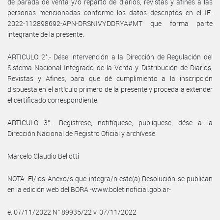
de parada de venta y/o reparto de diarios, revistas y afines a las
personas mencionadas conforme los datos descriptos en el IF-
2022-112898692-APN-DRSNIVYDDRYA#MT que forma parte
integrante de la presente.
ARTICULO 2°.- Dése intervención a la Dirección de Regulación del
Sistema Nacional Integrado de la Venta y Distribución de Diarios,
Revistas y Afines, para que dé cumplimiento a la inscripción
dispuesta en el artículo primero de la presente y proceda a extender
el certificado correspondiente.
ARTICULO 3°.- Regístrese, notifíquese, publíquese, dése a la
Dirección Nacional de Registro Oficial y archívese.
Marcelo Claudio Bellotti
NOTA: El/los Anexo/s que integra/n este(a) Resolución se publican
en la edición web del BORA -www.boletinoficial.gob.ar-
e. 07/11/2022 N° 89935/22 v. 07/11/2022