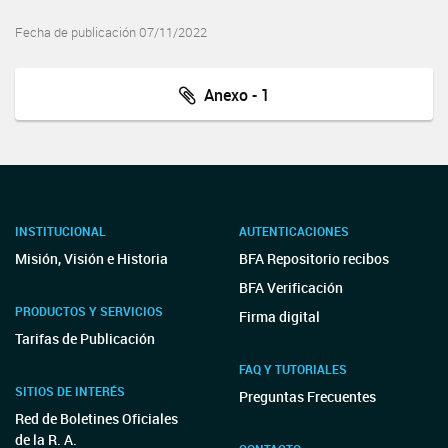
Fecha de publicación 07/11/2022
Anexo - 1
INSTITUCIONAL
AUTENTICACIONES
Misión, Visión e Historia
BFA Repositorio recibos
BFA Verificación
PRODUCTOS Y SERVICIOS
Firma digital
Tarifas de Publicación
FAQ Y TUTORIALES
SITIOS DE INTERÉS
Preguntas Frecuentes
Red de Boletines Oficiales
de la R. A.