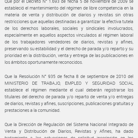
Que por el Decreto N° 1.693 de fecha 5 de noviembre de 2009 se
estableció el mantenimiento del régimen de libre competencia en la
materia de venta y distribución de diarios y revistas sin otras
restricciones que aquellas destinadas a garantizar la efectiva tutela
de los derechos laborales, sociales y sindicales involucrados,
especialmente en aquellos aspectos vinculados al régimen laboral
de los trabajadores vendedores de diarios, revistas y afines,
preservando su estabilidad y el derecho de parada y/o reparto y su
prioridad en la distribución, venta y entrega de las publicaciones en
los ámbitos oportunamente reconocidos.
Que la Resolución N° 935 de fecha 8 de septiembre de 2010 del
MINISTERIO DE TRABAJO, EMPLEO Y SEGURIDAD SOCIAL
establece el régimen mediante el cual deberán registrarse los
titulares del derecho de parada y/o reparto de venta y/o entregas
de diarios, revistas y afines, suscripciones, publicaciones gratuitas y
prestaciones a la comunidad.
Que la Dirección de Regulación del Sistema Nacional Integrado de
Venta y Distribución de Diarios, Revistas y Afines, ha dado
tratamiento a las actuaciones de solicitud inscripción en los