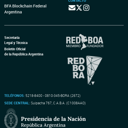
CONTACTO
BFA Blockchain Federal
Argentina
Secretaría
Legal y Técnica
Boletín Oficial
de la República Argentina
TELÉFONOS:
5218-8400 - 0810-345-BORA (2672)
SEDE CENTRAL:
Suipacha 767, C.A.B.A. (C1008AAO)