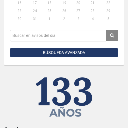
16
17
18
19
20
21
22
23
24
25
26
27
28
29
30
31
1
2
3
4
5
BÚSQUEDA AVANZADA