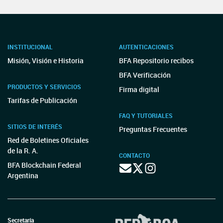
INSTITUCIONAL
AUTENTICACIONES
Misión, Visión e Historia
BFA Repositorio recibos
BFA Verificación
PRODUCTOS Y SERVICIOS
Firma digital
Tarifas de Publicación
FAQ Y TUTORIALES
SITIOS DE INTERÉS
Preguntas Frecuentes
Red de Boletines Oficiales
de la R. A.
CONTACTO
BFA Blockchain Federal
Argentina
Secretaría