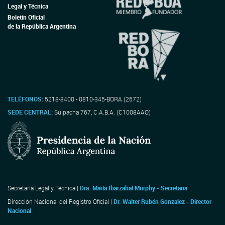
Legal y Técnica
Boletín Oficial
de la República Argentina
TELÉFONOS:
5218-8400 - 0810-345-BORA (2672)
SEDE CENTRAL:
Suipacha 767, C.A.B.A. (C1008AAO)
Secretaría Legal y Técnica |
Dra. María Ibarzabal Murphy - Secretaria
Dirección Nacional del Registro Oficial |
Dr. Walter Rubén Gonzalez - Director
Nacional