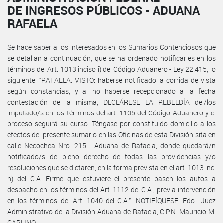
DE INGRESOS PÚBLICOS - ADUANA
RAFAELA
Se hace saber a los interesados en los Sumarios Contenciosos que
se detallan a continuación, que se ha ordenado notificarles en los
términos del Art. 1013 inciso i) del Código Aduanero - Ley 22.415, lo
siguiente: “RAFAELA. VISTO: haberse notificado la corrida de vista
según constancias, y al no haberse recepcionado a la fecha
contestación de la misma, DECLÁRESE LA REBELDÍA del/los
imputado/s en los términos del art. 1105 del Código Aduanero y el
proceso seguirá su curso. Téngase por constituido domicilio a los
efectos del presente sumario en las Oficinas de esta División sita en
calle Necochea Nro. 215 - Aduana de Rafaela, donde quedará/n
notificado/s de pleno derecho de todas las providencias y/o
resoluciones que se dictaren, en la forma prevista en el art. 1013 inc.
h) del C.A. Firme que estuviere el presente pasen los autos a
despacho en los términos del Art. 1112 del C.A., previa intervención
en los términos del Art. 1040 del C.A.”. NOTIFÍQUESE. Fdo.: Juez
Administrativo de la División Aduana de Rafaela, C.P.N. Mauricio M.
CARLINO.