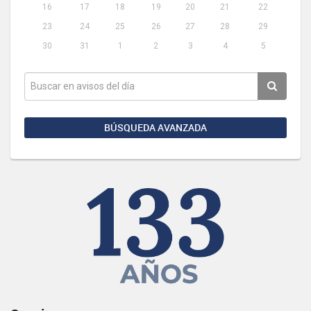
16
17
18
19
20
21
22
23
24
25
26
27
28
29
30
31
1
2
3
4
5
BÚSQUEDA AVANZADA