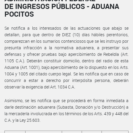
DE INGRESOS PÚBLICOS - ADUANA
POCITOS
Se notifica a los interesados de las actuaciones que abajo se
detallan, para que dentro de DIEZ (10) días hábiles perentorios,
comparezcan en los sumarios contenciosos que se les instruyo por
presunta infracción a la normativa aduanera, a presentar sus
defensas y ofrecer pruebas bajo apercibimiento de Rebeldía (Art.
1105 C.A.). Deberán constituir domicilio, dentro del radio de esta
Aduana (Art. 1001), bajo apercibimiento de lo dispuesto en los Arts.
1004 y 1005 del citado cuerpo legal. Se les notifica que en caso de
concurrir a estar a derecho por interpósita persona, deberán
observar la exigencia del Art. 1034 C.A.
Asimismo, se les notifica que se procederá en forma inmediata a
darle destinación aduanera (Subasta, Donación y/o Destrucción) a
la mercadería involucrada en los términos de los Arts. 439 y 448 del
C.A. y la Ley 25.603.