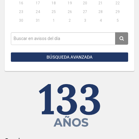
16
17
18
19
20
21
22
23
24
25
26
27
28
29
30
31
1
2
3
4
5
BÚSQUEDA AVANZADA