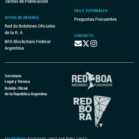
Tarifas de Publicación
FAQ Y TUTORIALES
SITIOS DE INTERÉS
Preguntas Frecuentes
Red de Boletines Oficiales
de la R. A.
CONTACTO
BFA Blockchain Federal
Argentina
Secretaría
Legal y Técnica
Boletín Oficial
de la República Argentina
TELÉFONOS:
5218-8400 - 0810-345-BORA (2672)