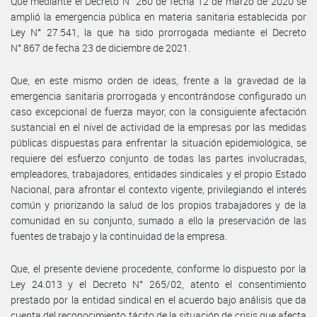
Que mediante el Decreto N° 260 de fecha 12 de marzo de 2020 se
amplió la emergencia pública en materia sanitaria establecida por
Ley N° 27.541, la que ha sido prorrogada mediante el Decreto
N° 867 de fecha 23 de diciembre de 2021.
Que, en este mismo orden de ideas, frente a la gravedad de la
emergencia sanitaria prorrogada y encontrándose configurado un
caso excepcional de fuerza mayor, con la consiguiente afectación
sustancial en el nivel de actividad de la empresas por las medidas
públicas dispuestas para enfrentar la situación epidemiológica, se
requiere del esfuerzo conjunto de todas las partes involucradas,
empleadores, trabajadores, entidades sindicales y el propio Estado
Nacional, para afrontar el contexto vigente, privilegiando el interés
común y priorizando la salud de los propios trabajadores y de la
comunidad en su conjunto, sumado a ello la preservación de las
fuentes de trabajo y la continuidad de la empresa.
Que, el presente deviene procedente, conforme lo dispuesto por la
Ley 24.013 y el Decreto N° 265/02, atento el consentimiento
prestado por la entidad sindical en el acuerdo bajo análisis que da
cuenta del reconocimiento tácito de la situación de crisis que afecta