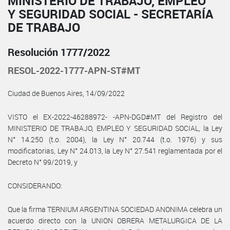
MINISTERIO DE TRABAJO, EMPLEO
Y SEGURIDAD SOCIAL - SECRETARÍA
DE TRABAJO
Resolución 1777/2022
RESOL-2022-1777-APN-ST#MT
Ciudad de Buenos Aires, 14/09/2022
VISTO el EX-2022-46288972- -APN-DGD#MT del Registro del
MINISTERIO DE TRABAJO, EMPLEO Y SEGURIDAD SOCIAL, la Ley
N° 14.250 (t.o. 2004), la Ley N° 20.744 (t.o. 1976) y sus
modificatorias, Ley N° 24.013, la Ley N° 27.541 reglamentada por el
Decreto N° 99/2019, y
CONSIDERANDO:
Que la firma TERNIUM ARGENTINA SOCIEDAD ANONIMA celebra un
acuerdo directo con la UNION OBRERA METALURGICA DE LA