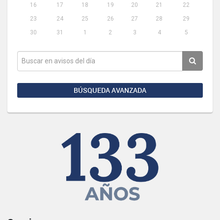
16
17
18
19
20
21
22
23
24
25
26
27
28
29
30
31
1
2
3
4
5
BÚSQUEDA AVANZADA