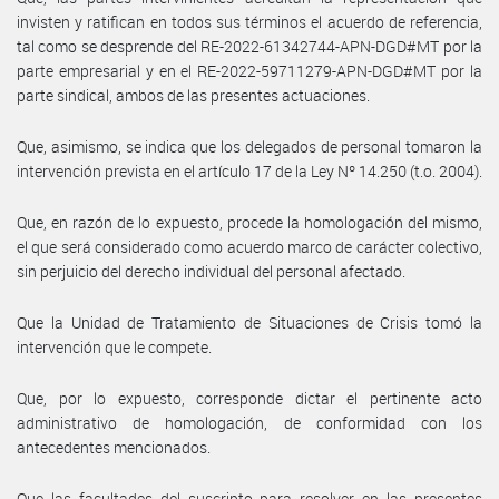
invisten y ratifican en todos sus términos el acuerdo de referencia,
tal como se desprende del RE-2022-61342744-APN-DGD#MT por la
parte empresarial y en el RE-2022-59711279-APN-DGD#MT por la
parte sindical, ambos de las presentes actuaciones.
Que, asimismo, se indica que los delegados de personal tomaron la
intervención prevista en el artículo 17 de la Ley Nº 14.250 (t.o. 2004).
Que, en razón de lo expuesto, procede la homologación del mismo,
el que será considerado como acuerdo marco de carácter colectivo,
sin perjuicio del derecho individual del personal afectado.
Que la Unidad de Tratamiento de Situaciones de Crisis tomó la
intervención que le compete.
Que, por lo expuesto, corresponde dictar el pertinente acto
administrativo de homologación, de conformidad con los
antecedentes mencionados.
Que las facultades del suscripto para resolver en las presentes