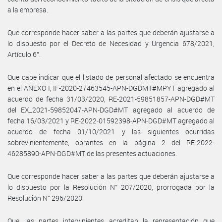
a la empresa.
Que corresponde hacer saber a las partes que deberán ajustarse a
lo dispuesto por el Decreto de Necesidad y Urgencia 678/2021,
Artículo 6°.
Que cabe indicar que el listado de personal afectado se encuentra
en el ANEXO I, IF-2020-27463545-APN-DGDMT#MPYT agregado al
acuerdo de fecha 31/03/2020, RE-2021-59851857-APN-DGD#MT
del EX_2021-59852047-APN-DGD#MT agregado al acuerdo de
fecha 16/03/2021 y RE-2022-01592398-APN-DGD#MT agregado al
acuerdo de fecha 01/10/2021 y las siguientes ocurridas
sobrevinientemente, obrantes en la página 2 del RE-2022-
46285890-APN-DGD#MT de las presentes actuaciones.
Que corresponde hacer saber a las partes que deberán ajustarse a
lo dispuesto por la Resolución N° 207/2020, prorrogada por la
Resolución N° 296/2020.
Que, las partes intervinientes acreditan la representación que