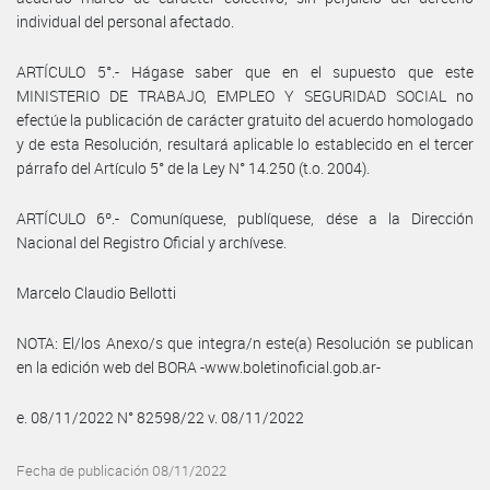
individual del personal afectado.
ARTÍCULO 5°.- Hágase saber que en el supuesto que este
MINISTERIO DE TRABAJO, EMPLEO Y SEGURIDAD SOCIAL no
efectúe la publicación de carácter gratuito del acuerdo homologado
y de esta Resolución, resultará aplicable lo establecido en el tercer
párrafo del Artículo 5° de la Ley N° 14.250 (t.o. 2004).
ARTÍCULO 6º.- Comuníquese, publíquese, dése a la Dirección
Nacional del Registro Oficial y archívese.
Marcelo Claudio Bellotti
NOTA: El/los Anexo/s que integra/n este(a) Resolución se publican
en la edición web del BORA -www.boletinoficial.gob.ar-
e. 08/11/2022 N° 82598/22 v. 08/11/2022
Fecha de publicación 08/11/2022