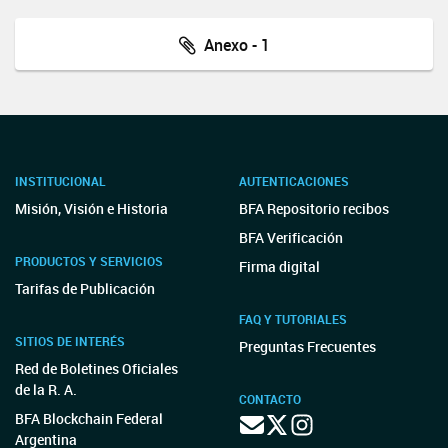
Anexo - 1
INSTITUCIONAL
AUTENTICACIONES
Misión, Visión e Historia
BFA Repositorio recibos
BFA Verificación
PRODUCTOS Y SERVICIOS
Firma digital
Tarifas de Publicación
FAQ Y TUTORIALES
SITIOS DE INTERÉS
Preguntas Frecuentes
Red de Boletines Oficiales
de la R. A.
CONTACTO
BFA Blockchain Federal
Argentina