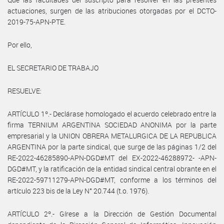
actuaciones, surgen de las atribuciones otorgadas por el DCTO-
2019-75-APN-PTE.
Por ello,
EL SECRETARIO DE TRABAJO
RESUELVE:
ARTÍCULO 1º.- Declárase homologado el acuerdo celebrado entre la
firma TERNIUM ARGENTINA SOCIEDAD ANONIMA por la parte
empresarial y la UNION OBRERA METALURGICA DE LA REPUBLICA
ARGENTINA por la parte sindical, que surge de las páginas 1/2 del
RE-2022-46285890-APN-DGD#MT del EX-2022-46288972- -APN-
DGD#MT, y la ratificación de la entidad sindical central obrante en el
RE-2022-59711279-APN-DGD#MT, conforme a los términos del
artículo 223 bis de la Ley N° 20.744 (t.o. 1976).
ARTÍCULO 2º.- Gírese a la Dirección de Gestión Documental