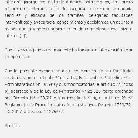
inferiores jerárquicos mediante órdenes, instrucciones, circulares y
reglamentos internos, a fin de asegurar la celeridad, economía,
sencillez y eficacia de los trámites, delegarles facultades;
intervenirlos; y avocarse al conocimiento y decisión de un asunto a
menos que una norma hubiere atribuido competencia exclusiva al
inferior. (…)”.
Que el servicio jurídico permanente ha tomado la intervención de su
competencia.
Que la presente medida se dicta en ejercicio de las facultades
conferidas por el artículo 3° de la Ley Nacional de Procedimientos
Administrativos N° 19.549 y sus modificatorias, el artículo 4°, inciso
b), apartado 9 de la Ley de Ministerios N° 22.520 (texto ordenado
por Decreto Nº 438/92 y sus modificatorias), el artículo 2º del
Reglamento de Procedimientos Administrativos Decreto 1759/72 -
T.O. 2017, el Decreto N° 276/77.
Por ello,