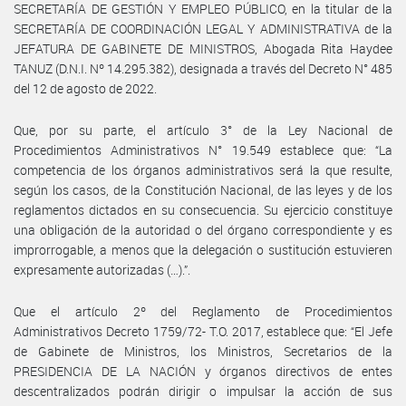
SECRETARÍA DE GESTIÓN Y EMPLEO PÚBLICO, en la titular de la
SECRETARÍA DE COORDINACIÓN LEGAL Y ADMINISTRATIVA de la
JEFATURA DE GABINETE DE MINISTROS, Abogada Rita Haydee
TANUZ (D.N.I. Nº 14.295.382), designada a través del Decreto N° 485
del 12 de agosto de 2022.
Que, por su parte, el artículo 3° de la Ley Nacional de
Procedimientos Administrativos N° 19.549 establece que: “La
competencia de los órganos administrativos será la que resulte,
según los casos, de la Constitución Nacional, de las leyes y de los
reglamentos dictados en su consecuencia. Su ejercicio constituye
una obligación de la autoridad o del órgano correspondiente y es
improrrogable, a menos que la delegación o sustitución estuvieren
expresamente autorizadas (…).”.
Que el artículo 2º del Reglamento de Procedimientos
Administrativos Decreto 1759/72- T.O. 2017, establece que: “El Jefe
de Gabinete de Ministros, los Ministros, Secretarios de la
PRESIDENCIA DE LA NACIÓN y órganos directivos de entes
descentralizados podrán dirigir o impulsar la acción de sus