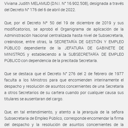
Viviana Judith MELAMUD (D.N.I. N° 16.902.508), designada a través
del Decreto N° 176 del 6 de abril de 2022.
Que, por el Decreto Nº 50 del 19 de diciembre de 2019 y sus
modificatorios, se aprobó el Organigrama de aplicación de la
Administración Nacional centralizada hasta nivel de Subsecretaría,
creándose, entre otras, la SECRETARÍA DE GESTIÓN Y EMPLEO
PÚBLICO dependiente de la JEFATURA DE GABINETE DE
MINISTROS y estableciendo a la SUBSECRETARÍA DE EMPLEO
PÚBLICO con dependencia de la precitada Secretaría.
Que se destaca que el Decreto N° 276 del 2 de febrero de 1977
faculta a los Ministros para que encomienden interinamente el
despacho y resolución de asuntos concernientes de una Secretaría
a otros Secretarios de su cartera cuando por cualquier causa sus
titulares se ausentaran del cargo.
Que, en tal entendimiento, y atento a la jerarquía de la señora
Subsecretaria de Empleo Público, corresponde encomendar la firma
del despacho y la resolución de asuntos concernientes de la