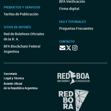
BFA Verificación
PRODUCTOS Y SERVICIOS
Firma digital
Tarifas de Publicación
FAQ Y TUTORIALES
SITIOS DE INTERÉS
Preguntas Frecuentes
Red de Boletines Oficiales
de la R. A.
CONTACTO
BFA Blockchain Federal
Argentina
Secretaría
Legal y Técnica
Boletín Oficial
de la República Argentina