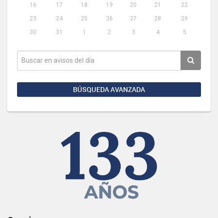
16
17
18
19
20
21
22
23
24
25
26
27
28
29
30
31
1
2
3
4
5
BÚSQUEDA AVANZADA