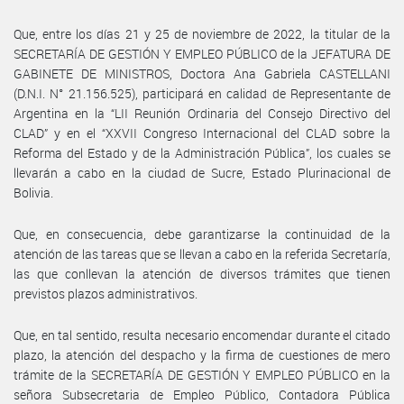
Que, entre los días 21 y 25 de noviembre de 2022, la titular de la
SECRETARÍA DE GESTIÓN Y EMPLEO PÚBLICO de la JEFATURA DE
GABINETE DE MINISTROS, Doctora Ana Gabriela CASTELLANI
(D.N.I. N° 21.156.525), participará en calidad de Representante de
Argentina en la “LII Reunión Ordinaria del Consejo Directivo del
CLAD” y en el “XXVII Congreso Internacional del CLAD sobre la
Reforma del Estado y de la Administración Pública”, los cuales se
llevarán a cabo en la ciudad de Sucre, Estado Plurinacional de
Bolivia.
Que, en consecuencia, debe garantizarse la continuidad de la
atención de las tareas que se llevan a cabo en la referida Secretaría,
las que conllevan la atención de diversos trámites que tienen
previstos plazos administrativos.
Que, en tal sentido, resulta necesario encomendar durante el citado
plazo, la atención del despacho y la firma de cuestiones de mero
trámite de la SECRETARÍA DE GESTIÓN Y EMPLEO PÚBLICO en la
señora Subsecretaria de Empleo Público, Contadora Pública