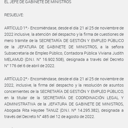
EL JEFE DE GABINETE DE MINISTROS
RESUELVE:
ARTÍCULO 1º.- Encomiéndase, desde el día 21 al 25 de noviembre de
2022 inclusive, la atención del despacho y la firma de cuestiones de
mero trámite de la SECRETARÍA DE GESTIÓN Y EMPLEO PÚBLICO
de la JEFATURA DE GABINETE DE MINISTROS, a la señora
Subsecretaria de Empleo Público, Contadora Pública Viviana Judith
MELAMUD (D.N.I. N° 16.902.508), designada a través del Decreto
N° 176 del 6 de abril de 2022.
ARTÍCULO 2º.- Encomiéndase, desde el día 21 al 25 de noviembre de
2022, inclusive, la firma del despacho y la resolución de asuntos
concernientes de la SECRETARÍA DE GESTIÓN Y EMPLEO PÚBLICO,
en la titular de la SECRETARÍA DE COORDINACIÓN LEGAL Y
ADMINISTRATIVA de la JEFATURA DE GABINETE DE MINISTROS,
Abogada Rita Haydee TANUZ (D.N.I. Nº 14.295.382), designada a
través del Decreto N° 485 del 12 de agosto de 2022.