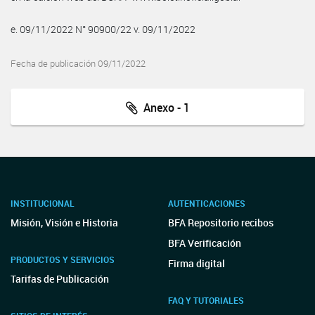
e. 09/11/2022 N° 90900/22 v. 09/11/2022
Fecha de publicación 09/11/2022
Anexo - 1
INSTITUCIONAL
AUTENTICACIONES
Misión, Visión e Historia
BFA Repositorio recibos
BFA Verificación
PRODUCTOS Y SERVICIOS
Firma digital
Tarifas de Publicación
FAQ Y TUTORIALES