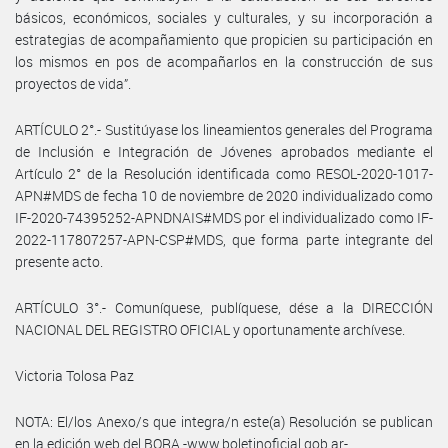
básicos, económicos, sociales y culturales, y su incorporación a
estrategias de acompañamiento que propicien su participación en
los mismos en pos de acompañarlos en la construcción de sus
proyectos de vida”.
ARTÍCULO 2°.- Sustitúyase los lineamientos generales del Programa
de Inclusión e Integración de Jóvenes aprobados mediante el
Artículo 2° de la Resolución identificada como RESOL-2020-1017-
APN#MDS de fecha 10 de noviembre de 2020 individualizado como
IF-2020-74395252-APNDNAIS#MDS por el individualizado como IF-
2022-117807257-APN-CSP#MDS, que forma parte integrante del
presente acto.
ARTÍCULO 3°.- Comuníquese, publíquese, dése a la DIRECCIÓN
NACIONAL DEL REGISTRO OFICIAL y oportunamente archívese.
Victoria Tolosa Paz
NOTA: El/los Anexo/s que integra/n este(a) Resolución se publican
en la edición web del BORA -www.boletinoficial.gob.ar-