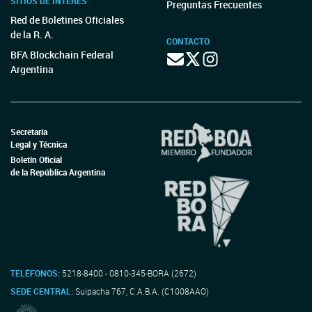
SITIOS DE INTERÉS
Preguntas Frecuentes
Red de Boletines Oficiales
de la R. A.
CONTACTO
BFA Blockchain Federal
Argentina
Secretaría
Legal y Técnica
Boletín Oficial
de la República Argentina
TELÉFONOS:
5218-8400 - 0810-345-BORA (2672)
SEDE CENTRAL:
Suipacha 767, C.A.B.A. (C1008AAO)