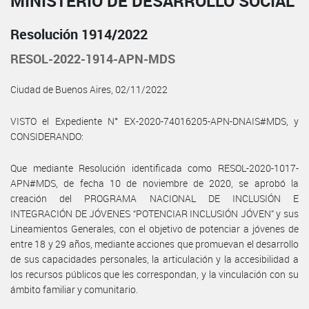
MINISTERIO DE DESARROLLO SOCIAL
Resolución 1914/2022
RESOL-2022-1914-APN-MDS
Ciudad de Buenos Aires, 02/11/2022
VISTO el Expediente N° EX-2020-74016205-APN-DNAIS#MDS, y
CONSIDERANDO:
Que mediante Resolución identificada como RESOL-2020-1017-
APN#MDS, de fecha 10 de noviembre de 2020, se aprobó la
creación del PROGRAMA NACIONAL DE INCLUSIÓN E
INTEGRACIÓN DE JÓVENES “POTENCIAR INCLUSIÓN JÓVEN” y sus
Lineamientos Generales, con el objetivo de potenciar a jóvenes de
entre 18 y 29 años, mediante acciones que promuevan el desarrollo
de sus capacidades personales, la articulación y la accesibilidad a
los recursos públicos que les correspondan, y la vinculación con su
ámbito familiar y comunitario.