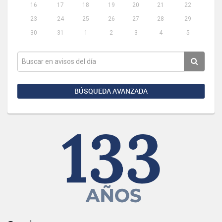
16
17
18
19
20
21
22
23
24
25
26
27
28
29
30
31
1
2
3
4
5
BÚSQUEDA AVANZADA