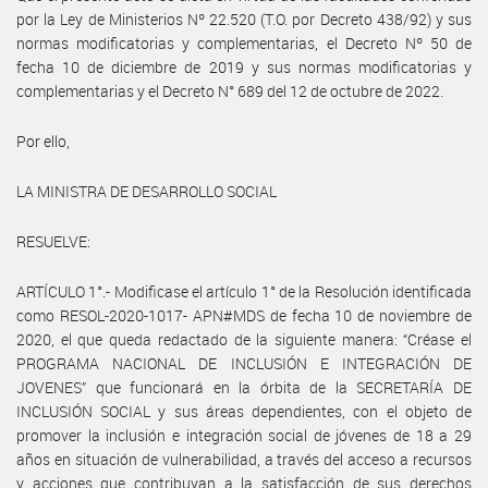
por la Ley de Ministerios Nº 22.520 (T.O. por Decreto 438/92) y sus
normas modificatorias y complementarias, el Decreto Nº 50 de
fecha 10 de diciembre de 2019 y sus normas modificatorias y
complementarias y el Decreto N° 689 del 12 de octubre de 2022.
Por ello,
LA MINISTRA DE DESARROLLO SOCIAL
RESUELVE:
ARTÍCULO 1°.- Modificase el artículo 1° de la Resolución identificada
como RESOL-2020-1017- APN#MDS de fecha 10 de noviembre de
2020, el que queda redactado de la siguiente manera: “Créase el
PROGRAMA NACIONAL DE INCLUSIÓN E INTEGRACIÓN DE
JOVENES” que funcionará en la órbita de la SECRETARÍA DE
INCLUSIÓN SOCIAL y sus áreas dependientes, con el objeto de
promover la inclusión e integración social de jóvenes de 18 a 29
años en situación de vulnerabilidad, a través del acceso a recursos
y acciones que contribuyan a la satisfacción de sus derechos