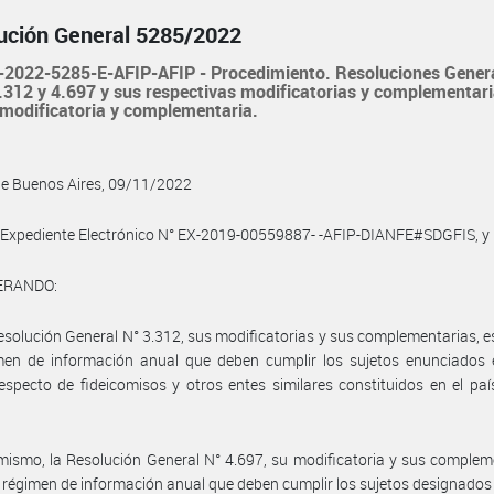
ución General 5285/2022
2022-5285-E-AFIP-AFIP - Procedimiento. Resoluciones Gener
.312 y 4.697 y sus respectivas modificatorias y complementari
modificatoria y complementaria.
de Buenos Aires, 09/11/2022
 Expediente Electrónico N° EX-2019-00559887- -AFIP-DIANFE#SDGFIS, y
ERANDO:
esolución General N° 3.312, sus modificatorias y sus complementarias, e
men de información anual que deben cumplir los sujetos enunciados 
specto de fideicomisos y otros entes similares constituidos en el paí
mismo, la Resolución General N° 4.697, su modificatoria y sus complem
 régimen de información anual que deben cumplir los sujetos designados