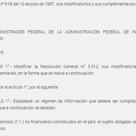
Nº 618 del 10 de julio de 1997, sus modificatorios y sus complementarios
INISTRADOR FEDERAL DE LA ADMINISTRACIÓN FEDERAL DE I
OS
E:
O 1°.- Modificar la Resolución General N° 3.312, sus modificatori
ntarias, en la forma que se indica a continuación:
uir el artículo 1°, por el siguiente:
O 1°.- Establecer un régimen de información que deberá ser cumplido
que a continuación se detallan:
comisos (1.1.) no financieros constituidos en el país: el sujeto obligado s
iso.