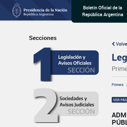
Boletín Oficial de la
República Argentina
Secciones
Volve
Leg
Prime
Primera
VER PÁ
ADM
PÚB