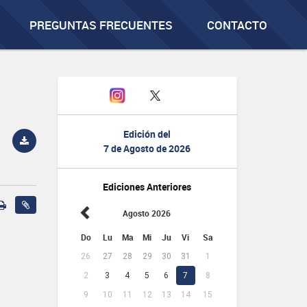
PREGUNTAS FRECUENTES
CONTACTO
Edición del
7 de Agosto de 2026
Ediciones Anteriores
Agosto 2026
Do
Lu
Ma
Mi
Ju
Vi
Sa
26
27
28
29
30
31
1
2
3
4
5
6
7
8
9
10
11
12
13
14
15