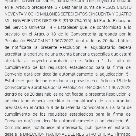
Aportes no Reembolsables, para la ejecución del proyecto aprobado
en el Artículo precedente. 3 - Destinar la suma de PESOS CIENTO
NOVENTA Y OCHO MILLONES SETECIENTOS CINCUENTA Y CUATRO
MIL NOVECIENTOS DIECISEIS ($198.754.916) del Fondo Fiduciario
del Servicio Universal. 4 - Establecer que, de conformidad a lo
previsto en el Artículo 18 de la Convocatoria aprobada por la
Resolución ENACOM N° 1.967/2022, dentro de los 20 días hábiles
de notificada la presente Resolución, el adjudicatario deberá
acreditar la apertura de una cuenta bancaria específica que estará
afectada al proyecto aprobado en el Artículo 1. La falta de
cumplimiento de los requisitos establecidos para la firma del
Convenio dará por decaída automáticamente la adjudicación. 5 -
Establecer que, de conformidad a lo previsto en el Artículo 18 de la
Convocatoria aprobada por la Resolución ENACOM N° 1.967/2022,
dentro de los 20 días hábiles de notificada la presente Resolución, el
adjudicatario deberá acreditar la constitución de las garantías
previstas en el Artículo 8 de la referida Convocatoria. La falta de
cumplimiento de los requisitos establecidos para la firma del
Convenio dará por decaída automáticamente la adjudicación. 6 -
Comuníquese, notifíquese al interesado, publíquese en extracto,
dese a la DIRECCIÓN NACIONAL DEL REGISTRO OFICIAL. Firmado: