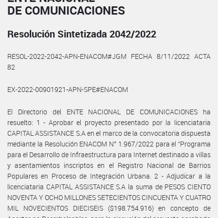
DE COMUNICACIONES
Resolución Sintetizada 2042/2022
RESOL-2022-2042-APN-ENACOM#JGM FECHA 8/11/2022 ACTA
82
EX-2022-00901921-APN-SPE#ENACOM
El Directorio del ENTE NACIONAL DE COMUNICACIONES ha
resuelto: 1 - Aprobar el proyecto presentado por la licenciataria
CAPITAL ASSISTANCE S.A en el marco de la convocatoria dispuesta
mediante la Resolución ENACOM N° 1.967/2022 para el “Programa
para el Desarrollo de Infraestructura para Internet destinado a villas
y asentamientos inscriptos en el Registro Nacional de Barrios
Populares en Proceso de Integración Urbana. 2 - Adjudicar a la
licenciataria CAPITAL ASSISTANCE S.A la suma de PESOS CIENTO
NOVENTA Y OCHO MILLONES SETECIENTOS CINCUENTA Y CUATRO
MIL NOVECIENTOS DIECISEIS ($198.754.916) en concepto de