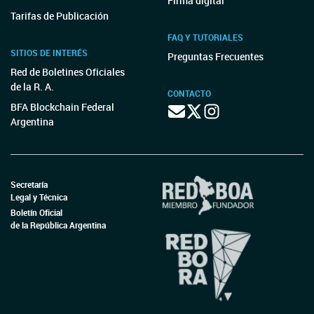
Firma digital
Tarifas de Publicación
FAQ Y TUTORIALES
SITIOS DE INTERÉS
Preguntas Frecuentes
Red de Boletines Oficiales
de la R. A.
CONTACTO
BFA Blockchain Federal
Argentina
Secretaría
Legal y Técnica
Boletín Oficial
de la República Argentina