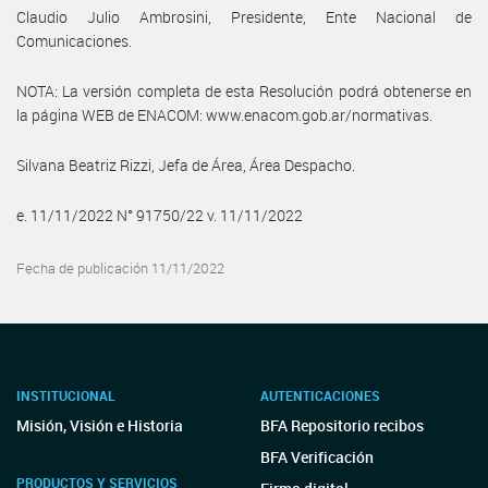
Claudio Julio Ambrosini, Presidente, Ente Nacional de
Comunicaciones.
NOTA: La versión completa de esta Resolución podrá obtenerse en
la página WEB de ENACOM: www.enacom.gob.ar/normativas.
Silvana Beatriz Rizzi, Jefa de Área, Área Despacho.
e. 11/11/2022 N° 91750/22 v. 11/11/2022
Fecha de publicación 11/11/2022
INSTITUCIONAL
AUTENTICACIONES
Misión, Visión e Historia
BFA Repositorio recibos
BFA Verificación
PRODUCTOS Y SERVICIOS