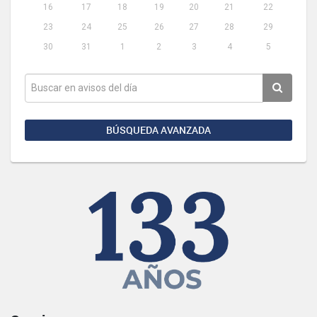
16
17
18
19
20
21
22
23
24
25
26
27
28
29
30
31
1
2
3
4
5
BÚSQUEDA AVANZADA