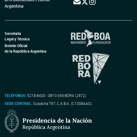
Argentina
Secretaría
Legal y Técnica
Boletín Oficial
de la República Argentina
TELÉFONOS:
5218-8400 - 0810-345-BORA (2672)
SEDE CENTRAL:
Suipacha 767, C.A.B.A. (C1008AAO)