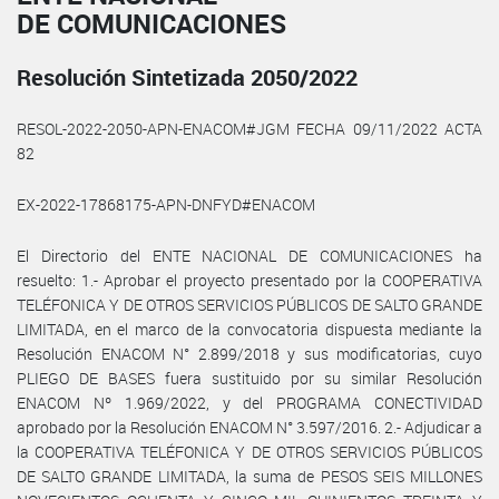
DE COMUNICACIONES
Resolución Sintetizada 2050/2022
RESOL-2022-2050-APN-ENACOM#JGM FECHA 09/11/2022 ACTA
82
EX-2022-17868175-APN-DNFYD#ENACOM
El Directorio del ENTE NACIONAL DE COMUNICACIONES ha
resuelto: 1.- Aprobar el proyecto presentado por la COOPERATIVA
TELÉFONICA Y DE OTROS SERVICIOS PÚBLICOS DE SALTO GRANDE
LIMITADA, en el marco de la convocatoria dispuesta mediante la
Resolución ENACOM N° 2.899/2018 y sus modificatorias, cuyo
PLIEGO DE BASES fuera sustituido por su similar Resolución
ENACOM Nº 1.969/2022, y del PROGRAMA CONECTIVIDAD
aprobado por la Resolución ENACOM N° 3.597/2016. 2.- Adjudicar a
la COOPERATIVA TELÉFONICA Y DE OTROS SERVICIOS PÚBLICOS
DE SALTO GRANDE LIMITADA, la suma de PESOS SEIS MILLONES