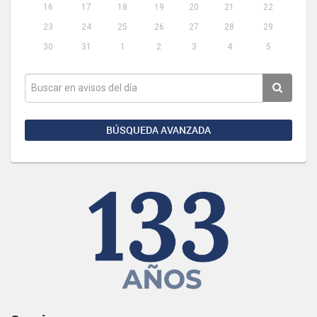
16
17
18
19
20
21
22
23
24
25
26
27
28
29
30
31
1
2
3
4
5
BÚSQUEDA AVANZADA