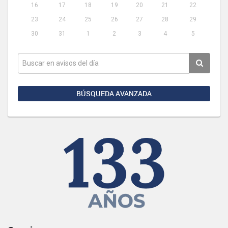
16
17
18
19
20
21
22
23
24
25
26
27
28
29
30
31
1
2
3
4
5
BÚSQUEDA AVANZADA