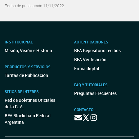
Fecha de publicación 11/11/2022
INSTITUCIONAL
AUTENTICACIONES
Misión, Visión e Historia
BFA Repositorio recibos
BFA Verificación
PRODUCTOS Y SERVICIOS
Firma digital
Tarifas de Publicación
FAQ Y TUTORIALES
SITIOS DE INTERÉS
Preguntas Frecuentes
Red de Boletines Oficiales
de la R. A.
CONTACTO
BFA Blockchain Federal
Argentina