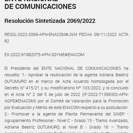
DE COMUNICACIONES
Resolución Sintetizada 2069/2022
RESOL-2022-2069-APN-ENACOM#JGM FECHA 09/11/2022 ACTA
82
EX-2022-61982075-APN-SDYME#ENACOM
El Presidente del ENTE NACIONAL DE COMUNICACIONES ha
resuelto: 1.- Aprobar la reubicación de la agente Adriana Beatriz
OUTUMURO en el marco de Acta Acuerdo homologada por el
Decreto N° 415/21 y su modificatorio Nº 103/2022, y lo concluido
en el Acta N° 2 del 5 de julio de 2022 (IF-2022-71399302-APN-
AGPE#ENACOM) por el Comité de Valoración para la Promoción
por Evaluación y Mérito de este ENACOM respecto a su postulación.
2.- Promover a la agente de Planta Permanente del SINEP -
Agrupamiento Profesional - Nivel C - Grado 15 - Tramo Avanzado,
Adriana Beatriz OUTUMURO, al Nivel B - Grado 16 – Tramo