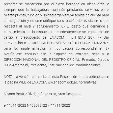
presente se mantendrá por el plazo indicado en dicho artículo
siempre que la trabajadora continúe prestando servicios en el
mismo puesto, función y unidad organizativa tenida en cuenta para
su asignación y no se modifique su situación de revista en lo que
respecta al nivel y agrupamiento. 6.- El gasto que demande el
cumplimiento de lo dispuesto precedentemente se imputará con
cargo al presupuesto del ENACOM – ENTIDAD 207. 7.- Dar
intervención a la DIRECCIÓN GENERAL DE RECURSOS HUMANOS
para su implementación y notificación correspondiente. 8.-
Notifíquese, comuníquese, publíquese en extracto, dése a la
DIRECCIÓN NACIONAL DEL REGISTRO OFICIAL. Firmado: Claudio
Julio Ambrosini, Presidente, Ente Nacional de Comunicaciones.
NOTA: La versión completa de esta Resolución podrá obtenerse en
la página WEB de ENACOM: ww.enacom.gob.ar/normativas
Silvana Beatriz Rizzi, Jefa de Área, Área Despacho.
e. 11/11/2022 N° 92073/22 v. 11/11/2022