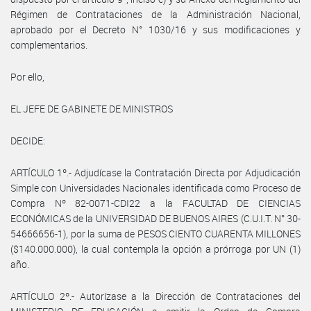
Régimen de Contrataciones de la Administración Nacional,
aprobado por el Decreto N° 1030/16 y sus modificaciones y
complementarios.
Por ello,
EL JEFE DE GABINETE DE MINISTROS
DECIDE:
ARTÍCULO 1º.- Adjudícase la Contratación Directa por Adjudicación
Simple con Universidades Nacionales identificada como Proceso de
Compra Nº 82-0071-CDI22 a la FACULTAD DE CIENCIAS
ECONÓMICAS de la UNIVERSIDAD DE BUENOS AIRES (C.U.I.T. N° 30-
54666656-1), por la suma de PESOS CIENTO CUARENTA MILLONES
($140.000.000), la cual contempla la opción a prórroga por UN (1)
año.
ARTÍCULO 2º.- Autorízase a la Dirección de Contrataciones del