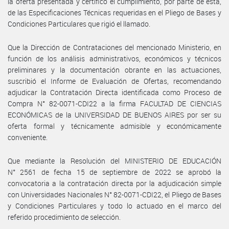
la oferta presentada y certificó el cumplimiento, por parte de esta,
de las Especificaciones Técnicas requeridas en el Pliego de Bases y
Condiciones Particulares que rigió el llamado.
Que la Dirección de Contrataciones del mencionado Ministerio, en
función de los análisis administrativos, económicos y técnicos
preliminares y la documentación obrante en las actuaciones,
suscribió el Informe de Evaluación de Ofertas, recomendando
adjudicar la Contratación Directa identificada como Proceso de
Compra N° 82-0071-CDI22 a la firma FACULTAD DE CIENCIAS
ECONÓMICAS de la UNIVERSIDAD DE BUENOS AIRES por ser su
oferta formal y técnicamente admisible y económicamente
conveniente.
Que mediante la Resolución del MINISTERIO DE EDUCACIÓN
N° 2561 de fecha 15 de septiembre de 2022 se aprobó la
convocatoria a la contratación directa por la adjudicación simple
con Universidades Nacionales N° 82-0071-CDI22, el Pliego de Bases
y Condiciones Particulares y todo lo actuado en el marco del
referido procedimiento de selección.