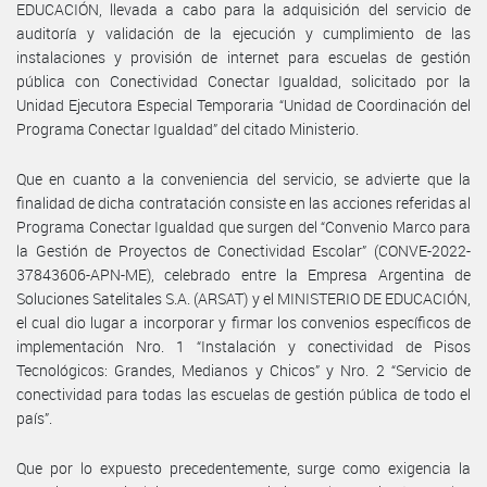
EDUCACIÓN, llevada a cabo para la adquisición del servicio de
auditoría y validación de la ejecución y cumplimiento de las
instalaciones y provisión de internet para escuelas de gestión
pública con Conectividad Conectar Igualdad, solicitado por la
Unidad Ejecutora Especial Temporaria “Unidad de Coordinación del
Programa Conectar Igualdad” del citado Ministerio.
Que en cuanto a la conveniencia del servicio, se advierte que la
finalidad de dicha contratación consiste en las acciones referidas al
Programa Conectar Igualdad que surgen del “Convenio Marco para
la Gestión de Proyectos de Conectividad Escolar” (CONVE-2022-
37843606-APN-ME), celebrado entre la Empresa Argentina de
Soluciones Satelitales S.A. (ARSAT) y el MINISTERIO DE EDUCACIÓN,
el cual dio lugar a incorporar y firmar los convenios específicos de
implementación Nro. 1 “Instalación y conectividad de Pisos
Tecnológicos: Grandes, Medianos y Chicos” y Nro. 2 “Servicio de
conectividad para todas las escuelas de gestión pública de todo el
país”.
Que por lo expuesto precedentemente, surge como exigencia la