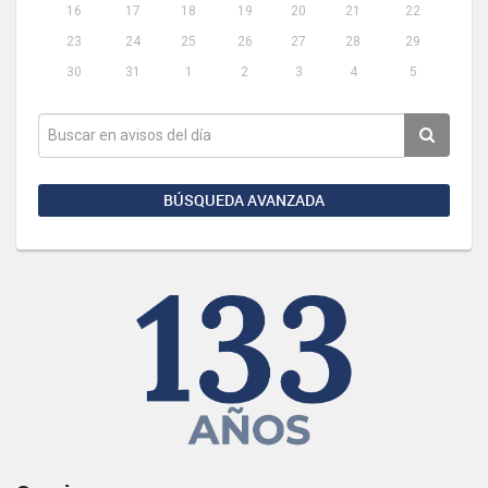
16
17
18
19
20
21
22
23
24
25
26
27
28
29
30
31
1
2
3
4
5
BÚSQUEDA AVANZADA