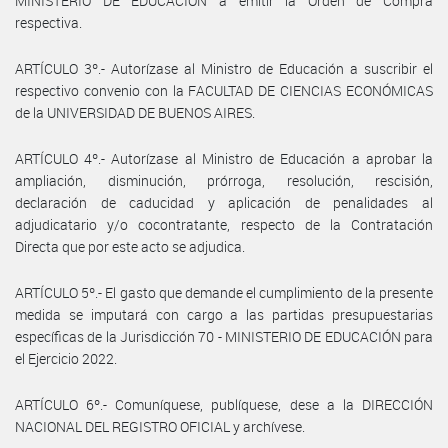
MINISTERIO DE EDUCACIÓN a emitir la Orden de Compra
respectiva.
ARTÍCULO 3º.- Autorízase al Ministro de Educación a suscribir el
respectivo convenio con la FACULTAD DE CIENCIAS ECONÓMICAS
de la UNIVERSIDAD DE BUENOS AIRES.
ARTÍCULO 4º.- Autorízase al Ministro de Educación a aprobar la
ampliación, disminución, prórroga, resolución, rescisión,
declaración de caducidad y aplicación de penalidades al
adjudicatario y/o cocontratante, respecto de la Contratación
Directa que por este acto se adjudica.
ARTÍCULO 5º.- El gasto que demande el cumplimiento de la presente
medida se imputará con cargo a las partidas presupuestarias
específicas de la Jurisdicción 70 - MINISTERIO DE EDUCACIÓN para
el Ejercicio 2022.
ARTÍCULO 6º.- Comuníquese, publíquese, dese a la DIRECCIÓN
NACIONAL DEL REGISTRO OFICIAL y archívese.