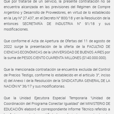
Que por tratarse de un servicio, la presente contratación no se
encuentra alcanzada en las previsiones del Régimen de Compre
Argentino y Desarrollo de Proveedores, en virtud de lo establecido
en la Ley N° 27.437, en el Decreto N° 800/18 y en la Resolución de la
entonces SECRETARÍA DE INDUSTRIA N° 91/18 y sus
modificaciones.
Que conforme el Acta de Apertura de Ofertas del 11 de agosto de
2022 surge la presentación de la oferta de la FACULTAD DE
CIENCIAS ECONÓMICAS de la UNIVERSIDAD DE BUENOS AIRES por
la suma de PESOS CIENTO CUARENTA MILLONES ($140.000.000).
Que la mencionada contratación se encuentra excluida del Control
de Precios Testigo, conforme lo establecido en el artículo 3°, inciso
d) del Anexo I de la Resolución de la SINDICATURA GENERAL DE LA
NACIÓN N° 36/17 y sus modificatorias.
Que la Unidad Ejecutora Especial Temporaria “Unidad de
Coordinación del Programa Conectar Igualdad” del MINISTERIO DE
EDUCACIÓN elaboró el correspondiente Informe Técnico referido a