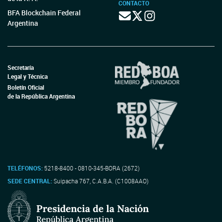
CONTACTO
BFA Blockchain Federal
Argentina
Secretaría
Legal y Técnica
Boletín Oficial
de la República Argentina
TELÉFONOS:
5218-8400 - 0810-345-BORA (2672)
SEDE CENTRAL:
Suipacha 767, C.A.B.A. (C1008AAO)