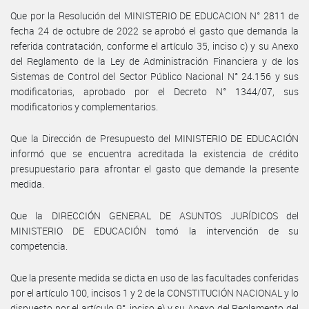
Que por la Resolución del MINISTERIO DE EDUCACION N° 2811 de
fecha 24 de octubre de 2022 se aprobó el gasto que demanda la
referida contratación, conforme el artículo 35, inciso c) y su Anexo
del Reglamento de la Ley de Administración Financiera y de los
Sistemas de Control del Sector Público Nacional N° 24.156 y sus
modificatorias, aprobado por el Decreto N° 1344/07, sus
modificatorios y complementarios.
Que la Dirección de Presupuesto del MINISTERIO DE EDUCACIÓN
informó que se encuentra acreditada la existencia de crédito
presupuestario para afrontar el gasto que demande la presente
medida.
Que la DIRECCIÓN GENERAL DE ASUNTOS JURÍDICOS del
MINISTERIO DE EDUCACIÓN tomó la intervención de su
competencia.
Que la presente medida se dicta en uso de las facultades conferidas
por el artículo 100, incisos 1 y 2 de la CONSTITUCIÓN NACIONAL y lo
dispuesto por el artículo 9°, inciso e) y su Anexo del Reglamento del