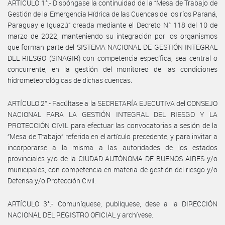
ARTÍCULO 1°.- Dispóngase la continuidad de la “Mesa de Trabajo de
Gestión de la Emergencia Hídrica de las Cuencas de los ríos Paraná,
Paraguay e Iguazú” creada mediante el Decreto N° 118 del 10 de
marzo de 2022, manteniendo su integración por los organismos
que forman parte del SISTEMA NACIONAL DE GESTIÓN INTEGRAL
DEL RIESGO (SINAGIR) con competencia específica, sea central o
concurrente, en la gestión del monitoreo de las condiciones
hidrometeorológicas de dichas cuencas.
ARTÍCULO 2°.- Facúltase a la SECRETARÍA EJECUTIVA del CONSEJO
NACIONAL PARA LA GESTIÓN INTEGRAL DEL RIESGO Y LA
PROTECCIÓN CIVIL para efectuar las convocatorias a sesión de la
“Mesa de Trabajo” referida en el artículo precedente, y para invitar a
incorporarse a la misma a las autoridades de los estados
provinciales y/o de la CIUDAD AUTÓNOMA DE BUENOS AIRES y/o
municipales, con competencia en materia de gestión del riesgo y/o
Defensa y/o Protección Civil.
ARTÍCULO 3°.- Comuníquese, publíquese, dese a la DIRECCIÓN
NACIONAL DEL REGISTRO OFICIAL y archívese.