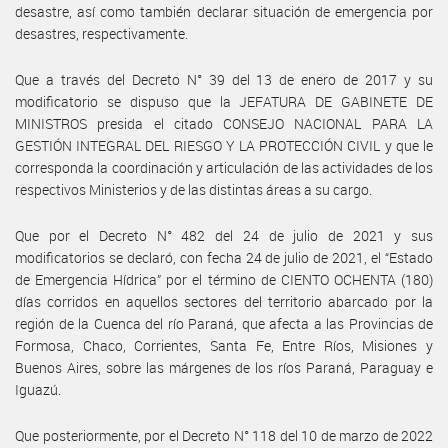
desastre, así como también declarar situación de emergencia por
desastres, respectivamente.
Que a través del Decreto N° 39 del 13 de enero de 2017 y su
modificatorio se dispuso que la JEFATURA DE GABINETE DE
MINISTROS presida el citado CONSEJO NACIONAL PARA LA
GESTIÓN INTEGRAL DEL RIESGO Y LA PROTECCIÓN CIVIL y que le
corresponda la coordinación y articulación de las actividades de los
respectivos Ministerios y de las distintas áreas a su cargo.
Que por el Decreto N° 482 del 24 de julio de 2021 y sus
modificatorios se declaró, con fecha 24 de julio de 2021, el “Estado
de Emergencia Hídrica” por el término de CIENTO OCHENTA (180)
días corridos en aquellos sectores del territorio abarcado por la
región de la Cuenca del río Paraná, que afecta a las Provincias de
Formosa, Chaco, Corrientes, Santa Fe, Entre Ríos, Misiones y
Buenos Aires, sobre las márgenes de los ríos Paraná, Paraguay e
Iguazú.
Que posteriormente, por el Decreto N° 118 del 10 de marzo de 2022