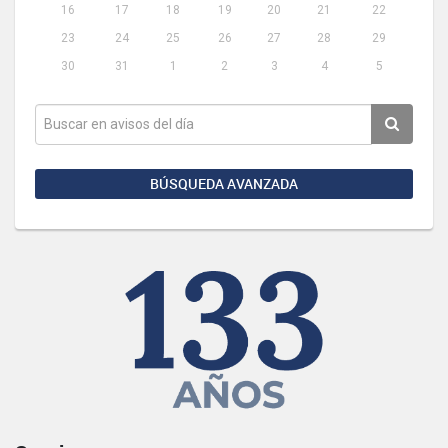
16
17
18
19
20
21
22
23
24
25
26
27
28
29
30
31
1
2
3
4
5
BÚSQUEDA AVANZADA