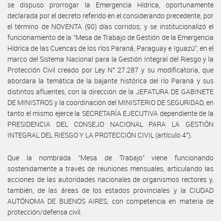
se dispuso prorrogar la Emergencia Hídrica, oportunamente
declarada por el decreto referido en el considerando precedente, por
el término de NOVENTA (90) días corridos; y se institucionalizó el
funcionamiento de la “Mesa de Trabajo de Gestión de la Emergencia
Hídrica de las Cuencas de los ríos Paraná, Paraguay e Iguazú”, en el
marco del Sistema Nacional para la Gestión Integral del Riesgo y la
Protección Civil creado por Ley N° 27.287 y su modificatoria, que
abordara la temática de la bajante histórica del río Paraná y sus
distintos afluentes, con la dirección de la JEFATURA DE GABINETE
DE MINISTROS y la coordinación del MINISTERIO DE SEGURIDAD, en
tanto el mismo ejerce la SECRETARÍA EJECUTIVA dependiente de la
PRESIDENCIA DEL CONSEJO NACIONAL PARA LA GESTIÓN
INTEGRAL DEL RIESGO Y LA PROTECCIÓN CIVIL (artículo 4°).
Que la nombrada “Mesa de Trabajo” viene funcionando
sostenidamente a través de reuniones mensuales, articulando las
acciones de las autoridades nacionales de organismos rectores y,
también, de las áreas de los estados provinciales y la CIUDAD
AUTÓNOMA DE BUENOS AIRES, con competencia en materia de
protección/defensa civil.