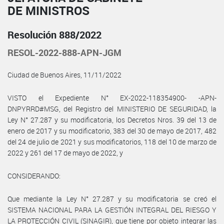
DE MINISTROS
Resolución 888/2022
RESOL-2022-888-APN-JGM
Ciudad de Buenos Aires, 11/11/2022
VISTO el Expediente N° EX-2022-118354900- -APN-
DNPYRRD#MSG, del Registro del MINISTERIO DE SEGURIDAD, la
Ley N° 27.287 y su modificatoria, los Decretos Nros. 39 del 13 de
enero de 2017 y su modificatorio, 383 del 30 de mayo de 2017, 482
del 24 de julio de 2021 y sus modificatorios, 118 del 10 de marzo de
2022 y 261 del 17 de mayo de 2022, y
CONSIDERANDO:
Que mediante la Ley N° 27.287 y su modificatoria se creó el
SISTEMA NACIONAL PARA LA GESTIÓN INTEGRAL DEL RIESGO Y
LA PROTECCIÓN CIVIL (SINAGIR), que tiene por objeto integrar las