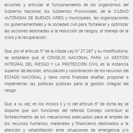
acciones y articular el funcionamiento de los organismos del
Gobierno Nacional, los Gobiernos Provinciales, de la CIUDAD
AUTÓNOMA DE BUENOS AIRES y municipales, las organizaciones
no gubernamentales y la sociedad civil para fortalecer y optimizar
las acciones destinadas a la reducción de riesgos, el manejo de la
crisis y la recuperación.
Que, por el artículo 5° de la citada Ley N° 27.287 y su modificatoria,
se establece que el CONSEJO NACIONAL PARA LA GESTIÓN
INTEGRAL DEL RIESGO Y LA PROTECCIÓN CIVIL es la instancia
superior de decisión, articulación y coordinación de los recursos del
ESTADO NACIONAL y tiene como finalidad diseñar, proponer e
implementar las políticas públicas para la gestión integral del
riesgo.
Que, a su vez, en los incisos l) y n) del artículo 6° de dicha ley se
dispone que son funciones del referido Consejo contribuir al
fortalecimiento de los mecanismos adecuados para el empleo de
los recursos humanos, materiales y financieros destinados a la
atención y rehabilitación ante situaciones de emergencia y/o