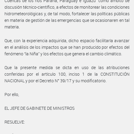
Cuencas de los ríos Paraná, Paraguay e Iguazú” como ámbito de
discusión técnico-científico, a efectos de monitorear las condiciones
hidrometeorológicas y, de tal modo, fortalecer las políticas públicas
en materia de gestión de las emergencias que se ocasionaren en tal
materia.
Que, con la experiencia adquirida, dicho espacio facilitaría avanzar
en el análisis de los impactos que se han producido por efectos del
fenómeno “la Niña” y los efectos que genera el cambio climático.
Que la presente medida se dicta en uso de las atribuciones
conferidas por el artículo 100, inciso 1 de la CONSTITUCIÓN
NACIONAL y por el Decreto N° 39/17 y su modificatorio.
Por ello,
EL JEFE DE GABINETE DE MINISTROS
RESUELVE: