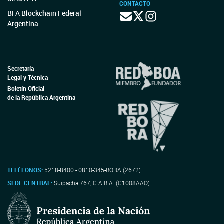
CONTACTO
BFA Blockchain Federal
Argentina
Secretaría
Legal y Técnica
Boletín Oficial
de la República Argentina
TELÉFONOS:
5218-8400 - 0810-345-BORA (2672)
SEDE CENTRAL:
Suipacha 767, C.A.B.A. (C1008AAO)