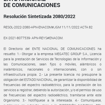
DE COMUNICACIONES
Resolución Sintetizada 2080/2022
RESOL-2022-2080-APN-ENACOM#JGM 11/11/2022 ACTA 82
EX-2021-8077539- APN-REYS#ENACOM.
El Directorio del ENTE NACIONAL DE COMUNICACIONES ha
resuelto: 1.- Otorgar a la empresa MEGATEC GROUP S.A., Licencia
para la prestación de Servicios de Tecnologías de la Información y
las Comunicaciones, sean fijos o móviles, alámbricos o
inalámbricos, nacionales o internacionales, con o sin
infraestructura propia. 2.- La presente licencia no presupone la
obligación del ESTADO NACIONAL, de garantizar la disponibilidad de
frecuencias del espectro radioeléctrico, para la prestación de los
servicios a registrar, debiendo la autorización, y/o el permiso de uso
de frecuencias del espectro radioeléctrico, tramitarse ante este
Organismo. 3.- Notifíquese a la interesada. 4.- Comuníquese,