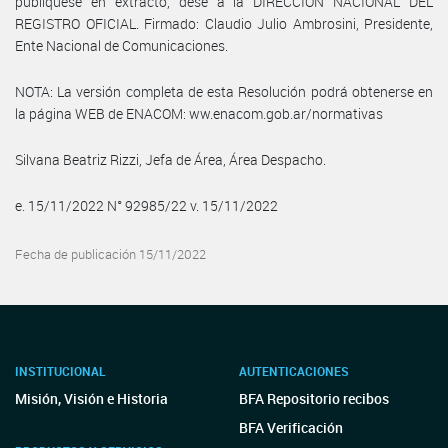
publíquese en extracto, dese a la DIRECCIÓN NACIONAL DEL
REGISTRO OFICIAL. Firmado: Claudio Julio Ambrosini, Presidente,
Ente Nacional de Comunicaciones.
NOTA: La versión completa de esta Resolución podrá obtenerse en
la página WEB de ENACOM: ww.enacom.gob.ar/normativas
Silvana Beatriz Rizzi, Jefa de Área, Área Despacho.
e. 15/11/2022 N° 92985/22 v. 15/11/2022
Fecha de publicación 15/11/2022
INSTITUCIONAL
AUTENTICACIONES
Misión, Visión e Historia
BFA Repositorio recibos
BFA Verificación