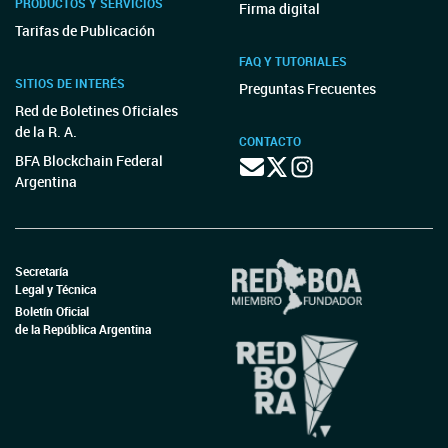
PRODUCTOS Y SERVICIOS
Firma digital
Tarifas de Publicación
FAQ Y TUTORIALES
SITIOS DE INTERÉS
Preguntas Frecuentes
Red de Boletines Oficiales
de la R. A.
CONTACTO
BFA Blockchain Federal
Argentina
Secretaría
Legal y Técnica
Boletín Oficial
de la República Argentina