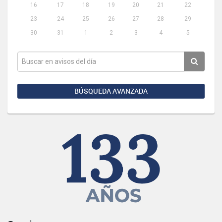
16
17
18
19
20
21
22
23
24
25
26
27
28
29
30
31
1
2
3
4
5
BÚSQUEDA AVANZADA