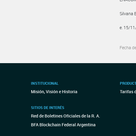
Silvana 
e. 15/1
Fecha d
INSTITUCIONAL
PRODUCT
Misión, Visión e Historia
Tarifas 
SITIOS DE INTERÉS
Red de Boletines Oficiales de la R. A.
BFA Blockchain Federal Argentina