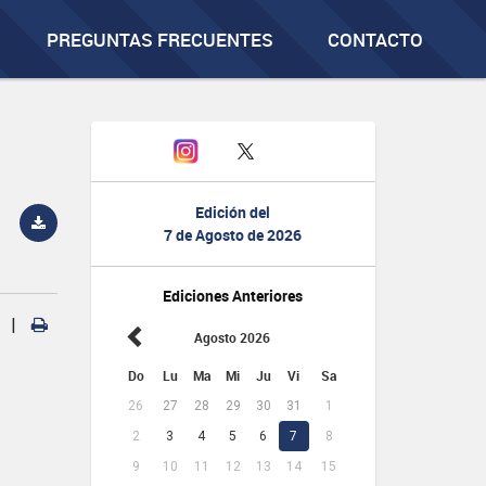
PREGUNTAS FRECUENTES
CONTACTO
Edición del
7 de Agosto de 2026
Ediciones Anteriores
|
Agosto 2026
Do
Lu
Ma
Mi
Ju
Vi
Sa
26
27
28
29
30
31
1
2
3
4
5
6
7
8
9
10
11
12
13
14
15