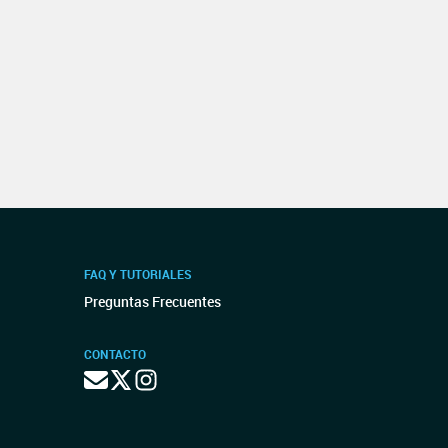
FAQ Y TUTORIALES
Preguntas Frecuentes
CONTACTO