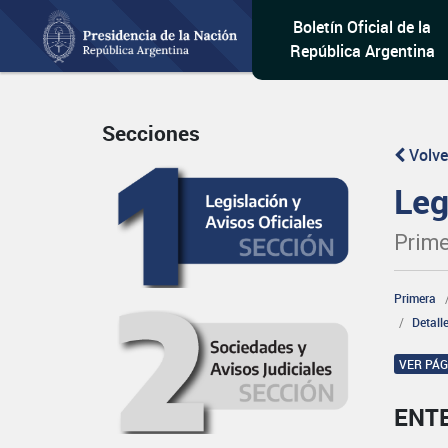
Boletín Oficial de la
República Argentina
Secciones
Volve
Leg
Prime
Primera
Detall
VER PÁ
ENT