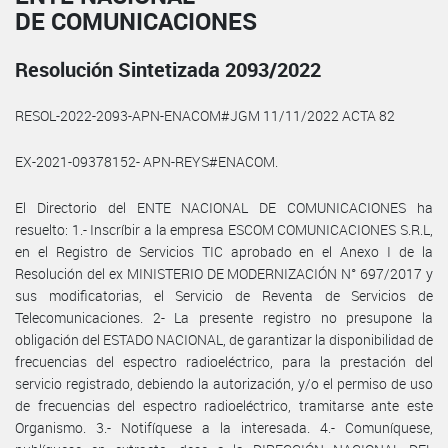
DE COMUNICACIONES
Resolución Sintetizada 2093/2022
RESOL-2022-2093-APN-ENACOM#JGM 11/11/2022 ACTA 82
EX-2021-09378152- APN-REYS#ENACOM.
El Directorio del ENTE NACIONAL DE COMUNICACIONES ha
resuelto: 1.- Inscríbir a la empresa ESCOM COMUNICACIONES S.R.L,
en el Registro de Servicios TIC aprobado en el Anexo I de la
Resolución del ex MINISTERIO DE MODERNIZACIÓN N° 697/2017 y
sus modificatorias, el Servicio de Reventa de Servicios de
Telecomunicaciones. 2- La presente registro no presupone la
obligación del ESTADO NACIONAL, de garantizar la disponibilidad de
frecuencias del espectro radioeléctrico, para la prestación del
servicio registrado, debiendo la autorización, y/o el permiso de uso
de frecuencias del espectro radioeléctrico, tramitarse ante este
Organismo. 3.- Notifíquese a la interesada. 4.- Comuníquese,