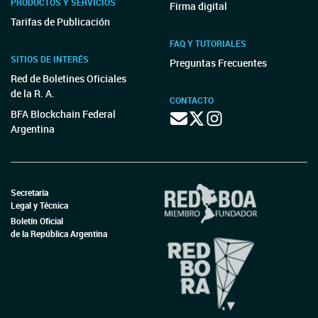
PRODUCTOS Y SERVICIOS
Firma digital
Tarifas de Publicación
FAQ Y TUTORIALES
SITIOS DE INTERÉS
Preguntas Frecuentes
Red de Boletines Oficiales
de la R. A.
CONTACTO
BFA Blockchain Federal
Argentina
Secretaría
Legal y Técnica
Boletín Oficial
de la República Argentina