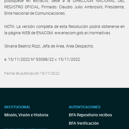
publíquese en extracto, dese a la DIRECCIÓN NACIONAL DEL
REGISTRO OFICIAL. Firmado: Claudio Julio Ambrosini, Presidente,
Ente Nacional de Comunicaciones.
NOTA: La versión completa de esta Resolución podrá obtenerse en
la página WEB de ENACOM: ww.enacom.gob.ar/normativas
Silvana Beatriz Rizzi, Jefa de Área, Área Despacho.
e. 15/11/2022 N° 93098/22 v. 15/11/2022
Fecha de publicación 15/11/2022
INSTITUCIONAL
AUTENTICACIONES
Misión, Visión e Historia
BFA Repositorio recibos
BFA Verificación