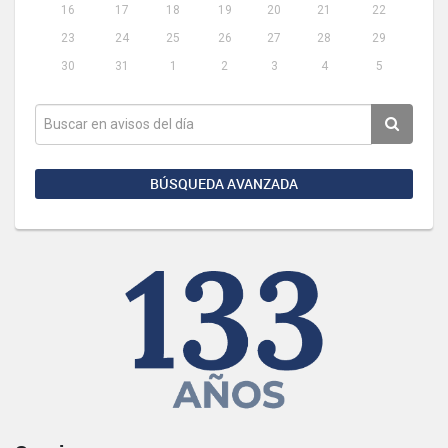
16
17
18
19
20
21
22
23
24
25
26
27
28
29
30
31
1
2
3
4
5
BÚSQUEDA AVANZADA