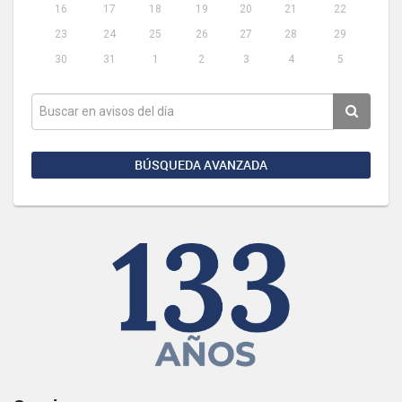
16
17
18
19
20
21
22
23
24
25
26
27
28
29
30
31
1
2
3
4
5
BÚSQUEDA AVANZADA