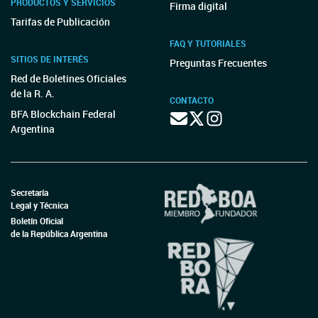
PRODUCTOS Y SERVICIOS
Firma digital
Tarifas de Publicación
FAQ Y TUTORIALES
SITIOS DE INTERÉS
Preguntas Frecuentes
Red de Boletines Oficiales
de la R. A.
CONTACTO
BFA Blockchain Federal
Argentina
Secretaría
Legal y Técnica
Boletín Oficial
de la República Argentina