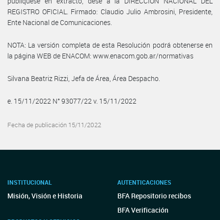
publíquese en extracto, dese a la DIRECCIÓN NACIONAL DEL
REGISTRO OFICIAL. Firmado: Claudio Julio Ambrosini, Presidente,
Ente Nacional de Comunicaciones.
NOTA: La versión completa de esta Resolución podrá obtenerse en
la página WEB de ENACOM: www.enacom.gob.ar/normativas
Silvana Beatriz Rizzi, Jefa de Área, Área Despacho.
e. 15/11/2022 N° 93077/22 v. 15/11/2022
Fecha de publicación 15/11/2022
INSTITUCIONAL
AUTENTICACIONES
Misión, Visión e Historia
BFA Repositorio recibos
BFA Verificación