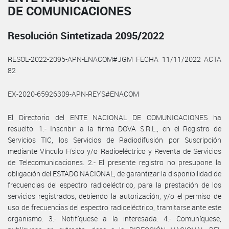
DE COMUNICACIONES
Resolución Sintetizada 2095/2022
RESOL-2022-2095-APN-ENACOM#JGM FECHA 11/11/2022 ACTA
82
EX-2020-65926309-APN-REYS#ENACOM
El Directorio del ENTE NACIONAL DE COMUNICACIONES ha
resuelto: 1.- Inscribir a la firma DOVA S.R.L., en el Registro de
Servicios TIC, los Servicios de Radiodifusión por Suscripción
mediante Vínculo Físico y/o Radioeléctrico y Reventa de Servicios
de Telecomunicaciones. 2.- El presente registro no presupone la
obligación del ESTADO NACIONAL, de garantizar la disponibilidad de
frecuencias del espectro radioeléctrico, para la prestación de los
servicios registrados, debiendo la autorización, y/o el permiso de
uso de frecuencias del espectro radioeléctrico, tramitarse ante este
organismo. 3.- Notifíquese a la interesada. 4.- Comuníquese,