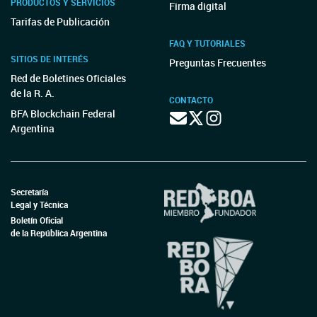
PRODUCTOS Y SERVICIOS
Firma digital
Tarifas de Publicación
FAQ Y TUTORIALES
SITIOS DE INTERÉS
Preguntas Frecuentes
Red de Boletines Oficiales
de la R. A.
CONTACTO
BFA Blockchain Federal
Argentina
Secretaría
Legal y Técnica
Boletín Oficial
de la República Argentina