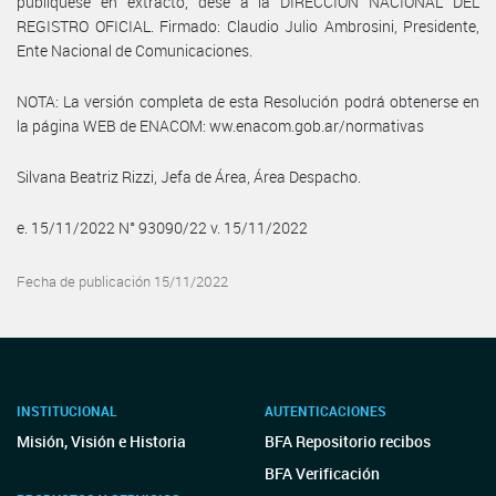
publíquese en extracto, dese a la DIRECCIÓN NACIONAL DEL
REGISTRO OFICIAL. Firmado: Claudio Julio Ambrosini, Presidente,
Ente Nacional de Comunicaciones.
NOTA: La versión completa de esta Resolución podrá obtenerse en
la página WEB de ENACOM: ww.enacom.gob.ar/normativas
Silvana Beatriz Rizzi, Jefa de Área, Área Despacho.
e. 15/11/2022 N° 93090/22 v. 15/11/2022
Fecha de publicación 15/11/2022
INSTITUCIONAL
AUTENTICACIONES
Misión, Visión e Historia
BFA Repositorio recibos
BFA Verificación