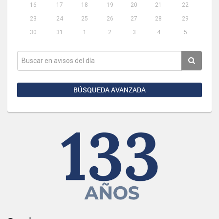
16
17
18
19
20
21
22
23
24
25
26
27
28
29
30
31
1
2
3
4
5
BÚSQUEDA AVANZADA