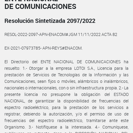
DE COMUNICACIONES
Resolución Sintetizada 2097/2022
RESOL-2022-2097-APN-ENACOM#JGM 11/11/2022 ACTA 82
EX-2021-07973785- APN-REYS#ENACOM.
El Directorio del ENTE NACIONAL DE COMUNICACIONES ha
resuelto: 1.- Otorgar a la empresa LOTOI S.A., Licencia para la
prestación de Servicios de Tecnologías de la Información y las
Comunicaciones, sean fijos o móviles, alámbricos o inalámbricos,
nacionales o internacionales, con o sin infraestructura propia. 2.- La
presente licencia no presupone la obligación del ESTADO
NACIONAL, de garantizar la disponibilidad de frecuencias del
espectro radioeléctrico, para la prestación de los servicios a
registrar, debiendo la autorización, y/o el permiso de uso de
frecuencias del espectro radioeléctrico, tramitarse ante este
Organismo. 3.- Notifíquese a la interesada. 4.- Comuníquese,