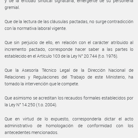
y de la entidad sindical signataria, emergente de su personería
gremial.
Que de la lectura de las cláusulas pactadas, no surge contradicción
con la normativa laboral vigente.
Que sin perjuicio de ello, en relación con el carácter atribuido al
incremento pactado, corresponde hacer saber a las partes lo
establecido en el Artículo 103 de la Ley N° 20.744 (t.o. 1976).
Que la Asesoría Técnico Legal de la Dirección Nacional de
Relaciones y Regulaciones del Trabajo de este Ministerio, ha
tomado la intervención que le compete.
Que asimismo se acreditan los recaudos formales establecidos por
la Ley N° 14.250 ( t.o. 2004).
Que en virtud de lo expuesto, correspondería dictar el acto
administrativo de homologación de conformidad con los
antecedentes mencionados.