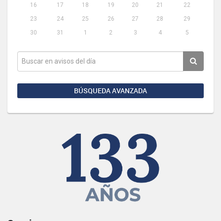
16
17
18
19
20
21
22
23
24
25
26
27
28
29
30
31
1
2
3
4
5
BÚSQUEDA AVANZADA