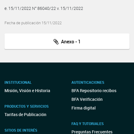
e. 15/11/2022 N° 86040/22 v. 15/11/2022
Fecha de publicación 15/11/2022
Anexo - 1
INSTITUCIONAL
AUTENTICACIONES
Misión, Visión e Historia
BFA Repositorio recibos
BFA Verificación
PRODUCTOS Y SERVICIOS
Firma digital
Tarifas de Publicación
FAQ Y TUTORIALES
SITIOS DE INTERÉS
Preguntas Frecuentes