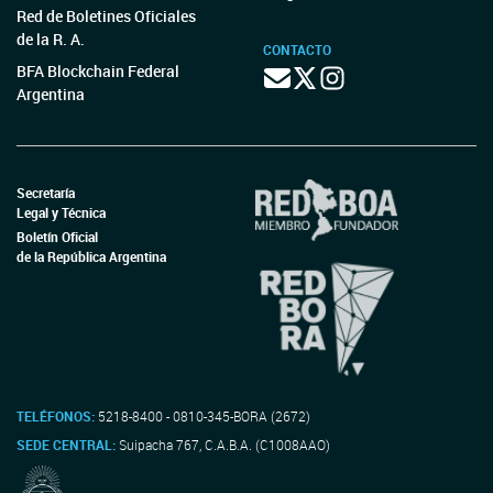
Red de Boletines Oficiales
de la R. A.
CONTACTO
BFA Blockchain Federal
Argentina
Secretaría
Legal y Técnica
Boletín Oficial
de la República Argentina
TELÉFONOS:
5218-8400 - 0810-345-BORA (2672)
SEDE CENTRAL:
Suipacha 767, C.A.B.A. (C1008AAO)