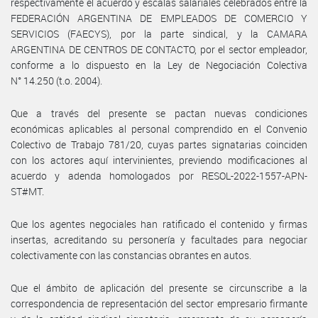
respectivamente el acuerdo y escalas salariales celebrados entre la
FEDERACIÓN ARGENTINA DE EMPLEADOS DE COMERCIO Y
SERVICIOS (FAECYS), por la parte sindical, y la CAMARA
ARGENTINA DE CENTROS DE CONTACTO, por el sector empleador,
conforme a lo dispuesto en la Ley de Negociación Colectiva
N° 14.250 (t.o. 2004).
Que a través del presente se pactan nuevas condiciones
económicas aplicables al personal comprendido en el Convenio
Colectivo de Trabajo 781/20, cuyas partes signatarias coinciden
con los actores aquí intervinientes, previendo modificaciones al
acuerdo y adenda homologados por RESOL-2022-1557-APN-
ST#MT.
Que los agentes negociales han ratificado el contenido y firmas
insertas, acreditando su personería y facultades para negociar
colectivamente con las constancias obrantes en autos.
Que el ámbito de aplicación del presente se circunscribe a la
correspondencia de representación del sector empresario firmante