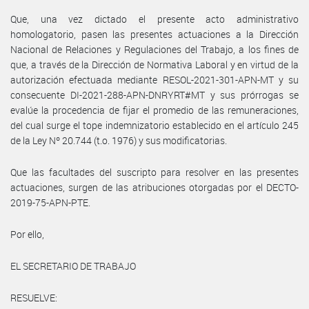
Que, una vez dictado el presente acto administrativo
homologatorio, pasen las presentes actuaciones a la Dirección
Nacional de Relaciones y Regulaciones del Trabajo, a los fines de
que, a través de la Dirección de Normativa Laboral y en virtud de la
autorización efectuada mediante RESOL-2021-301-APN-MT y su
consecuente DI-2021-288-APN-DNRYRT#MT y sus prórrogas se
evalúe la procedencia de fijar el promedio de las remuneraciones,
del cual surge el tope indemnizatorio establecido en el artículo 245
de la Ley Nº 20.744 (t.o. 1976) y sus modificatorias.
Que las facultades del suscripto para resolver en las presentes
actuaciones, surgen de las atribuciones otorgadas por el DECTO-
2019-75-APN-PTE.
Por ello,
EL SECRETARIO DE TRABAJO
RESUELVE: