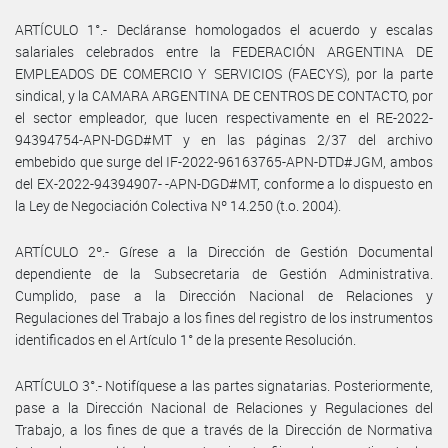
ARTÍCULO 1°.- Decláranse homologados el acuerdo y escalas
salariales celebrados entre la FEDERACIÓN ARGENTINA DE
EMPLEADOS DE COMERCIO Y SERVICIOS (FAECYS), por la parte
sindical, y la CAMARA ARGENTINA DE CENTROS DE CONTACTO, por
el sector empleador, que lucen respectivamente en el RE-2022-
94394754-APN-DGD#MT y en las páginas 2/37 del archivo
embebido que surge del IF-2022-96163765-APN-DTD#JGM, ambos
del EX-2022-94394907- -APN-DGD#MT, conforme a lo dispuesto en
la Ley de Negociación Colectiva Nº 14.250 (t.o. 2004).
ARTÍCULO 2º.- Gírese a la Dirección de Gestión Documental
dependiente de la Subsecretaria de Gestión Administrativa.
Cumplido, pase a la Dirección Nacional de Relaciones y
Regulaciones del Trabajo a los fines del registro de los instrumentos
identificados en el Artículo 1° de la presente Resolución.
ARTÍCULO 3°.- Notifíquese a las partes signatarias. Posteriormente,
pase a la Dirección Nacional de Relaciones y Regulaciones del
Trabajo, a los fines de que a través de la Dirección de Normativa