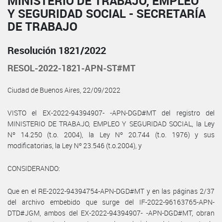
MINISTERIO DE TRABAJO, EMPLEO
Y SEGURIDAD SOCIAL - SECRETARÍA
DE TRABAJO
Resolución 1821/2022
RESOL-2022-1821-APN-ST#MT
Ciudad de Buenos Aires, 22/09/2022
VISTO el EX-2022-94394907- -APN-DGD#MT del registro del
MINISTERIO DE TRABAJO, EMPLEO Y SEGURIDAD SOCIAL, la Ley
Nº 14.250 (t.o. 2004), la Ley Nº 20.744 (t.o. 1976) y sus
modificatorias, la Ley Nº 23.546 (t.o.2004), y
CONSIDERANDO:
Que en el RE-2022-94394754-APN-DGD#MT y en las páginas 2/37
del archivo embebido que surge del IF-2022-96163765-APN-
DTD#JGM, ambos del EX-2022-94394907- -APN-DGD#MT, obran