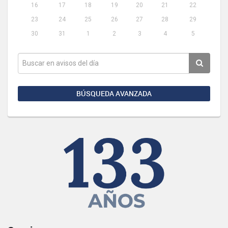
16
17
18
19
20
21
22
23
24
25
26
27
28
29
30
31
1
2
3
4
5
BÚSQUEDA AVANZADA