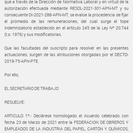
que a través de la Dirección de Normativa Laboral y en virtud de la
autorización efectuada mediante RESOL-2021-301-APN-MT y su
consecuente DI-2021-288-APN-MT, se evalúe la procedencia de fijar
el promedio de las remuneraciones, del cual surge el tope
indemnizatorio establecido en el artículo 245 de la Ley Nº 20.744
(t.o. 1976) y sus modificatorias.
Que las facultades del suscripto para resolver en las presentes
actuaciones, surgen de las atribuciones otorgadas por el DECTO-
2019-75-APN-PTE.
Por ello,
EL SECRETARIO DE TRABAJO
RESUELVE:
ARTICULO 1º.- Declárese homologado el Acuerdo celebrado con
fecha 23 de Marzo de 2021 entre la FEDERACION DE OBREROS Y
EMPLEADOS DE LA INDUSTRIA DEL PAPEL, CARTÓN Y QUÍMICOS,