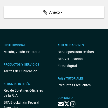
Anexo - 1
INSTITUCIONAL
AUTENTICACIONES
Misión, Visión e Historia
BFA Repositorio recibos
BFA Verificación
PRODUCTOS Y SERVICIOS
Firma digital
Tarifas de Publicación
FAQ Y TUTORIALES
SITIOS DE INTERÉS
Preguntas Frecuentes
Red de Boletines Oficiales
de la R. A.
CONTACTO
BFA Blockchain Federal
Argentina