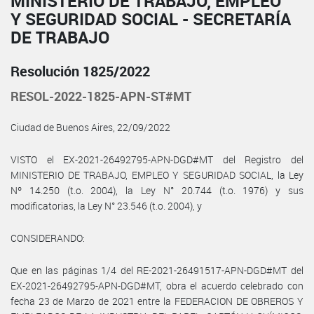
MINISTERIO DE TRABAJO, EMPLEO
Y SEGURIDAD SOCIAL - SECRETARÍA
DE TRABAJO
Resolución 1825/2022
RESOL-2022-1825-APN-ST#MT
Ciudad de Buenos Aires, 22/09/2022
VISTO el EX-2021-26492795-APN-DGD#MT del Registro del
MINISTERIO DE TRABAJO, EMPLEO Y SEGURIDAD SOCIAL, la Ley
Nº 14.250 (t.o. 2004), la Ley N° 20.744 (t.o. 1976) y sus
modificatorias, la Ley N° 23.546 (t.o. 2004), y
CONSIDERANDO:
Que en las páginas 1/4 del RE-2021-26491517-APN-DGD#MT del
EX-2021-26492795-APN-DGD#MT, obra el acuerdo celebrado con
fecha 23 de Marzo de 2021 entre la FEDERACION DE OBREROS Y