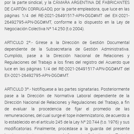
por la parte sindical, y la CÁMARA ARGENTINA DE FABRICANTES
DE CARTÓN CORRUGADO, por la parte empleadora, que luce en las
páginas 1/4 del RE-2021-26491517-APN-DGD#MT del EX-2021-
26492795-APN-DGD#MT, conforme a lo dispuesto en la Ley de
Negociación Colectiva Nº 14.250 (t.o 2004).
ARTICULO 2º.- Gírese a la Dirección de Gestión Documental
dependiente de la Subsecretaria de Gestión Administrativa.
Cumplido, pase a la Dirección Nacional de Relaciones y
Regulaciones del Trabajo a los fines del registro del Acuerdo que
luce en las páginas 1/4 del RE-2021-26491517-APN-DGD#MT del
EX-2021-26492795-APN-DGD#MT.
ARTICULO 3º.- Notifíquese a las partes signatarias. Posteriormente
pase a la Dirección de Normativa Laboral dependiente de la
Dirección Nacional de Relaciones y Regulaciones del Trabajo, a fin
de evaluar la procedencia de fijar el promedio de las
remuneraciones, del cual surge el tope indemnizatorio, de acuerdo a
lo establecido en el artículo 245 de la Ley Nº 20.744 (t.o. 1976) y sus
modificatorias. Finalmente, procédase a la guarda del presente