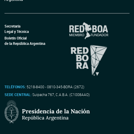
Secretaría
Legal y Técnica
Boletín Oficial
de la República Argentina
TELÉFONOS:
5218-8400 - 0810-345-BORA (2672)
SEDE CENTRAL:
Suipacha 767, C.A.B.A. (C1008AAO)