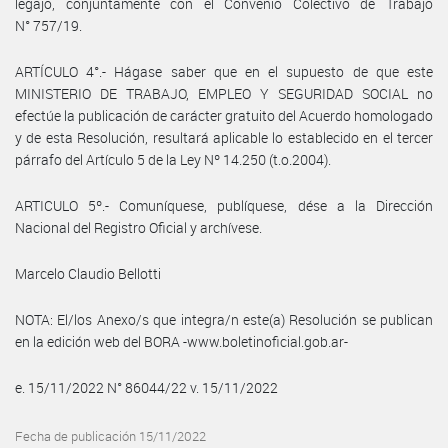
legajo, conjuntamente con el Convenio Colectivo de Trabajo
N° 757/19.
ARTÍCULO 4°.- Hágase saber que en el supuesto de que este
MINISTERIO DE TRABAJO, EMPLEO Y SEGURIDAD SOCIAL no
efectúe la publicación de carácter gratuito del Acuerdo homologado
y de esta Resolución, resultará aplicable lo establecido en el tercer
párrafo del Artículo 5 de la Ley Nº 14.250 (t.o.2004).
ARTICULO 5º.- Comuníquese, publíquese, dése a la Dirección
Nacional del Registro Oficial y archívese.
Marcelo Claudio Bellotti
NOTA: El/los Anexo/s que integra/n este(a) Resolución se publican
en la edición web del BORA -www.boletinoficial.gob.ar-
e. 15/11/2022 N° 86044/22 v. 15/11/2022
Fecha de publicación 15/11/2022