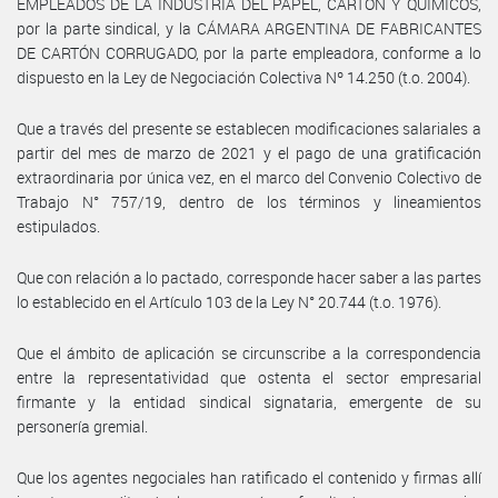
EMPLEADOS DE LA INDUSTRIA DEL PAPEL, CARTÓN Y QUÍMICOS,
por la parte sindical, y la CÁMARA ARGENTINA DE FABRICANTES
DE CARTÓN CORRUGADO, por la parte empleadora, conforme a lo
dispuesto en la Ley de Negociación Colectiva Nº 14.250 (t.o. 2004).
Que a través del presente se establecen modificaciones salariales a
partir del mes de marzo de 2021 y el pago de una gratificación
extraordinaria por única vez, en el marco del Convenio Colectivo de
Trabajo N° 757/19, dentro de los términos y lineamientos
estipulados.
Que con relación a lo pactado, corresponde hacer saber a las partes
lo establecido en el Artículo 103 de la Ley N° 20.744 (t.o. 1976).
Que el ámbito de aplicación se circunscribe a la correspondencia
entre la representatividad que ostenta el sector empresarial
firmante y la entidad sindical signataria, emergente de su
personería gremial.
Que los agentes negociales han ratificado el contenido y firmas allí