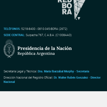
TELÉFONOS:
5218-8400 - 0810-345-BORA (2672)
SEDE CENTRAL:
Suipacha 767, C.A.B.A. (C1008AAO)
Secretaría Legal y Técnica |
Dra. María Ibarzabal Murphy - Secretaria
Dirección Nacional del Registro Oficial |
Dr. Walter Rubén Gonzalez - Director
Nacional