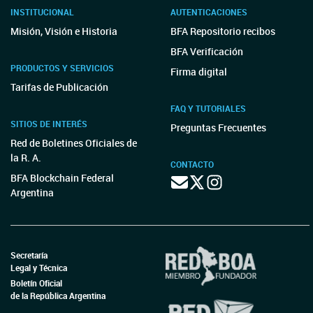
INSTITUCIONAL
AUTENTICACIONES
Misión, Visión e Historia
BFA Repositorio recibos
BFA Verificación
PRODUCTOS Y SERVICIOS
Firma digital
Tarifas de Publicación
FAQ Y TUTORIALES
SITIOS DE INTERÉS
Preguntas Frecuentes
Red de Boletines Oficiales de
la R. A.
CONTACTO
BFA Blockchain Federal
Argentina
Secretaría
Legal y Técnica
Boletín Oficial
de la República Argentina