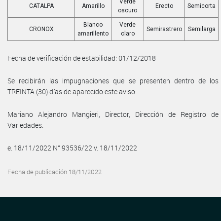
Verde
CATALPA
Amarillo
Erecto
Semicorta
oscuro
Blanco
Verde
CRONOX
Semirastrero
Semilarga
amarillento
claro
Fecha de verificación de estabilidad: 01/12/2018
Se recibirán las impugnaciones que se presenten dentro de los
TREINTA (30) días de aparecido este aviso.
Mariano Alejandro Mangieri, Director, Dirección de Registro de
Variedades.
e. 18/11/2022 N° 93536/22 v. 18/11/2022
Fecha de publicación 18/11/2022