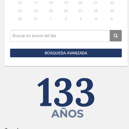
16
17
18
19
20
21
22
23
24
25
26
27
28
29
30
31
1
2
3
4
5
BÚSQUEDA AVANZADA