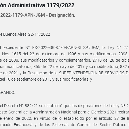
ión Administrativa 1179/2022
2022-1179-APN-JGM - Designación.
de Buenos Aires, 22/11/2022
l Expediente N° EX-2022-48087794-APN-SITSP#JGM, la Ley N° 27.
s Nos. 1615 del 23 de diciembre de 1996 y sus modificatorios, 2098 
e de 2008, sus modificatorios y complementarios, 2710 del 28 de dic
us modificatorios, 355 del 22 de mayo de 2017 y su modificatorio, 882 
re de 2021 y la Resolución de la SUPERINTENDENCIA DE SERVICIOS 
del 10 de septiembre de 2013 y sus modificatorias, y
ERANDO:
el Decreto N° 882/21 se estableció que las disposiciones de la Ley Nº 
sto General de la Administración Nacional para el Ejercicio 2021 regirán
e enero de 2022, en virtud de lo establecido por el artículo 27 de 
tración Financiera y de los Sistemas de Control del Sector Público 