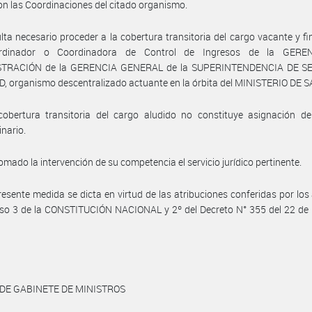
n las Coordinaciones del citado organismo.
lta necesario proceder a la cobertura transitoria del cargo vacante y f
rdinador o Coordinadora de Control de Ingresos de la GERE
TRACIÓN de la GERENCIA GENERAL de la SUPERINTENDENCIA DE S
, organismo descentralizado actuante en la órbita del MINISTERIO DE S
cobertura transitoria del cargo aludido no constituye asignación de
inario.
omado la intervención de su competencia el servicio jurídico pertinente.
resente medida se dicta en virtud de las atribuciones conferidas por los 
iso 3 de la CONSTITUCIÓN NACIONAL y 2º del Decreto N° 355 del 22 de
 DE GABINETE DE MINISTROS