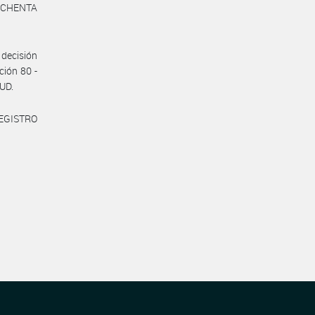
 OCHENTA
decisión
ción 80 -
UD.
REGISTRO