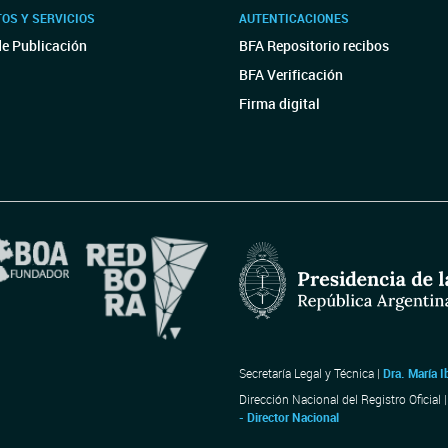
OS Y SERVICIOS
AUTENTICACIONES
de Publicación
BFA Repositorio recibos
BFA Verificación
Firma digital
Secretaría Legal y Técnica |
Dra. María I
Dirección Nacional del Registro Oficial 
- Director Nacional