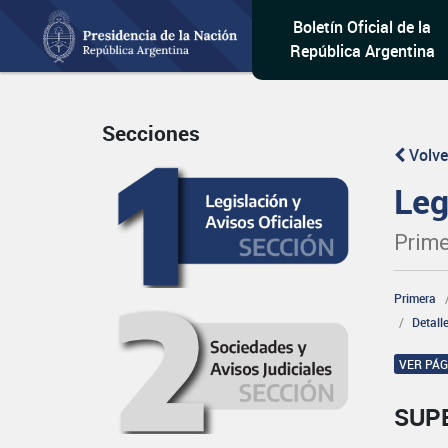
Boletín Oficial de la
República Argentina
Secciones
Volve
Leg
Prime
Primera
Detall
VER PÁ
SUP