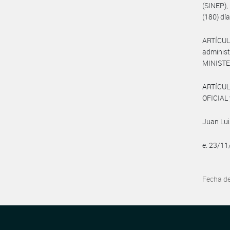
(SINEP)
(180) dí
ARTÍCUL
administ
MINISTE
ARTÍCUL
OFICIAL 
Juan Lui
e. 23/1
Fecha d