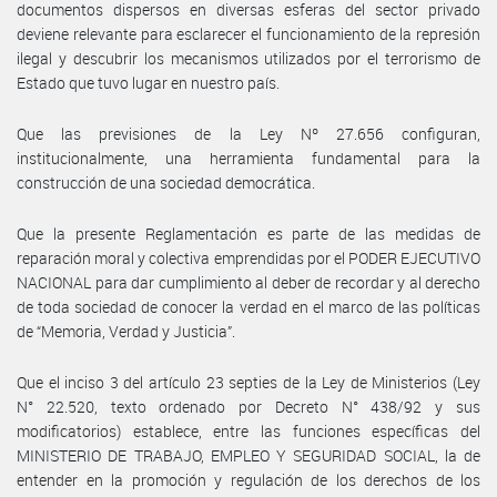
documentos dispersos en diversas esferas del sector privado
deviene relevante para esclarecer el funcionamiento de la represión
ilegal y descubrir los mecanismos utilizados por el terrorismo de
Estado que tuvo lugar en nuestro país.
Que las previsiones de la Ley Nº 27.656 configuran,
institucionalmente, una herramienta fundamental para la
construcción de una sociedad democrática.
Que la presente Reglamentación es parte de las medidas de
reparación moral y colectiva emprendidas por el PODER EJECUTIVO
NACIONAL para dar cumplimiento al deber de recordar y al derecho
de toda sociedad de conocer la verdad en el marco de las políticas
de “Memoria, Verdad y Justicia”.
Que el inciso 3 del artículo 23 septies de la Ley de Ministerios (Ley
N° 22.520, texto ordenado por Decreto N° 438/92 y sus
modificatorios) establece, entre las funciones específicas del
MINISTERIO DE TRABAJO, EMPLEO Y SEGURIDAD SOCIAL, la de
entender en la promoción y regulación de los derechos de los