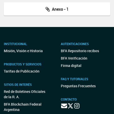
Anexo - 1
INSTITUCIONAL
AUTENTICACIONES
Misión, Visión e Historia
BFA Repositorio recibos
BFA Verificación
PRODUCTOS Y SERVICIOS
Firma digital
Tarifas de Publicación
FAQ Y TUTORIALES
SITIOS DE INTERÉS
Preguntas Frecuentes
Red de Boletines Oficiales
de la R. A.
CONTACTO
BFA Blockchain Federal
Argentina