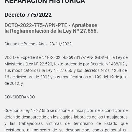
REPARACIÓN HISTÓRICA
Decreto 775/2022
DCTO-2022-775-APN-PTE - Apruébase
la Reglamentación de la Ley Nº 27.656.
Ciudad de Buenos Aires, 23/11/2022
VISTO el Expediente N° EX-2022-68697317-APN-DGD#MT, la Ley de
Ministerios (Ley N° 22.520, texto ordenado por Decreto N° 438/92 y
sus modificatorios), la Ley Nº 27.656 y los Decretos Nros. 1259 del
16 de diciembre de 2003 y sus modificatorios y 1199 del 19 de julio
de 2012, y
CONSIDERANDO:
Que por la Ley Nº 27.656 se dispone la inscripción de la condición de
detenido-desaparecido en los legajos laborales de los trabajadores
y las trabajadoras víctimas del terrorismo de Estado que
revistaban, al momento de su desaparición, como personal en