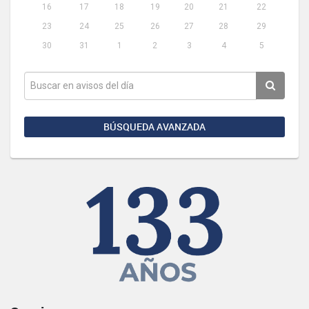
16
17
18
19
20
21
22
23
24
25
26
27
28
29
30
31
1
2
3
4
5
BÚSQUEDA AVANZADA