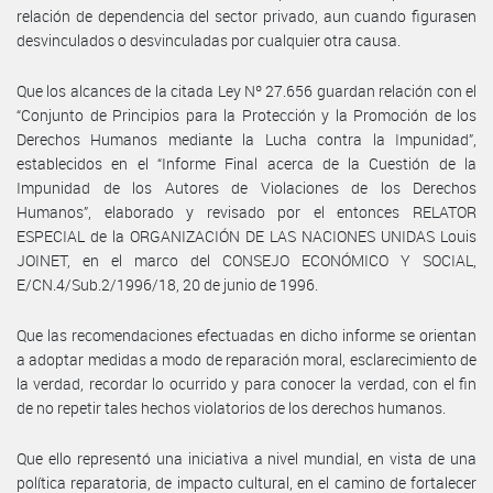
relación de dependencia del sector privado, aun cuando figurasen
desvinculados o desvinculadas por cualquier otra causa.
Que los alcances de la citada Ley Nº 27.656 guardan relación con el
“Conjunto de Principios para la Protección y la Promoción de los
Derechos Humanos mediante la Lucha contra la Impunidad”,
establecidos en el “Informe Final acerca de la Cuestión de la
Impunidad de los Autores de Violaciones de los Derechos
Humanos”, elaborado y revisado por el entonces RELATOR
ESPECIAL de la ORGANIZACIÓN DE LAS NACIONES UNIDAS Louis
JOINET, en el marco del CONSEJO ECONÓMICO Y SOCIAL,
E/CN.4/Sub.2/1996/18, 20 de junio de 1996.
Que las recomendaciones efectuadas en dicho informe se orientan
a adoptar medidas a modo de reparación moral, esclarecimiento de
la verdad, recordar lo ocurrido y para conocer la verdad, con el fin
de no repetir tales hechos violatorios de los derechos humanos.
Que ello representó una iniciativa a nivel mundial, en vista de una
política reparatoria, de impacto cultural, en el camino de fortalecer