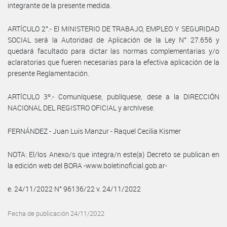
integrante de la presente medida.
ARTÍCULO 2°.- El MINISTERIO DE TRABAJO, EMPLEO Y SEGURIDAD
SOCIAL será la Autoridad de Aplicación de la Ley N° 27.656 y
quedará facultado para dictar las normas complementarias y/o
aclaratorias que fueren necesarias para la efectiva aplicación de la
presente Reglamentación.
ARTÍCULO 3º.- Comuníquese, publíquese, dese a la DIRECCIÓN
NACIONAL DEL REGISTRO OFICIAL y archívese.
FERNÁNDEZ - Juan Luis Manzur - Raquel Cecilia Kismer
NOTA: El/los Anexo/s que integra/n este(a) Decreto se publican en
la edición web del BORA -www.boletinoficial.gob.ar-
e. 24/11/2022 N° 96136/22 v. 24/11/2022
Fecha de publicación 24/11/2022