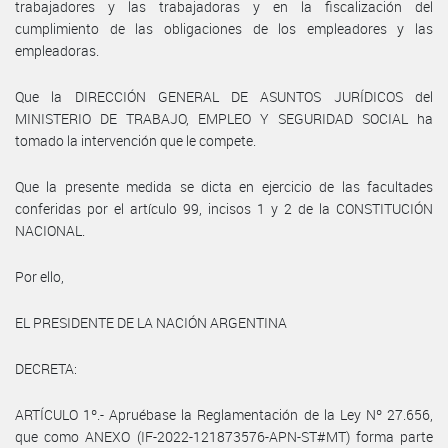
trabajadores y las trabajadoras y en la fiscalización del
cumplimiento de las obligaciones de los empleadores y las
empleadoras.
Que la DIRECCIÓN GENERAL DE ASUNTOS JURÍDICOS del
MINISTERIO DE TRABAJO, EMPLEO Y SEGURIDAD SOCIAL ha
tomado la intervención que le compete.
Que la presente medida se dicta en ejercicio de las facultades
conferidas por el artículo 99, incisos 1 y 2 de la CONSTITUCIÓN
NACIONAL.
Por ello,
EL PRESIDENTE DE LA NACIÓN ARGENTINA
DECRETA:
ARTÍCULO 1º.- Apruébase la Reglamentación de la Ley Nº 27.656,
que como ANEXO (IF-2022-121873576-APN-ST#MT) forma parte