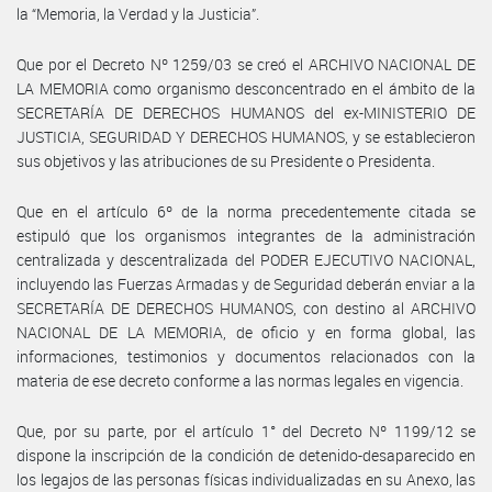
la “Memoria, la Verdad y la Justicia”.
Que por el Decreto Nº 1259/03 se creó el ARCHIVO NACIONAL DE
LA MEMORIA como organismo desconcentrado en el ámbito de la
SECRETARÍA DE DERECHOS HUMANOS del ex-MINISTERIO DE
JUSTICIA, SEGURIDAD Y DERECHOS HUMANOS, y se establecieron
sus objetivos y las atribuciones de su Presidente o Presidenta.
Que en el artículo 6º de la norma precedentemente citada se
estipuló que los organismos integrantes de la administración
centralizada y descentralizada del PODER EJECUTIVO NACIONAL,
incluyendo las Fuerzas Armadas y de Seguridad deberán enviar a la
SECRETARÍA DE DERECHOS HUMANOS, con destino al ARCHIVO
NACIONAL DE LA MEMORIA, de oficio y en forma global, las
informaciones, testimonios y documentos relacionados con la
materia de ese decreto conforme a las normas legales en vigencia.
Que, por su parte, por el artículo 1° del Decreto Nº 1199/12 se
dispone la inscripción de la condición de detenido-desaparecido en
los legajos de las personas físicas individualizadas en su Anexo, las