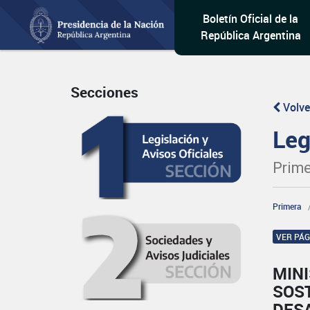
Boletín Oficial de la
República Argentina
Secciones
Volve
Leg
Prime
Primera
VER PÁ
MIN
SOST
DES