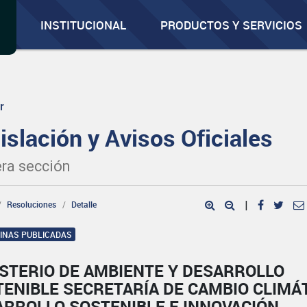
INSTITUCIONAL
PRODUCTOS Y SERVICIOS
r
islación y Avisos Oficiales
ra sección
Resoluciones
Detalle
|
GINAS PUBLICADAS
ISTERIO DE AMBIENTE Y DESARROLLO
ENIBLE SECRETARÍA DE CAMBIO CLIMÁT
ARROLLO SOSTENIBLE E INNOVACIÓN