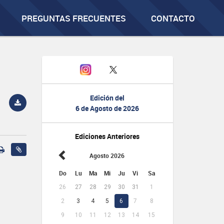
PREGUNTAS FRECUENTES
CONTACTO
Edición del
6 de Agosto de 2026
Ediciones Anteriores
Agosto 2026
Do
Lu
Ma
Mi
Ju
Vi
Sa
26
27
28
29
30
31
1
2
3
4
5
6
7
8
9
10
11
12
13
14
15