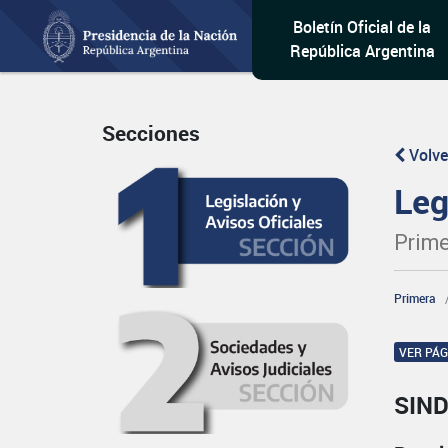
Boletín Oficial de la
República Argentina
Secciones
Volve
Leg
Prime
Primera
VER PÁ
SIND