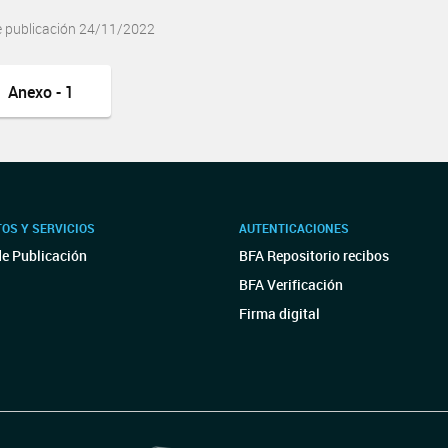
e publicación 24/11/2022
Anexo - 1
OS Y SERVICIOS
AUTENTICACIONES
de Publicación
BFA Repositorio recibos
BFA Verificación
Firma digital