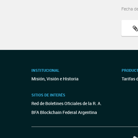
Fecha d
INSTITUCIONAL
PRODUCT
Misión, Visión e Historia
Tarifas 
SITIOS DE INTERÉS
Red de Boletines Oficiales de la R. A.
BFA Blockchain Federal Argentina