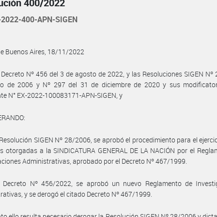
ución 400/2022
2022-400-APN-SIGEN
de Buenos Aires, 18/11/2022
 Decreto Nº 456 del 3 de agosto de 2022, y las Resoluciones SIGEN Nº 
o de 2006 y Nº 297 del 31 de diciembre de 2020 y sus modificatori
nte N° EX-2022-100083171-APN-SIGEN, y
ERANDO:
Resolución SIGEN Nº 28/2006, se aprobó el procedimiento para el ejercic
es otorgadas a la SINDICATURA GENERAL DE LA NACIÓN por el Regla
aciones Administrativas, aprobado por el Decreto Nº 467/1999.
 Decreto Nº 456/2022, se aprobó un nuevo Reglamento de Investi
rativas, y se derogó el citado Decreto Nº 467/1999.
to ello resulta necesario derogar la Resolución SIGEN Nº 28/2006 y dict