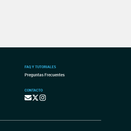
FAQ Y TUTORIALES
Preguntas Frecuentes
CONTACTO