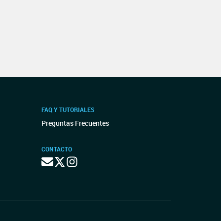
FAQ Y TUTORIALES
Preguntas Frecuentes
CONTACTO