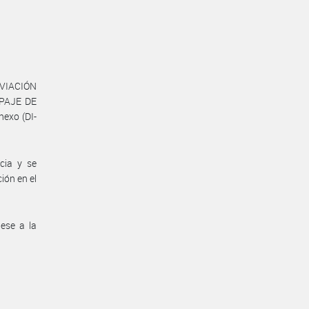
AVIACIÓN
PAJE DE
exo (DI-
cia y se
ión en el
dese a la