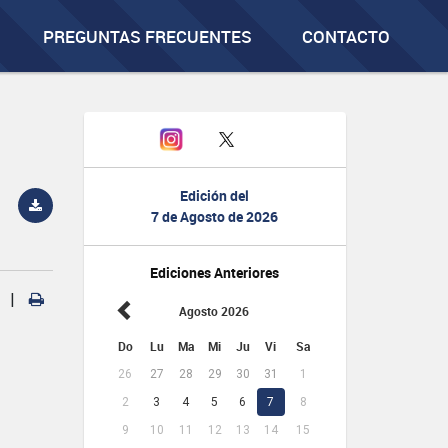
PREGUNTAS FRECUENTES
CONTACTO
Edición del
7 de Agosto de 2026
Ediciones Anteriores
|
Agosto 2026
Do
Lu
Ma
Mi
Ju
Vi
Sa
26
27
28
29
30
31
1
2
3
4
5
6
7
8
9
10
11
12
13
14
15