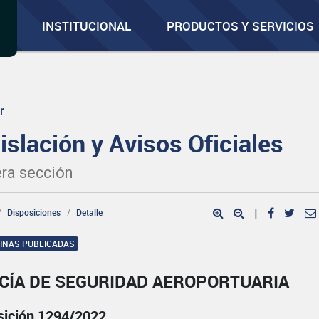
INSTITUCIONAL
PRODUCTOS Y SERVICIOS
r
islación y Avisos Oficiales
ra sección
Disposiciones
Detalle
|
GINAS PUBLICADAS
ICÍA DE SEGURIDAD AEROPORTUARIA
sición 1294/2022