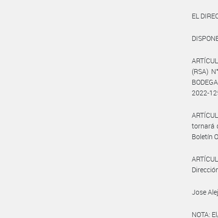
EL DIRE
DISPONE
ARTÍCUL
(RSA) 
BODEGA 
2022-12
ARTÍCUL
tornará 
Boletín O
ARTÍCULO
Dirección
Jose Ale
NOTA: El