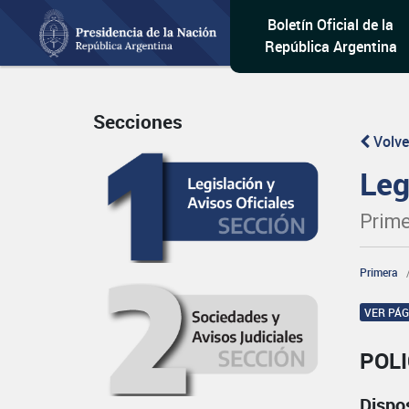
Boletín Oficial de la
República Argentina
Secciones
Volve
Leg
Prime
Primera
VER PÁ
POL
Dispo