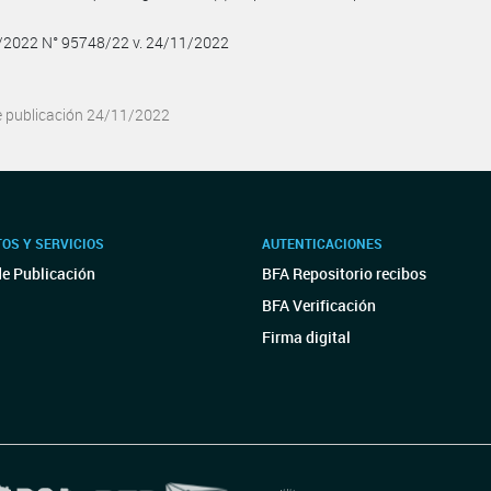
1/2022 N° 95748/22 v. 24/11/2022
e publicación 24/11/2022
OS Y SERVICIOS
AUTENTICACIONES
de Publicación
BFA Repositorio recibos
BFA Verificación
Firma digital