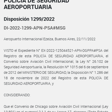
POLICÍA DE SEGURIDAD
AEROPORTUARIA
Disposición 1299/2022
DI-2022-1299-APN-PSA#MSG
Aeropuerto Internacional Ezeiza, Buenos Aires, 22/11/2022
VISTO el Expediente N° EX-2022-125044521-APN-DGPPA#PSA del
Registro de esta POLICÍA DE SEGURIDAD AEROPORTUARIA, el
Convenio sobre Aviación Civil Internacional, la Ley N° 26.102 de
Seguridad Aeroportuaria, la Resolución Nº 1015 del 6 de septiembre
de 2012 del MINISTERIO DE SEGURIDAD, la Disposición N° 1.286 del
18 de noviembre de 2022 del Registro de esta POLICÍA DE
SEGURIDAD AEROPORTUARIA, y
CONSIDERANDO:
Que el Convenio de Chicago sobre Aviación Civil Internacional (Ley
13.891) en el numeral 2.1.1 de su Anexo 17, dispone: “Todo Estado