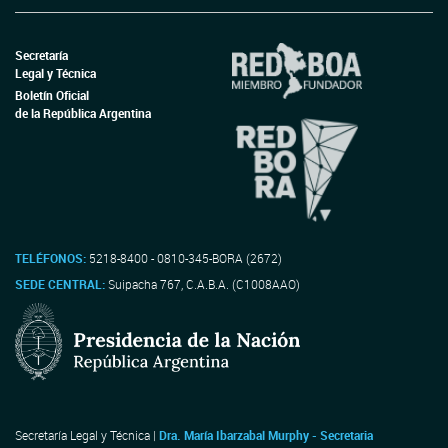
Secretaría
Legal y Técnica
Boletín Oficial
de la República Argentina
TELÉFONOS:
5218-8400 - 0810-345-BORA (2672)
SEDE CENTRAL:
Suipacha 767, C.A.B.A. (C1008AAO)
Secretaría Legal y Técnica |
Dra. María Ibarzabal Murphy - Secretaria