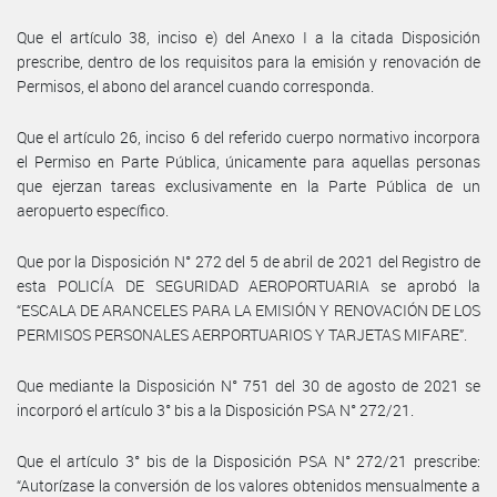
Que el artículo 38, inciso e) del Anexo I a la citada Disposición
prescribe, dentro de los requisitos para la emisión y renovación de
Permisos, el abono del arancel cuando corresponda.
Que el artículo 26, inciso 6 del referido cuerpo normativo incorpora
el Permiso en Parte Pública, únicamente para aquellas personas
que ejerzan tareas exclusivamente en la Parte Pública de un
aeropuerto específico.
Que por la Disposición N° 272 del 5 de abril de 2021 del Registro de
esta POLICÍA DE SEGURIDAD AEROPORTUARIA se aprobó la
“ESCALA DE ARANCELES PARA LA EMISIÓN Y RENOVACIÓN DE LOS
PERMISOS PERSONALES AERPORTUARIOS Y TARJETAS MIFARE”.
Que mediante la Disposición N° 751 del 30 de agosto de 2021 se
incorporó el artículo 3° bis a la Disposición PSA N° 272/21.
Que el artículo 3° bis de la Disposición PSA N° 272/21 prescribe:
“Autorízase la conversión de los valores obtenidos mensualmente a