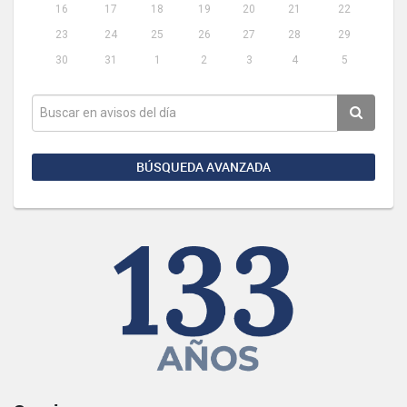
16
17
18
19
20
21
22
23
24
25
26
27
28
29
30
31
1
2
3
4
5
BÚSQUEDA AVANZADA