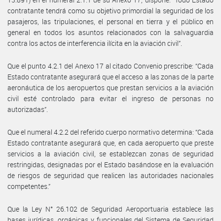
contratante tendrá como su objetivo primordial la seguridad de los
pasajeros, las tripulaciones, el personal en tierra y el público en
general en todos los asuntos relacionados con la salvaguardia
contra los actos de interferencia ilícita en la aviación civil”.
Que el punto 4.2.1 del Anexo 17 al citado Convenio prescribe: “Cada
Estado contratante asegurará que el acceso a las zonas de la parte
aeronáutica de los aeropuertos que prestan servicios a la aviación
civil esté controlado para evitar el ingreso de personas no
autorizadas”.
Que el numeral 4.2.2 del referido cuerpo normativo determina: “Cada
Estado contratante asegurará que, en cada aeropuerto que preste
servicios a la aviación civil, se establezcan zonas de seguridad
restringidas, designadas por el Estado basándose en la evaluación
de riesgos de seguridad que realicen las autoridades nacionales
competentes.”
Que la Ley N° 26.102 de Seguridad Aeroportuaria establece las
bases jurídicas, orgánicas y funcionales del Sistema de Seguridad