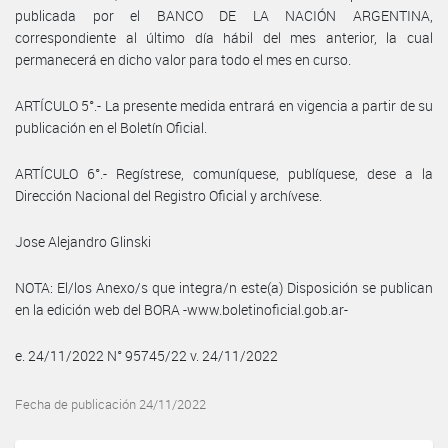
publicada por el BANCO DE LA NACIÓN ARGENTINA,
correspondiente al último día hábil del mes anterior, la cual
permanecerá en dicho valor para todo el mes en curso.
ARTÍCULO 5°.- La presente medida entrará en vigencia a partir de su
publicación en el Boletín Oficial.
ARTÍCULO 6°.- Regístrese, comuníquese, publíquese, dese a la
Dirección Nacional del Registro Oficial y archívese.
Jose Alejandro Glinski
NOTA: El/los Anexo/s que integra/n este(a) Disposición se publican
en la edición web del BORA -www.boletinoficial.gob.ar-
e. 24/11/2022 N° 95745/22 v. 24/11/2022
Fecha de publicación 24/11/2022