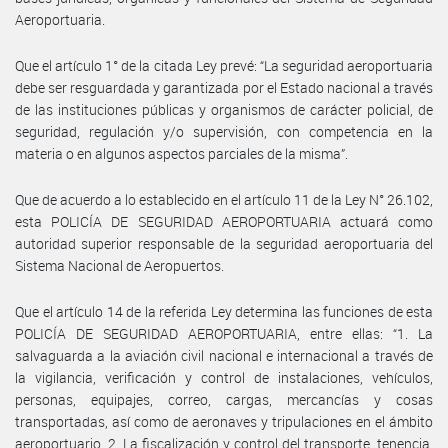
Aeroportuaria.
Que el artículo 1° de la citada Ley prevé: “La seguridad aeroportuaria
debe ser resguardada y garantizada por el Estado nacional a través
de las instituciones públicas y organismos de carácter policial, de
seguridad, regulación y/o supervisión, con competencia en la
materia o en algunos aspectos parciales de la misma”.
Que de acuerdo a lo establecido en el artículo 11 de la Ley N° 26.102,
esta POLICÍA DE SEGURIDAD AEROPORTUARIA actuará como
autoridad superior responsable de la seguridad aeroportuaria del
Sistema Nacional de Aeropuertos.
Que el artículo 14 de la referida Ley determina las funciones de esta
POLICÍA DE SEGURIDAD AEROPORTUARIA, entre ellas: “1. La
salvaguarda a la aviación civil nacional e internacional a través de
la vigilancia, verificación y control de instalaciones, vehículos,
personas, equipajes, correo, cargas, mercancías y cosas
transportadas, así como de aeronaves y tripulaciones en el ámbito
aeroportuario. 2. La fiscalización y control del transporte, tenencia,