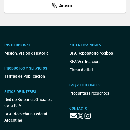
Anexo - 1
INSTITUCIONAL
AUTENTICACIONES
Misión, Visión e Historia
BFA Repositorio recibos
BFA Verificación
PRODUCTOS Y SERVICIOS
Firma digital
Tarifas de Publicación
FAQ Y TUTORIALES
SITIOS DE INTERÉS
Preguntas Frecuentes
Red de Boletines Oficiales
de la R. A.
CONTACTO
BFA Blockchain Federal
Argentina