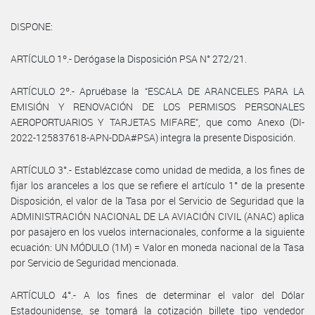
DISPONE:
ARTÍCULO 1º.- Derógase la Disposición PSA N° 272/21.
ARTÍCULO 2º.- Apruébase la “ESCALA DE ARANCELES PARA LA
EMISIÓN Y RENOVACIÓN DE LOS PERMISOS PERSONALES
AEROPORTUARIOS Y TARJETAS MIFARE”, que como Anexo (DI-
2022-125837618-APN-DDA#PSA) integra la presente Disposición.
ARTÍCULO 3°.- Establézcase como unidad de medida, a los fines de
fijar los aranceles a los que se refiere el artículo 1° de la presente
Disposición, el valor de la Tasa por el Servicio de Seguridad que la
ADMINISTRACIÓN NACIONAL DE LA AVIACIÓN CIVIL (ANAC) aplica
por pasajero en los vuelos internacionales, conforme a la siguiente
ecuación: UN MÓDULO (1M) = Valor en moneda nacional de la Tasa
por Servicio de Seguridad mencionada.
ARTÍCULO 4°.- A los fines de determinar el valor del Dólar
Estadounidense, se tomará la cotización billete tipo vendedor