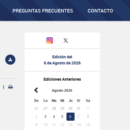
PREGUNTAS FRECUENTES
CONTACTO
Edición del
6 de Agosto de 2026
Ediciones Anteriores
|
Agosto 2026
Do
Lu
Ma
Mi
Ju
Vi
Sa
26
27
28
29
30
31
1
2
3
4
5
6
7
8
9
10
11
12
13
14
15