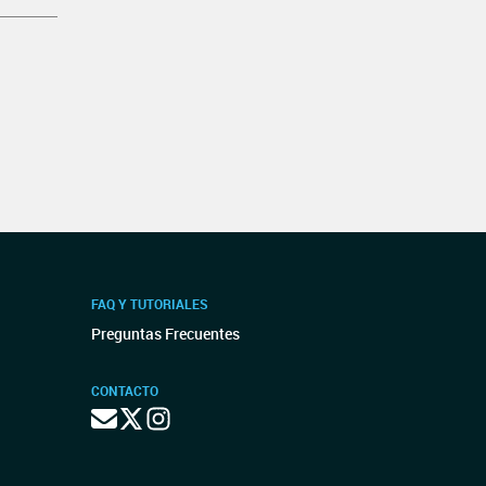
FAQ Y TUTORIALES
Preguntas Frecuentes
CONTACTO