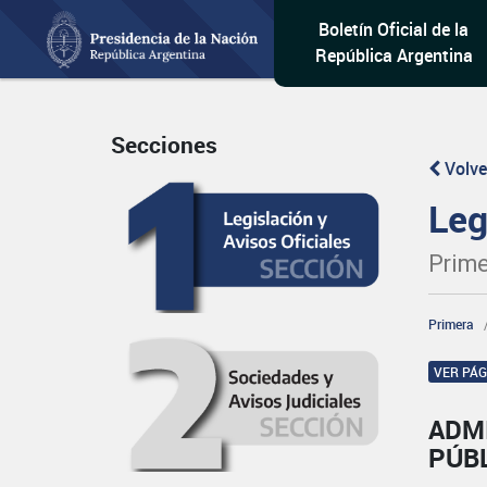
Boletín Oficial de la
República Argentina
Secciones
Volve
Leg
Prime
Primera
VER PÁ
ADM
PÚBL