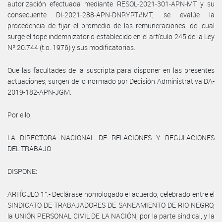
autorización efectuada mediante RESOL-2021-301-APN-MT y su
consecuente DI-2021-288-APN-DNRYRT#MT, se evalúe la
procedencia de fijar el promedio de las remuneraciones, del cual
surge el tope indemnizatorio establecido en el artículo 245 de la Ley
Nº 20.744 (t.o. 1976) y sus modificatorias.
Que las facultades de la suscripta para disponer en las presentes
actuaciones, surgen de lo normado por Decisión Administrativa DA-
2019-182-APN-JGM.
Por ello,
LA DIRECTORA NACIONAL DE RELACIONES Y REGULACIONES
DEL TRABAJO
DISPONE:
ARTÍCULO 1°.- Declárase homologado el acuerdo, celebrado entre el
SINDICATO DE TRABAJADORES DE SANEAMIENTO DE RIO NEGRO,
la UNIÓN PERSONAL CIVIL DE LA NACIÓN, por la parte sindical, y la