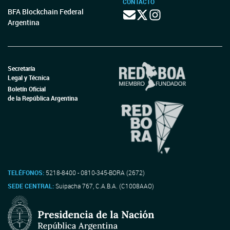
CONTACTO
BFA Blockchain Federal
Argentina
Secretaría
Legal y Técnica
Boletín Oficial
de la República Argentina
TELÉFONOS:
5218-8400 - 0810-345-BORA (2672)
SEDE CENTRAL:
Suipacha 767, C.A.B.A. (C1008AAO)