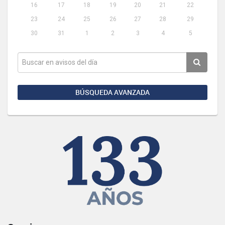
16
17
18
19
20
21
22
23
24
25
26
27
28
29
30
31
1
2
3
4
5
BÚSQUEDA AVANZADA