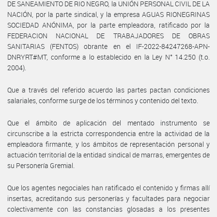
DE SANEAMIENTO DE RIO NEGRO, la UNIÓN PERSONAL CIVIL DE LA
NACIÓN, por la parte sindical, y la empresa AGUAS RIONEGRINAS
SOCIEDAD ANÓNIMA, por la parte empleadora, ratificado por la
FEDERACION NACIONAL DE TRABAJADORES DE OBRAS
SANITARIAS (FENTOS) obrante en el IF-2022-84247268-APN-
DNRYRT#MT, conforme a lo establecido en la Ley N° 14.250 (t.o.
2004).
Que a través del referido acuerdo las partes pactan condiciones
salariales, conforme surge de los términos y contenido del texto.
Que el ámbito de aplicación del mentado instrumento se
circunscribe a la estricta correspondencia entre la actividad de la
empleadora firmante, y los ámbitos de representación personal y
actuación territorial de la entidad sindical de marras, emergentes de
su Personería Gremial.
Que los agentes negociales han ratificado el contenido y firmas allí
insertas, acreditando sus personerías y facultades para negociar
colectivamente con las constancias glosadas a los presentes