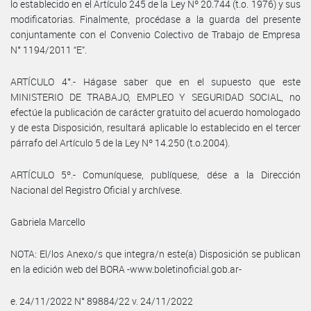
lo establecido en el Artículo 245 de la Ley Nº 20.744 (t.o. 1976) y sus
modificatorias. Finalmente, procédase a la guarda del presente
conjuntamente con el Convenio Colectivo de Trabajo de Empresa
N° 1194/2011 “E”.
ARTÍCULO 4°.- Hágase saber que en el supuesto que este
MINISTERIO DE TRABAJO, EMPLEO Y SEGURIDAD SOCIAL, no
efectúe la publicación de carácter gratuito del acuerdo homologado
y de esta Disposición, resultará aplicable lo establecido en el tercer
párrafo del Artículo 5 de la Ley Nº 14.250 (t.o.2004).
ARTÍCULO 5º.- Comuníquese, publíquese, dése a la Dirección
Nacional del Registro Oficial y archívese.
Gabriela Marcello
NOTA: El/los Anexo/s que integra/n este(a) Disposición se publican
en la edición web del BORA -www.boletinoficial.gob.ar-
e. 24/11/2022 N° 89884/22 v. 24/11/2022