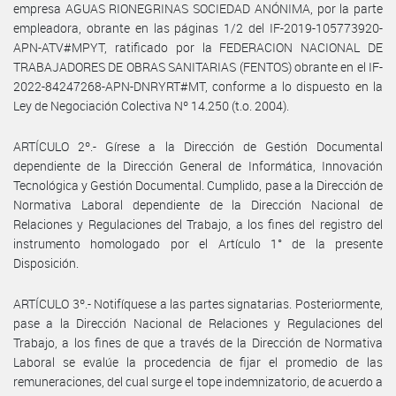
empresa AGUAS RIONEGRINAS SOCIEDAD ANÓNIMA, por la parte
empleadora, obrante en las páginas 1/2 del IF-2019-105773920-
APN-ATV#MPYT, ratificado por la FEDERACION NACIONAL DE
TRABAJADORES DE OBRAS SANITARIAS (FENTOS) obrante en el IF-
2022-84247268-APN-DNRYRT#MT, conforme a lo dispuesto en la
Ley de Negociación Colectiva Nº 14.250 (t.o. 2004).
ARTÍCULO 2º.- Gírese a la Dirección de Gestión Documental
dependiente de la Dirección General de Informática, Innovación
Tecnológica y Gestión Documental. Cumplido, pase a la Dirección de
Normativa Laboral dependiente de la Dirección Nacional de
Relaciones y Regulaciones del Trabajo, a los fines del registro del
instrumento homologado por el Artículo 1° de la presente
Disposición.
ARTÍCULO 3º.- Notifíquese a las partes signatarias. Posteriormente,
pase a la Dirección Nacional de Relaciones y Regulaciones del
Trabajo, a los fines de que a través de la Dirección de Normativa
Laboral se evalúe la procedencia de fijar el promedio de las
remuneraciones, del cual surge el tope indemnizatorio, de acuerdo a