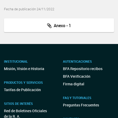
Fecha de publicación 24/11/2022
Anexo - 1
INSTITUCIONAL
AUTENTICACIONES
Misión, Visión e Historia
BFA Repositorio recibos
BFA Verificación
PRODUCTOS Y SERVICIOS
Firma digital
Tarifas de Publicación
FAQ Y TUTORIALES
SITIOS DE INTERÉS
Preguntas Frecuentes
Red de Boletines Oficiales
de la R. A.