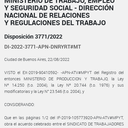
MINISTERIO DE TRABAJO, EMPLEO
Y SEGURIDAD SOCIAL - DIRECCIÓN
NACIONAL DE RELACIONES
Y REGULACIONES DEL TRABAJO
Disposición 3771/2022
DI-2022-3771-APN-DNRYRT#MT
Ciudad de Buenos Aires, 22/08/2022
VISTO el EX-2019-90410592- -APN-ATV#MPYT del Registro del
entonces MINISTERIO DE PRODUCCION Y TRABAJO, la Ley
Nº 14.250 (t.o. 2004), la Ley Nº 20.744 (t.o. 1976) y sus
modificatorias y la Ley N° 23.546 (t.o. 2004), y
CONSIDERANDO:
Que en las páginas 1/2 del IF-2019-105773920-APN-ATV#MPYT,
obra el acuerdo celebrado entre el SINDICATO DE TRABAJADORES