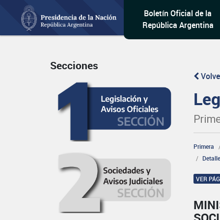
Boletín Oficial de la
República Argentina
Secciones
Volve
Leg
Prime
Primera
Detall
VER PÁ
MINI
SOCI