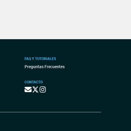
FAQ Y TUTORIALES
Preguntas Frecuentes
CONTACTO