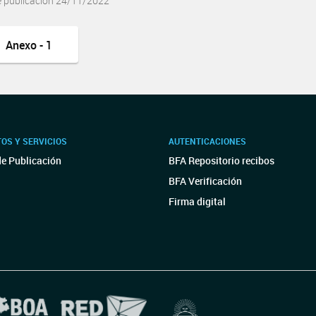
e publicación 24/11/2022
Anexo - 1
OS Y SERVICIOS
AUTENTICACIONES
de Publicación
BFA Repositorio recibos
BFA Verificación
Firma digital