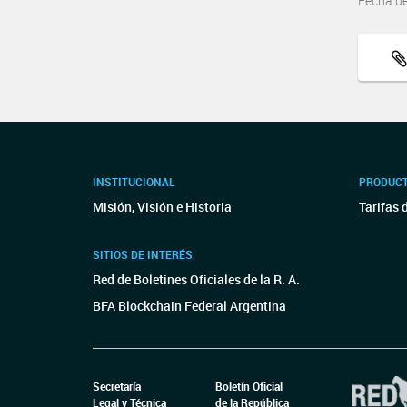
Fecha d
INSTITUCIONAL
PRODUCT
Misión, Visión e Historia
Tarifas 
SITIOS DE INTERÉS
Red de Boletines Oficiales de la R. A.
BFA Blockchain Federal Argentina
Secretaría
Boletín Oficial
Legal y Técnica
de la República