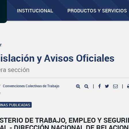
INSTITUCIONAL
PRODUCTOS Y SERVICIOS
r
islación y Avisos Oficiales
ra sección
Convenciones Colectivas de Trabajo
|
|
e
GINAS PUBLICADAS
STERIO DE TRABAJO, EMPLEO Y SEGUR
AL - DIRECCIÓN NACIONAL DE RELACIO