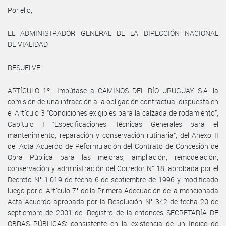
Por ello,
EL ADMINISTRADOR GENERAL DE LA DIRECCIÓN NACIONAL
DE VIALIDAD
RESUELVE:
ARTÍCULO 1º.- Impútase a CAMINOS DEL RÍO URUGUAY S.A. la
comisión de una infracción a la obligación contractual dispuesta en
el Artículo 3 “Condiciones exigibles para la calzada de rodamiento”,
Capítulo I “Especificaciones Técnicas Generales para el
mantenimiento, reparación y conservación rutinaria”, del Anexo II
del Acta Acuerdo de Reformulación del Contrato de Concesión de
Obra Pública para las mejoras, ampliación, remodelación,
conservación y administración del Corredor N° 18, aprobada por el
Decreto N° 1.019 de fecha 6 de septiembre de 1996 y modificado
luego por el Artículo 7° de la Primera Adecuación de la mencionada
Acta Acuerdo aprobada por la Resolución N° 342 de fecha 20 de
septiembre de 2001 del Registro de la entonces SECRETARÍA DE
OBRAS PÚBLICAS; consistente en la existencia de un Indice de