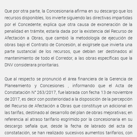
Que por otra parte, la Concesionaria afirma en su descargo que los
recursos disponibles, los invierte siguiendo las directivas impartidas
por el Concedente; explica que otra causa de exoneración de la
penalidad en trámite, estaría dada por la existencia del Recurso de
Afectación a Obras, que cambió la metodología de ejecución de
obras bajo el Contrato de Concesión, al exigírsele que invierta una
parte sustancial de los recursos, que debían ser destinados al
mantenimiento de todo el Corredor, a las obras específicas que la
DNV considerara prioritarias.
Que al respecto se pronunció el área financiera de la Gerencia de
Planeamiento y Concesiones , informando que el Acta de
Constatación N° 263/2017, fue labrada con fecha 13 de noviembre
de 2017, es decir con posterioridad a la disposición de la percepción
del Recurso de Afectación a Obras que constituye un adicional en
las tarifas, destinado al desarrollo del plan de obras mejorativas; en
referencia al atraso tarifario esgrimido por la concesionaria en su
descargo señala que, desde la fecha de labrado del acta de
constatación, se han realizado sucesivos aumentos tarifarios, con