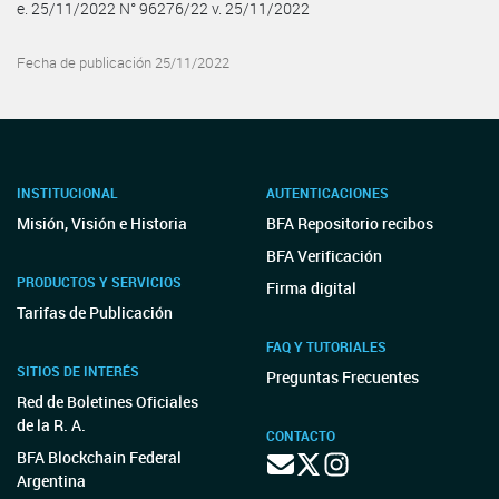
e. 25/11/2022 N° 96276/22 v. 25/11/2022
Fecha de publicación 25/11/2022
INSTITUCIONAL
AUTENTICACIONES
Misión, Visión e Historia
BFA Repositorio recibos
BFA Verificación
PRODUCTOS Y SERVICIOS
Firma digital
Tarifas de Publicación
FAQ Y TUTORIALES
SITIOS DE INTERÉS
Preguntas Frecuentes
Red de Boletines Oficiales
de la R. A.
CONTACTO
BFA Blockchain Federal
Argentina