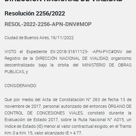
Resolución 2256/2022
RESOL-2022-2256-APN-DNV#MOP
Ciudad de Buenos Aires, 16/11/2022
VISTO el Expediente EX-2018-31611123- -APN-PYC#DNV del
Registro de la DIRECCIÓN NACIONAL DE VIALIDAD, organismo
descentralizado bajo la órbita del MINISTERIO DE OBRAS
PUBLICAS, y
CONSIDERANDO:
Que por medio del Acta de Constatación N° 263 de fecha 13 de
noviembre de 2017, personal autorizado del entonces ÓRGANO DE
CONTROL DE CONCESIONES VIALES, constató durante la
Evaluación de Estado 2017, sobre la Ruta Nacional N° A015, un
Indice de Estado (IE) menor al valor contractual exigido, en el Tramo
Km. 0 a Km. 15, valor alcanzado IE = 4.77.