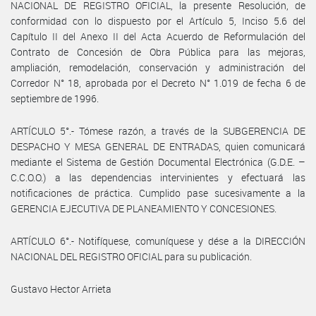
NACIONAL DE REGISTRO OFICIAL, la presente Resolución, de
conformidad con lo dispuesto por el Artículo 5, Inciso 5.6 del
Capítulo II del Anexo II del Acta Acuerdo de Reformulación del
Contrato de Concesión de Obra Pública para las mejoras,
ampliación, remodelación, conservación y administración del
Corredor N° 18, aprobada por el Decreto N° 1.019 de fecha 6 de
septiembre de 1996.
ARTÍCULO 5°.- Tómese razón, a través de la SUBGERENCIA DE
DESPACHO Y MESA GENERAL DE ENTRADAS, quien comunicará
mediante el Sistema de Gestión Documental Electrónica (G.D.E. –
C.C.O.O.) a las dependencias intervinientes y efectuará las
notificaciones de práctica. Cumplido pase sucesivamente a la
GERENCIA EJECUTIVA DE PLANEAMIENTO Y CONCESIONES.
ARTÍCULO 6°.- Notifíquese, comuníquese y dése a la DIRECCIÓN
NACIONAL DEL REGISTRO OFICIAL para su publicación.
Gustavo Hector Arrieta