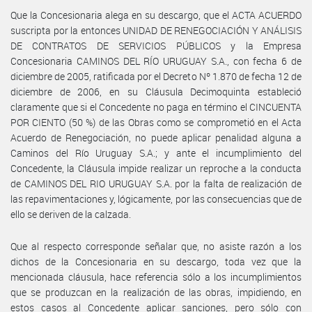
Que la Concesionaria alega en su descargo, que el ACTA ACUERDO
suscripta por la entonces UNIDAD DE RENEGOCIACIÓN Y ANÁLISIS
DE CONTRATOS DE SERVICIOS PÚBLICOS y la Empresa
Concesionaria CAMINOS DEL RÍO URUGUAY S.A., con fecha 6 de
diciembre de 2005, ratificada por el Decreto Nº 1.870 de fecha 12 de
diciembre de 2006, en su Cláusula Decimoquinta estableció
claramente que si el Concedente no paga en término el CINCUENTA
POR CIENTO (50 %) de las Obras como se comprometió en el Acta
Acuerdo de Renegociación, no puede aplicar penalidad alguna a
Caminos del Río Uruguay S.A.; y ante el incumplimiento del
Concedente, la Cláusula impide realizar un reproche a la conducta
de CAMINOS DEL RIO URUGUAY S.A. por la falta de realización de
las repavimentaciones y, lógicamente, por las consecuencias que de
ello se deriven de la calzada.
Que al respecto corresponde señalar que, no asiste razón a los
dichos de la Concesionaria en su descargo, toda vez que la
mencionada cláusula, hace referencia sólo a los incumplimientos
que se produzcan en la realización de las obras, impidiendo, en
estos casos al Concedente aplicar sanciones, pero sólo con