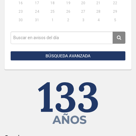
16
17
18
19
20
21
22
23
24
25
26
27
28
29
30
31
1
2
3
4
5
BÚSQUEDA AVANZADA