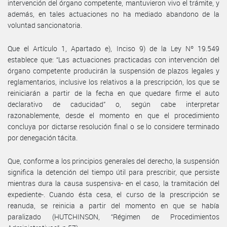
intervención del órgano competente, mantuvieron vivo el trámite, y
además, en tales actuaciones no ha mediado abandono de la
voluntad sancionatoria.
Que el Artículo 1, Apartado e), Inciso 9) de la Ley Nº 19.549
establece que: “Las actuaciones practicadas con intervención del
órgano competente producirán la suspensión de plazos legales y
reglamentarios, inclusive los relativos a la prescripción, los que se
reiniciarán a partir de la fecha en que quedare firme el auto
declarativo de caducidad” o, según cabe interpretar
razonablemente, desde el momento en que el procedimiento
concluya por dictarse resolución final o se lo considere terminado
por denegación tácita.
Que, conforme a los principios generales del derecho, la suspensión
significa la detención del tiempo útil para prescribir, que persiste
mientras dura la causa suspensiva- en el caso, la tramitación del
expediente-. Cuando ésta cesa, el curso de la prescripción se
reanuda, se reinicia a partir del momento en que se había
paralizado (HUTCHINSON, “Régimen de Procedimientos