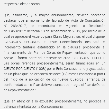
respecto a dichas obras.
Que, asimismo, y a mayor abundamiento, deviene necesario
destacar que al momento del labrado del Acta de Constatación
N° 263/2017, se encontraba en vigencia la Resolución
N° 1.963/2012 de fecha 13 de septiembre de 2012, por medio de la
cual se aprueba el Acuerdo para Obras Mejorativas, el cual dispone:
“CLAUSULA SEGUNDA: El Ente Concesionario destinará el
incremento tarifario establecido en la cláusula precedente, al
financiamiento del Plan de Obras de Repavimentación que como
Anexo II forma parte del presente acuerdo. CLAUSULA TERCERA:
Las obras referidas precedentemente, serán financiadas en un
CIENTO POR CIENTO (100%) por el Ente Concesionario y ejecutadas
en un plazo que, no excederá de doce (12) meses contados a partir
del inicio de la aplicación de los nuevos Cuadros Tarifarios, de
conformidad con el Plan de Inversiones que integra el Plan de Obras
de Repavimentación.”.
Que, en atención a lo expuesto precedentemente, no procede la
defensa intentada por la Concesionaria.