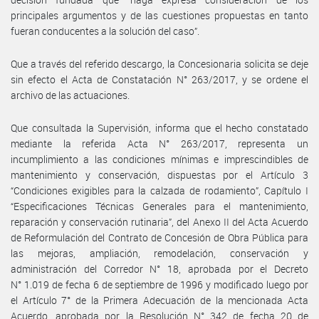
principales argumentos y de las cuestiones propuestas en tanto
fueran conducentes a la solución del caso”.
Que a través del referido descargo, la Concesionaria solicita se deje
sin efecto el Acta de Constatación N° 263/2017, y se ordene el
archivo de las actuaciones.
Que consultada la Supervisión, informa que el hecho constatado
mediante la referida Acta N° 263/2017, representa un
incumplimiento a las condiciones mínimas e imprescindibles de
mantenimiento y conservación, dispuestas por el Artículo 3
“Condiciones exigibles para la calzada de rodamiento”, Capítulo I
“Especificaciones Técnicas Generales para el mantenimiento,
reparación y conservación rutinaria”, del Anexo II del Acta Acuerdo
de Reformulación del Contrato de Concesión de Obra Pública para
las mejoras, ampliación, remodelación, conservación y
administración del Corredor N° 18, aprobada por el Decreto
N° 1.019 de fecha 6 de septiembre de 1996 y modificado luego por
el Artículo 7° de la Primera Adecuación de la mencionada Acta
Acuerdo, aprobada por la Resolución N° 342 de fecha 20 de