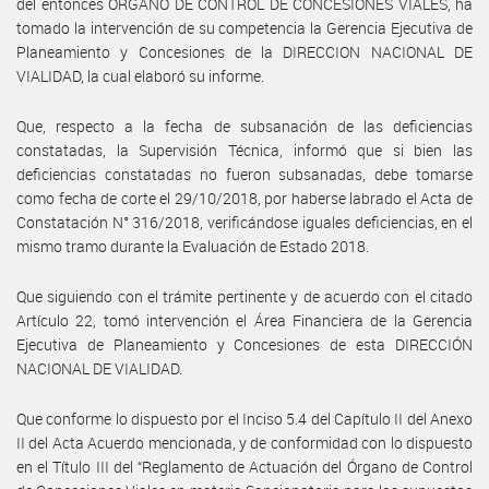
del entonces ÓRGANO DE CONTROL DE CONCESIONES VIALES, ha
tomado la intervención de su competencia la Gerencia Ejecutiva de
Planeamiento y Concesiones de la DIRECCION NACIONAL DE
VIALIDAD, la cual elaboró su informe.
Que, respecto a la fecha de subsanación de las deficiencias
constatadas, la Supervisión Técnica, informó que si bien las
deficiencias constatadas no fueron subsanadas, debe tomarse
como fecha de corte el 29/10/2018, por haberse labrado el Acta de
Constatación N° 316/2018, verificándose iguales deficiencias, en el
mismo tramo durante la Evaluación de Estado 2018.
Que siguiendo con el trámite pertinente y de acuerdo con el citado
Artículo 22, tomó intervención el Área Financiera de la Gerencia
Ejecutiva de Planeamiento y Concesiones de esta DIRECCIÓN
NACIONAL DE VIALIDAD.
Que conforme lo dispuesto por el Inciso 5.4 del Capítulo II del Anexo
II del Acta Acuerdo mencionada, y de conformidad con lo dispuesto
en el Título III del “Reglamento de Actuación del Órgano de Control