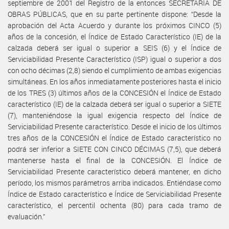
septiembre de 2001 del Registro de la entonces SECRETARÍA DE
OBRAS PÚBLICAS, que en su parte pertinente dispone: “Desde la
aprobación del Acta Acuerdo y durante los próximos CINCO (5)
años de la concesión, el Índice de Estado Característico (IE) de la
calzada deberá ser igual o superior a SEIS (6) y el Índice de
Serviciabilidad Presente Característico (ISP) igual o superior a dos
con ocho décimas (2,8) siendo el cumplimiento de ambas exigencias
simultáneas. En los años inmediatamente posteriores hasta el inicio
de los TRES (3) últimos años de la CONCESIÓN el Índice de Estado
característico (IE) de la calzada deberá ser igual o superior a SIETE
(7), manteniéndose la igual exigencia respecto del Índice de
Serviciabilidad Presente característico. Desde el inicio de los últimos
tres años de la CONCESIÓN el Índice de Estado característico no
podrá ser inferior a SIETE CON CINCO DÉCIMAS (7,5), que deberá
mantenerse hasta el final de la CONCESIÓN. El Índice de
Serviciabilidad Presente característico deberá mantener, en dicho
período, los mismos parámetros arriba indicados. Entiéndase como
Índice de Estado característico e Índice de Serviciabilidad Presente
característico, el percentil ochenta (80) para cada tramo de
evaluación.”