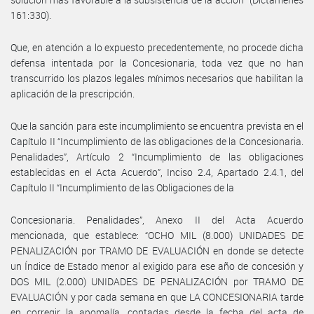
161:330).
Que, en atención a lo expuesto precedentemente, no procede dicha
defensa intentada por la Concesionaria, toda vez que no han
transcurrido los plazos legales mínimos necesarios que habilitan la
aplicación de la prescripción.
Que la sanción para este incumplimiento se encuentra prevista en el
Capítulo II “Incumplimiento de las obligaciones de la Concesionaria.
Penalidades”, Artículo 2 “Incumplimiento de las obligaciones
establecidas en el Acta Acuerdo”, Inciso 2.4, Apartado 2.4.1, del
Capítulo II “Incumplimiento de las Obligaciones de la
Concesionaria. Penalidades”, Anexo II del Acta Acuerdo
mencionada, que establece: “OCHO MIL (8.000) UNIDADES DE
PENALIZACIÓN por TRAMO DE EVALUACIÓN en donde se detecte
un Índice de Estado menor al exigido para ese año de concesión y
DOS MIL (2.000) UNIDADES DE PENALIZACIÓN por TRAMO DE
EVALUACIÓN y por cada semana en que LA CONCESIONARIA tarde
en corregir la anomalía, contadas desde la fecha del acta de