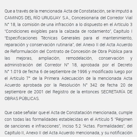
Que a través de la mencionada Acta de Constatación, se le imputó a
CAMINOS DEL RÍO URUGUAY S.A., Concesionaria del Corredor Vial
N° 18, la comisión de una infracción a lo dispuesto en el Artículo 3
“Condiciones exigibles para la calzada de rodamiento”, Capítulo I
“Especificaciones Técnicas Generales para el mantenimiento,
reparación y conservación rutinaria”, del Anexo II del Acta Acuerdo
de Reformulación del Contrato de Concesión de Obra Pública para
las mejoras, ampliación, remodelación, conservación y
administración del Corredor N° 18, aprobada por el Decreto
N° 1.019 de fecha 6 de septiembre de 1996 y modificado luego por
el Artículo 7° de la Primera Adecuación de la mencionada Acta
Acuerdo aprobada por la Resolución N° 342 de fecha 20 de
septiembre de 2001 del Registro de la entonces SECRETARÍA DE
OBRAS PÚBLICAS.
Que cabe señalar que el Acta de Constatación mencionada, cumple
con todas las formalidades establecidas en el Artículo 5 “Régimen
de sanciones e infracciones”, Inciso 5.2 “Actas. Formalidades”, del
Capítulo II, Anexo II del Acta Acuerdo mencionada, y su notificación