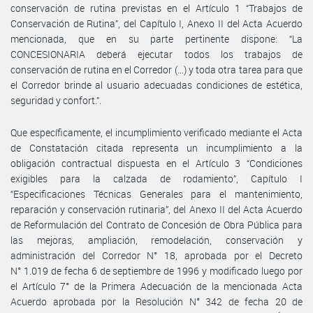
conservación de rutina previstas en el Artículo 1 “Trabajos de
Conservación de Rutina”, del Capítulo I, Anexo II del Acta Acuerdo
mencionada, que en su parte pertinente dispone: “La
CONCESIONARIA deberá ejecutar todos los trabajos de
conservación de rutina en el Corredor (…) y toda otra tarea para que
el Corredor brinde al usuario adecuadas condiciones de estética,
seguridad y confort.”.
Que específicamente, el incumplimiento verificado mediante el Acta
de Constatación citada representa un incumplimiento a la
obligación contractual dispuesta en el Artículo 3 “Condiciones
exigibles para la calzada de rodamiento”, Capítulo I
“Especificaciones Técnicas Generales para el mantenimiento,
reparación y conservación rutinaria”, del Anexo II del Acta Acuerdo
de Reformulación del Contrato de Concesión de Obra Pública para
las mejoras, ampliación, remodelación, conservación y
administración del Corredor N° 18, aprobada por el Decreto
N° 1.019 de fecha 6 de septiembre de 1996 y modificado luego por
el Artículo 7° de la Primera Adecuación de la mencionada Acta
Acuerdo aprobada por la Resolución N° 342 de fecha 20 de