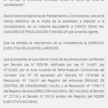
constatación”.
Que la Gerencia Ejecutiva de Planeamiento y Concesiones, calculó el
monto definitivo de la multa de la penalidad a imponer a la
Concesionaria, en un importe equivalente a CIENTO OCHO MIL
UNIDADES DE PENALIZACIÓN (108.000 UP) por la tarifa vigente.
Que ha tomado la intervención de su competencia la GERENCIA
EJECUTIVA DE ASUNTOS JURÍDICOS.
Que la presente se suscribe en virtud de las atribuciones conferidas
por Decreto Ley N° 505/58, ratificado por Ley N° 14.467, Ley
N°16.920, por el Acta Acuerdo de Reformulación Contractual del
Corredor Vial Nº 18 aprobado por Decreto Nº 1019/96, la
Resolución Nº 134/01 del Registro del entonces ÓRGANO DE
CONTROL DE CONCESIONES VIALES, y la Resolución Nº 1706/13
del Registro de esta DIRECCIÓN NACIONAL DE VIALIDAD, el Decreto
N° 27/18 y el Decreto N° 50/19 ambos del Registro del PODER
EJECUTIVO NACIONAL.