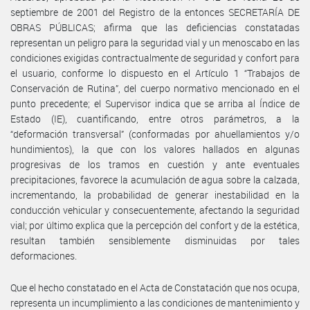
septiembre de 2001 del Registro de la entonces SECRETARÍA DE
OBRAS PÚBLICAS; afirma que las deficiencias constatadas
representan un peligro para la seguridad vial y un menoscabo en las
condiciones exigidas contractualmente de seguridad y confort para
el usuario, conforme lo dispuesto en el Artículo 1 “Trabajos de
Conservación de Rutina”, del cuerpo normativo mencionado en el
punto precedente; el Supervisor indica que se arriba al Índice de
Estado (IE), cuantificando, entre otros parámetros, a la
“deformación transversal” (conformadas por ahuellamientos y/o
hundimientos), la que con los valores hallados en algunas
progresivas de los tramos en cuestión y ante eventuales
precipitaciones, favorece la acumulación de agua sobre la calzada,
incrementando, la probabilidad de generar inestabilidad en la
conducción vehicular y consecuentemente, afectando la seguridad
vial; por último explica que la percepción del confort y de la estética,
resultan también sensiblemente disminuidas por tales
deformaciones.
Que el hecho constatado en el Acta de Constatación que nos ocupa,
representa un incumplimiento a las condiciones de mantenimiento y