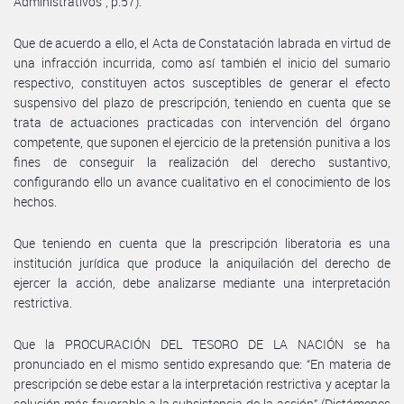
Administrativos”, p.57).
Que de acuerdo a ello, el Acta de Constatación labrada en virtud de
una infracción incurrida, como así también el inicio del sumario
respectivo, constituyen actos susceptibles de generar el efecto
suspensivo del plazo de prescripción, teniendo en cuenta que se
trata de actuaciones practicadas con intervención del órgano
competente, que suponen el ejercicio de la pretensión punitiva a los
fines de conseguir la realización del derecho sustantivo,
configurando ello un avance cualitativo en el conocimiento de los
hechos.
Que teniendo en cuenta que la prescripción liberatoria es una
institución jurídica que produce la aniquilación del derecho de
ejercer la acción, debe analizarse mediante una interpretación
restrictiva.
Que la PROCURACIÓN DEL TESORO DE LA NACIÓN se ha
pronunciado en el mismo sentido expresando que: “En materia de
prescripción se debe estar a la interpretación restrictiva y aceptar la
solución más favorable a la subsistencia de la acción” (Dictámenes