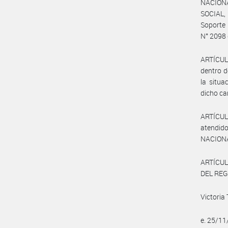
NACION
SOCIAL, 
Soporte 
N° 2098 
ARTÍCUL
dentro d
la situa
dicho ca
ARTÍCULO
atendid
NACIONA
ARTÍCUL
DEL REGI
Victoria
e. 25/1