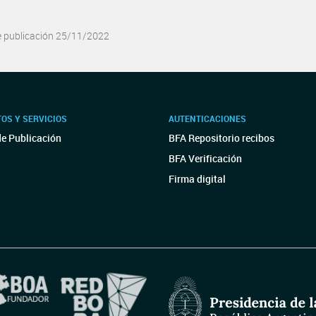
e publicación 25/11/2022
OS Y SERVICIOS
AUTENTICACIONES
de Publicación
BFA Repositorio recibos
BFA Verificación
Firma digital