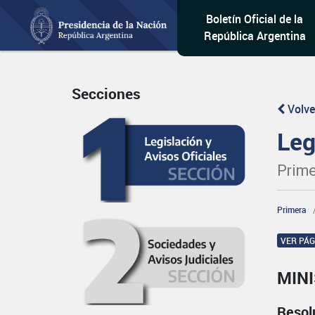
Boletín Oficial de la
República Argentina
Secciones
Volve
Leg
Prime
Primera
VER PÁ
MINI
Resol