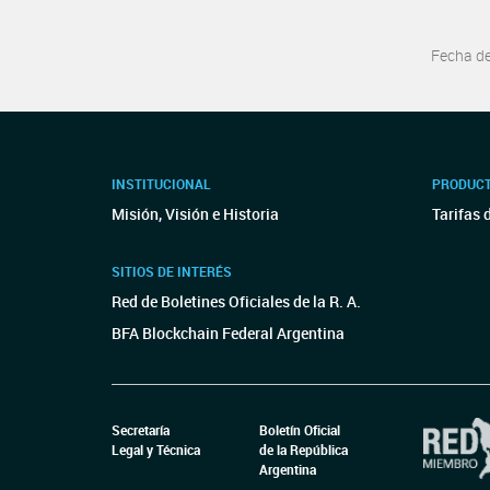
Fecha d
INSTITUCIONAL
PRODUCT
Misión, Visión e Historia
Tarifas 
SITIOS DE INTERÉS
Red de Boletines Oficiales de la R. A.
BFA Blockchain Federal Argentina
Secretaría
Boletín Oficial
Legal y Técnica
de la República
Argentina