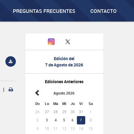
PREGUNTAS FRECUENTES
CONTACTO
Edición del
7 de Agosto de 2026
Ediciones Anteriores
|
Agosto 2026
Do
Lu
Ma
Mi
Ju
Vi
Sa
26
27
28
29
30
31
1
2
3
4
5
6
7
8
9
10
11
12
13
14
15