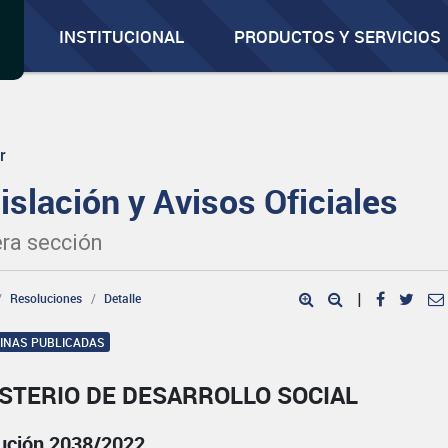
INSTITUCIONAL
PRODUCTOS Y SERVICIOS
r
islación y Avisos Oficiales
ra sección
Resoluciones
Detalle
|
GINAS PUBLICADAS
STERIO DE DESARROLLO SOCIAL
ución 2038/2022