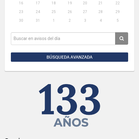
16
17
18
19
20
21
22
23
24
25
26
27
28
29
30
31
1
2
3
4
5
BÚSQUEDA AVANZADA