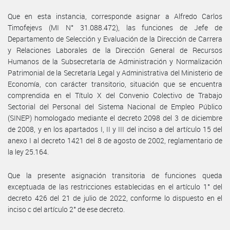
Que en esta instancia, corresponde asignar a Alfredo Carlos
Timofejevs (MI N° 31.088.472), las funciones de Jefe de
Departamento de Selección y Evaluación de la Dirección de Carrera
y Relaciones Laborales de la Dirección General de Recursos
Humanos de la Subsecretaría de Administración y Normalización
Patrimonial de la Secretaría Legal y Administrativa del Ministerio de
Economía, con carácter transitorio, situación que se encuentra
comprendida en el Título X del Convenio Colectivo de Trabajo
Sectorial del Personal del Sistema Nacional de Empleo Público
(SINEP) homologado mediante el decreto 2098 del 3 de diciembre
de 2008, y en los apartados I, II y III del inciso a del artículo 15 del
anexo I al decreto 1421 del 8 de agosto de 2002, reglamentario de
la ley 25.164.
Que la presente asignación transitoria de funciones queda
exceptuada de las restricciones establecidas en el artículo 1° del
decreto 426 del 21 de julio de 2022, conforme lo dispuesto en el
inciso c del artículo 2° de ese decreto.