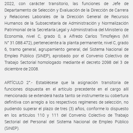
2022, con carácter transitorio, las funciones de Jefe de
Departamento de Selección y Evaluación de la Dirección de Carrera
y Relaciones Laborales de la Dirección General de Recursos
Humanos de la Subsecretaría de Administración y Normalización
Patrimonial de la Secretaría Legal y Administrativa del Ministerio de
Economía, nivel C, grado 0, a Alfredo Carlos Timofejevs (MI
N° 31.088.472), perteneciente a la planta permanente, nivel C, grado
6, tramo general, agrupamiento general, del Sistema Nacional de
Empleo Público (SINEP), aprobado por el Convenio Colectivo de
Trabajo Sectorial homologado mediante el decreto 2098 del 3 de
diciembre de 2008.
ARTÍCULO 2°.- Establécese que la asignación transitoria de
funciones dispuesta en el artículo precedente en el cargo allí
mencionado se extenderá hasta tanto se instrumente su cobertura
definitiva con arreglo a los respectivos regímenes de selección, no
pudiendo superar el plazo de tres (3) años, conforme lo dispuesto
en los artículos 110 y 111 del Convenio Colectivo de Trabajo
Sectorial del Personal del Sistema Nacional de Empleo Público
(SINEP).