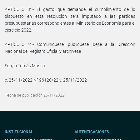
ARTÍCULO 3°.- El gasto que demande el cumplimiento de lo
dispuesto en esta resolución será imputado a las partidas
presupuestarias correspondientes al Ministerio de Economía para el
ejercicio 2022.
ARTÍCULO 4°.- Comuníquese, publíquese, dese a la Dirección
Nacional del Registro Oficial y archívese
Sergio Tomás Massa
e. 25/11/2022 N° 96120/22 v. 25/11/2022
Fecha de publicación 25/11/2022
INSTITUCIONAL
AUTENTICACIONES