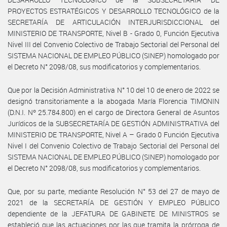
PROYECTOS ESTRATÉGICOS Y DESARROLLO TECNOLÓGICO de la
SECRETARÍA DE ARTICULACIÓN INTERJURISDICCIONAL del
MINISTERIO DE TRANSPORTE, Nivel B - Grado 0, Función Ejecutiva
Nivel III del Convenio Colectivo de Trabajo Sectorial del Personal del
SISTEMA NACIONAL DE EMPLEO PÚBLICO (SINEP) homologado por
el Decreto N° 2098/08, sus modificatorios y complementarios.
Que por la Decisión Administrativa N° 10 del 10 de enero de 2022 se
designó transitoriamente a la abogada María Florencia TIMONIN
(D.N.I. Nº 25.784.800) en el cargo de Directora General de Asuntos
Jurídicos de la SUBSECRETARÍA DE GESTIÓN ADMINISTRATIVA del
MINISTERIO DE TRANSPORTE, Nivel A – Grado 0 Función Ejecutiva
Nivel I del Convenio Colectivo de Trabajo Sectorial del Personal del
SISTEMA NACIONAL DE EMPLEO PÚBLICO (SINEP) homologado por
el Decreto N° 2098/08, sus modificatorios y complementarios.
Que, por su parte, mediante Resolución N° 53 del 27 de mayo de
2021 de la SECRETARÍA DE GESTIÓN Y EMPLEO PÚBLICO
dependiente de la JEFATURA DE GABINETE DE MINISTROS se
estableció que las actuaciones por las que tramita la prórroga de