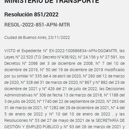
MINISTERIO DE TRANSPORTE
Resolución 851/2022
RESOL-2022-851-APN-MTR
Ciudad de Buenos Aires, 23/11/2022
VISTO el Expediente N° EX-2022-100686834--APN-DGD#MTR, las
Leyes N° 22.520 (T.O. Decreto N°438/92), N° 24.156 y N° 27.591, los
Decretos N° 2098 del 3 de diciembre de 2008, N° 7 del 10 de
diciembre de 2019, N° 50 del 19 de diciembre de 2019 modificado
por su similar N° 335 del 4 de abril de 2020, N° 260 del 12 de marzo
de 2020, N° 328 del 31 de marzo de 2020, N° 867 y N° 882 del 23 de
diciembre de 2021 y N° 426 del 21 de julio de 2022, las Decisiones
Administrativas N° 306 de fecha 13 de marzo de 2018, N° 1188 del
3 de julio de 2020, N° 1740 del 22 de septiembre de 2020, N° 293 del
31 de marzo de 2021, N° 1282 del 29 de diciembre de 2021, N° 4 del
5 de enero de 2022 y N° 10 del 10 de enero de 2022 , y las
Resoluciones N° 53 del 27 de mayo de 2021 de la SECRETARÍA DE
GESTIÓN Y EMPLEO PÚBLICO y N° 93 del 26 de marzo de 2021 y