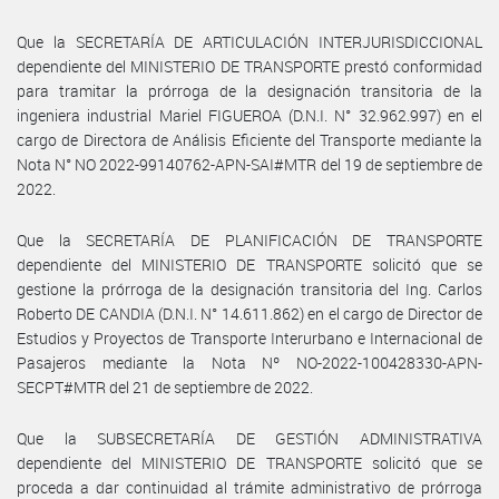
Que la SECRETARÍA DE ARTICULACIÓN INTERJURISDICCIONAL
dependiente del MINISTERIO DE TRANSPORTE prestó conformidad
para tramitar la prórroga de la designación transitoria de la
ingeniera industrial Mariel FIGUEROA (D.N.I. N° 32.962.997) en el
cargo de Directora de Análisis Eficiente del Transporte mediante la
Nota N° NO 2022-99140762-APN-SAI#MTR del 19 de septiembre de
2022.
Que la SECRETARÍA DE PLANIFICACIÓN DE TRANSPORTE
dependiente del MINISTERIO DE TRANSPORTE solicitó que se
gestione la prórroga de la designación transitoria del Ing. Carlos
Roberto DE CANDIA (D.N.I. N° 14.611.862) en el cargo de Director de
Estudios y Proyectos de Transporte Interurbano e Internacional de
Pasajeros mediante la Nota Nº NO-2022-100428330-APN-
SECPT#MTR del 21 de septiembre de 2022.
Que la SUBSECRETARÍA DE GESTIÓN ADMINISTRATIVA
dependiente del MINISTERIO DE TRANSPORTE solicitó que se
proceda a dar continuidad al trámite administrativo de prórroga