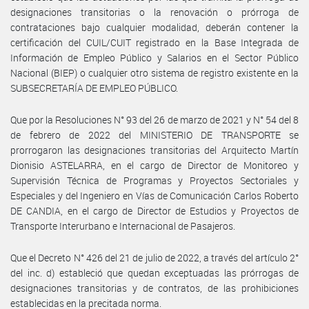
designaciones transitorias o la renovación o prórroga de
contrataciones bajo cualquier modalidad, deberán contener la
certificación del CUIL/CUIT registrado en la Base Integrada de
Información de Empleo Público y Salarios en el Sector Público
Nacional (BIEP) o cualquier otro sistema de registro existente en la
SUBSECRETARÍA DE EMPLEO PÚBLICO.
Que por la Resoluciones N° 93 del 26 de marzo de 2021 y N° 54 del 8
de febrero de 2022 del MINISTERIO DE TRANSPORTE se
prorrogaron las designaciones transitorias del Arquitecto Martín
Dionisio ASTELARRA, en el cargo de Director de Monitoreo y
Supervisión Técnica de Programas y Proyectos Sectoriales y
Especiales y del Ingeniero en Vías de Comunicación Carlos Roberto
DE CANDIA, en el cargo de Director de Estudios y Proyectos de
Transporte Interurbano e Internacional de Pasajeros.
Que el Decreto N° 426 del 21 de julio de 2022, a través del artículo 2°
del inc. d) estableció que quedan exceptuadas las prórrogas de
designaciones transitorias y de contratos, de las prohibiciones
establecidas en la precitada norma.