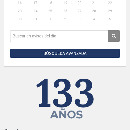
16
17
18
19
20
21
22
23
24
25
26
27
28
29
30
31
1
2
3
4
5
BÚSQUEDA AVANZADA