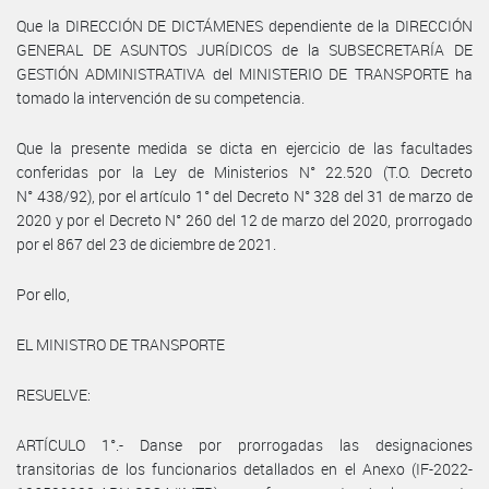
Que la DIRECCIÓN DE DICTÁMENES dependiente de la DIRECCIÓN
GENERAL DE ASUNTOS JURÍDICOS de la SUBSECRETARÍA DE
GESTIÓN ADMINISTRATIVA del MINISTERIO DE TRANSPORTE ha
tomado la intervención de su competencia.
Que la presente medida se dicta en ejercicio de las facultades
conferidas por la Ley de Ministerios N° 22.520 (T.O. Decreto
N° 438/92), por el artículo 1° del Decreto N° 328 del 31 de marzo de
2020 y por el Decreto N° 260 del 12 de marzo del 2020, prorrogado
por el 867 del 23 de diciembre de 2021.
Por ello,
EL MINISTRO DE TRANSPORTE
RESUELVE:
ARTÍCULO 1°.- Danse por prorrogadas las designaciones
transitorias de los funcionarios detallados en el Anexo (IF-2022-