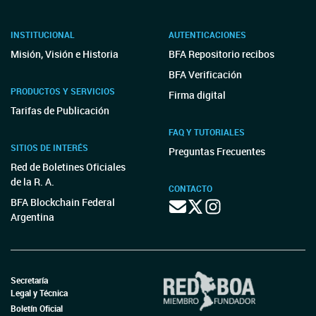
INSTITUCIONAL
AUTENTICACIONES
Misión, Visión e Historia
BFA Repositorio recibos
BFA Verificación
PRODUCTOS Y SERVICIOS
Firma digital
Tarifas de Publicación
FAQ Y TUTORIALES
SITIOS DE INTERÉS
Preguntas Frecuentes
Red de Boletines Oficiales
de la R. A.
CONTACTO
BFA Blockchain Federal
Argentina
Secretaría
Legal y Técnica
Boletín Oficial