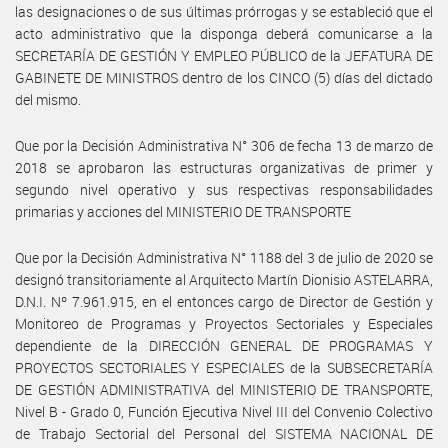
las designaciones o de sus últimas prórrogas y se estableció que el
acto administrativo que la disponga deberá comunicarse a la
SECRETARÍA DE GESTIÓN Y EMPLEO PÚBLICO de la JEFATURA DE
GABINETE DE MINISTROS dentro de los CINCO (5) días del dictado
del mismo.
Que por la Decisión Administrativa N° 306 de fecha 13 de marzo de
2018 se aprobaron las estructuras organizativas de primer y
segundo nivel operativo y sus respectivas responsabilidades
primarias y acciones del MINISTERIO DE TRANSPORTE
Que por la Decisión Administrativa N° 1188 del 3 de julio de 2020 se
designó transitoriamente al Arquitecto Martín Dionisio ASTELARRA,
D.N.I. Nº 7.961.915, en el entonces cargo de Director de Gestión y
Monitoreo de Programas y Proyectos Sectoriales y Especiales
dependiente de la DIRECCIÓN GENERAL DE PROGRAMAS Y
PROYECTOS SECTORIALES Y ESPECIALES de la SUBSECRETARÍA
DE GESTIÓN ADMINISTRATIVA del MINISTERIO DE TRANSPORTE,
Nivel B - Grado 0, Función Ejecutiva Nivel III del Convenio Colectivo
de Trabajo Sectorial del Personal del SISTEMA NACIONAL DE