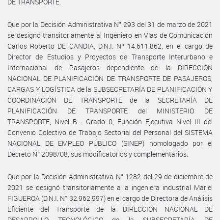
DE TRANSPORTE.
Que por la Decisión Administrativa N° 293 del 31 de marzo de 2021
se designó transitoriamente al Ingeniero en Vías de Comunicación
Carlos Roberto DE CANDIA, D.N.I. Nº 14.611.862, en el cargo de
Director de Estudios y Proyectos de Transporte Interurbano e
Internacional de Pasajeros dependiente de la DIRECCIÓN
NACIONAL DE PLANIFICACIÓN DE TRANSPORTE DE PASAJEROS,
CARGAS Y LOGÍSTICA de la SUBSECRETARÍA DE PLANIFICACIÓN Y
COORDINACIÓN DE TRANSPORTE de la SECRETARÍA DE
PLANIFICACIÓN DE TRANSPORTE del MINISTERIO DE
TRANSPORTE, Nivel B - Grado 0, Función Ejecutiva Nivel III del
Convenio Colectivo de Trabajo Sectorial del Personal del SISTEMA
NACIONAL DE EMPLEO PÚBLICO (SINEP) homologado por el
Decreto N° 2098/08, sus modificatorios y complementarios.
Que por la Decisión Administrativa N° 1282 del 29 de diciembre de
2021 se designó transitoriamente a la ingeniera industrial Mariel
FIGUEROA (D.N.I. N° 32.962.997) en el cargo de Directora de Análisis
Eficiente del Transporte de la DIRECCIÓN NACIONAL DE
DESARROLLO TECNOLÓGICO de la SUBSECRETARÍA DE