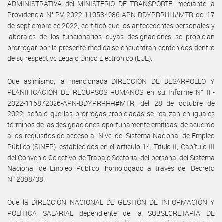
ADMINISTRATIVA del MINISTERIO DE TRANSPORTE, mediante la
Providencia N° PV-2022-110534086-APN-DDYPRRHH#MTR del 17
de septiembre de 2022, certificó que los antecedentes personales y
laborales de los funcionarios cuyas designaciones se propician
prorrogar por la presente medida se encuentran contenidos dentro
de su respectivo Legajo Único Electrónico (LUE).
Que asimismo, la mencionada DIRECCIÓN DE DESARROLLO Y
PLANIFICACIÓN DE RECURSOS HUMANOS en su Informe N° IF-
2022-115872026-APN-DDYPRRHH#MTR, del 28 de octubre de
2022, señaló que las prórrogas propiciadas se realizan en iguales
términos de las designaciones oportunamente emitidas, de acuerdo
a los requisitos de acceso al Nivel del Sistema Nacional de Empleo
Público (SINEP), establecidos en el artículo 14, Título II, Capítulo III
del Convenio Colectivo de Trabajo Sectorial del personal del Sistema
Nacional de Empleo Público, homologado a través del Decreto
N° 2098/08.
Que la DIRECCIÓN NACIONAL DE GESTIÓN DE INFORMACIÓN Y
POLÍTICA SALARIAL dependiente de la SUBSECRETARÍA DE