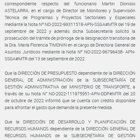
correspondiente respecto del funcionario Martín Dionisio
ASTELARRA, en el cargo de Director de Monitoreo y Supervisión
Técnica de Programas y Proyectos Sectoriales y Especiales
mediante la Nota Nº NO-2022-99311518-APN-SSGA#MTR del 19 de
septiembre de 2022 y además dicha Subsecretaría solicitó la
prosecución del trámite de prórroga de la designación transitoria de
la Dra. María Florencia TIMONIN en el cargo de Directora General de
Asuntos Jurídicos mediante la Nota Nº NO-2022-96796438- APN-
SSGA#MTR del 13 de septiembre de 2022
Que la DIRECCIÓN DE PRESUPUESTO dependiente de la DIRECCIÓN
GENERAL DE ADMINISTRACIÓN de la SUBSECRETARÍA DE
GESTIÓN ADMINISTRATIVA del MINISTERIO DE TRANSPORTE, a
través de su Nota N° NO-2022-111975951-APN-DDP#MTR del 20
de octubre de 2022 informó que se cuenta con crédito disponible
para afrontar el gasto que demande la presente medida.
Que la DIRECCIÓN DE DESARROLLO Y PLANIFICACIÓN DE
RECURSOS HUMANOS dependiente de la DIRECCIÓN GENERAL DE
RECURSOS HUMANOS de la SUBSECRETARÍA DE GESTIÓN