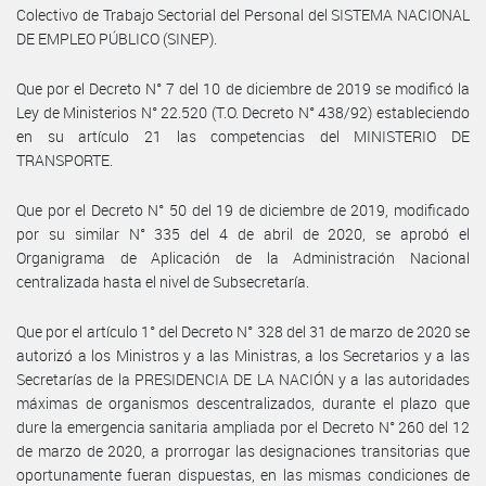
Colectivo de Trabajo Sectorial del Personal del SISTEMA NACIONAL
DE EMPLEO PÚBLICO (SINEP).
Que por el Decreto N° 7 del 10 de diciembre de 2019 se modificó la
Ley de Ministerios N° 22.520 (T.O. Decreto N° 438/92) estableciendo
en su artículo 21 las competencias del MINISTERIO DE
TRANSPORTE.
Que por el Decreto N° 50 del 19 de diciembre de 2019, modificado
por su similar N° 335 del 4 de abril de 2020, se aprobó el
Organigrama de Aplicación de la Administración Nacional
centralizada hasta el nivel de Subsecretaría.
Que por el artículo 1° del Decreto N° 328 del 31 de marzo de 2020 se
autorizó a los Ministros y a las Ministras, a los Secretarios y a las
Secretarías de la PRESIDENCIA DE LA NACIÓN y a las autoridades
máximas de organismos descentralizados, durante el plazo que
dure la emergencia sanitaria ampliada por el Decreto N° 260 del 12
de marzo de 2020, a prorrogar las designaciones transitorias que
oportunamente fueran dispuestas, en las mismas condiciones de