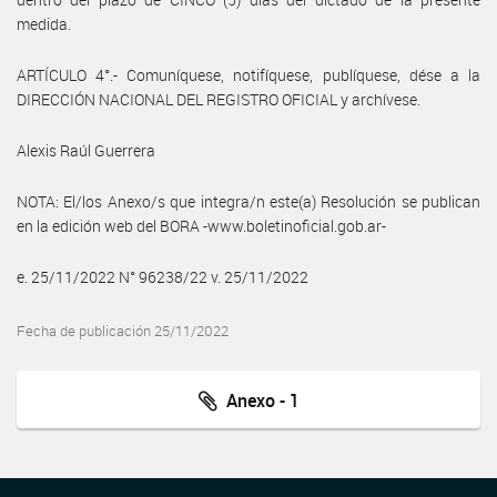
medida.
ARTÍCULO 4°.- Comuníquese, notifíquese, publíquese, dése a la
DIRECCIÓN NACIONAL DEL REGISTRO OFICIAL y archívese.
Alexis Raúl Guerrera
NOTA: El/los Anexo/s que integra/n este(a) Resolución se publican
en la edición web del BORA -www.boletinoficial.gob.ar-
e. 25/11/2022 N° 96238/22 v. 25/11/2022
Fecha de publicación 25/11/2022
Anexo - 1