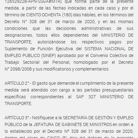
126529228-APN-SSGA#MTR) que forma parte de la presente
medida, a partir de las fechas indicadas en cada caso y por el
término de CIENTO OCHENTA (180) días hábiles, en los términos del
Decreto N° 328 del 31 de marzo de 2020, y en las mismas
condiciones que las decisiones administrativas de sus
designaciones, todos ellos dependientes del MINISTERIO DE
TRANSPORTE, autorizándose los respectivos pagos por
Suplemento de Función Ejecutiva del SISTEMA NACIONAL DE
EMPLEO PUBLICO (SINEP) aprobado por el Convenio Colectivo de
Trabajo Sectorial del Personal, homologado por el Decreto
N° 2098/2008 y sus modificatorios y complementarios.
ARTÍCULO 2°.- El gasto que demande el cumplimiento de la presente
medida será atendido con cargo a las partidas presupuestarias
específicas correspondientes al SAF 327 MINISTERIO DE
TRANSPORTE.
ARTÍCULO 3°.- Notifíquese a la SECRETARÍA DE GESTIÓN Y EMPLEO
PÚBLICO de la JEFATURA DE GABINETE DE MINISTROS en orden a
lo establecido por el Decreto Nº 328 del 31 de marzo de 2020,
dentro del plazo de CINCO (5) días del dictado de la presente