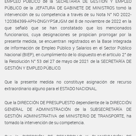
EMPLEO PÚBLICO de la SECRETARÍA DE GESTIÓN Y EMPLEO
PÚBLICO de la JEFATURA DE GABINETE DE MINISTROS tomó la
intervención de su competencia a través de su Nota N° NO 2022-
120384399-APN-DNGIYPS#JGM del 8 de noviembre de 2022 en la
que señaló que se han constatado que los mencionados
funcionarios, cuya designaciones se propician prorrogar por la
presente medida, se encuentran registrados en la Base Integrada
de Información de Empleo Público y Salarios en el Sector Público
Nacional (BIEP), en cumplimiento de lo dispuesto en el artículo 2° de
la Resolución N° 53 del 27 de mayo de 2021 de la SECRETARÍA DE
GESTIÓN Y EMPLEO PÚBLICO.
Que la presente medida no constituye asignación de recurso
extraordinario alguno para el ESTADO NACIONAL.
Que la DIRECCIÓN DE PRESUPUESTO dependiente de la DIRECCIÓN
GENERAL DE ADMINISTRACIÓN de la SUBSECRETARÍA DE
GESTIÓN ADMINISTRATIVA del MINISTERIO DE TRANSPORTE, ha
tomado la intervención de su competencia.