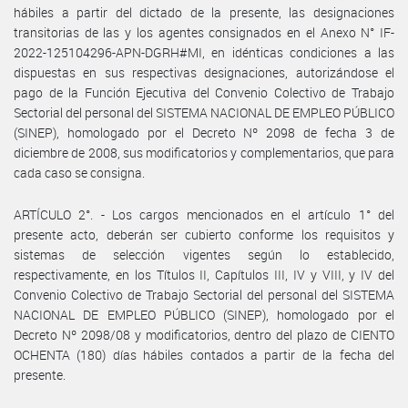
hábiles a partir del dictado de la presente, las designaciones
transitorias de las y los agentes consignados en el Anexo N° IF-
2022-125104296-APN-DGRH#MI, en idénticas condiciones a las
dispuestas en sus respectivas designaciones, autorizándose el
pago de la Función Ejecutiva del Convenio Colectivo de Trabajo
Sectorial del personal del SISTEMA NACIONAL DE EMPLEO PÚBLICO
(SINEP), homologado por el Decreto Nº 2098 de fecha 3 de
diciembre de 2008, sus modificatorios y complementarios, que para
cada caso se consigna.
ARTÍCULO 2°. - Los cargos mencionados en el artículo 1° del
presente acto, deberán ser cubierto conforme los requisitos y
sistemas de selección vigentes según lo establecido,
respectivamente, en los Títulos II, Capítulos III, IV y VIII, y IV del
Convenio Colectivo de Trabajo Sectorial del personal del SISTEMA
NACIONAL DE EMPLEO PÚBLICO (SINEP), homologado por el
Decreto Nº 2098/08 y modificatorios, dentro del plazo de CIENTO
OCHENTA (180) días hábiles contados a partir de la fecha del
presente.