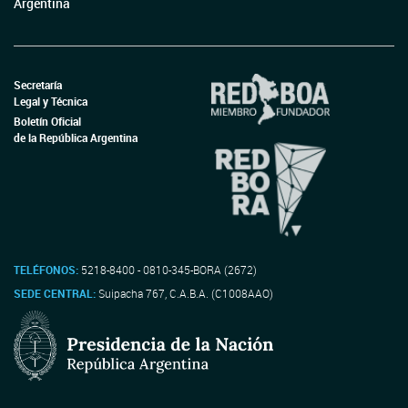
Argentina
Secretaría
Legal y Técnica
Boletín Oficial
de la República Argentina
TELÉFONOS:
5218-8400 - 0810-345-BORA (2672)
SEDE CENTRAL:
Suipacha 767, C.A.B.A. (C1008AAO)