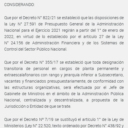
CONSIDERANDO:
Que por el Decreto N° 822/21 se estableció que las disposiciones de
la Ley N° 27.591 de Presupuesto General de la Administración
Nacional para el Ejercicio 2021 regirán a partir del 1° de enero de
2022, en virtud de lo establecido por el artículo 27 de la Ley
N° 24.156 de Administración Financiera y de los Sistemas de
Control del Sector Público Nacional.
Que por el Decreto N° 355/17 se estableció que toda designación
transitoria de personal en cargos de planta permanente y
extraescalafonarios con rango y jerarquía inferior a Subsecretario,
vacantes y financiados presupuestariamente, de conformidad con
las estructuras organizativas, será efectuada por el Jefe de
Gabinete de Ministros en el ámbito de la Administración Pública
Nacional, centralizada y descentralizada, a propuesta de la
Jurisdicción o Entidad de que se trate.
Que por el Decreto Nº 7/19 se sustituyó el artículo 1° de la Ley de
Ministerios (Ley N° 22.520, texto ordenado por Decreto N° 438/92 y