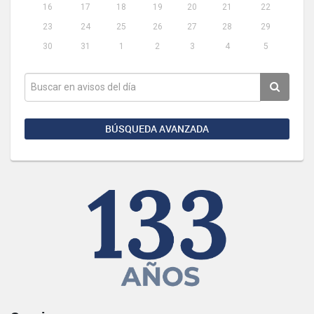
16
17
18
19
20
21
22
23
24
25
26
27
28
29
30
31
1
2
3
4
5
BÚSQUEDA AVANZADA