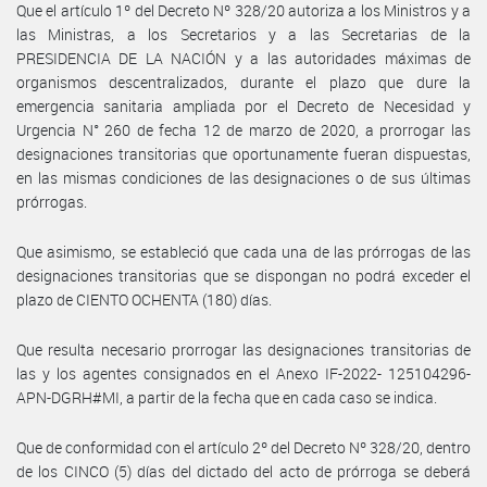
Que el artículo 1º del Decreto Nº 328/20 autoriza a los Ministros y a
las Ministras, a los Secretarios y a las Secretarias de la
PRESIDENCIA DE LA NACIÓN y a las autoridades máximas de
organismos descentralizados, durante el plazo que dure la
emergencia sanitaria ampliada por el Decreto de Necesidad y
Urgencia N° 260 de fecha 12 de marzo de 2020, a prorrogar las
designaciones transitorias que oportunamente fueran dispuestas,
en las mismas condiciones de las designaciones o de sus últimas
prórrogas.
Que asimismo, se estableció que cada una de las prórrogas de las
designaciones transitorias que se dispongan no podrá exceder el
plazo de CIENTO OCHENTA (180) días.
Que resulta necesario prorrogar las designaciones transitorias de
las y los agentes consignados en el Anexo IF-2022- 125104296-
APN-DGRH#MI, a partir de la fecha que en cada caso se indica.
Que de conformidad con el artículo 2º del Decreto Nº 328/20, dentro
de los CINCO (5) días del dictado del acto de prórroga se deberá