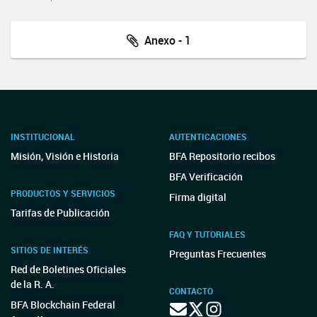
Anexo - 1
INSTITUCIONAL
AUTENTICACIONES
Misión, Visión e Historia
BFA Repositorio recibos
BFA Verificación
PRODUCTOS Y SERVICIOS
Firma digital
Tarifas de Publicación
FAQ Y TUTORIALES
SITIOS DE INTERÉS
Preguntas Frecuentes
Red de Boletines Oficiales
de la R. A.
CONTACTO
BFA Blockchain Federal