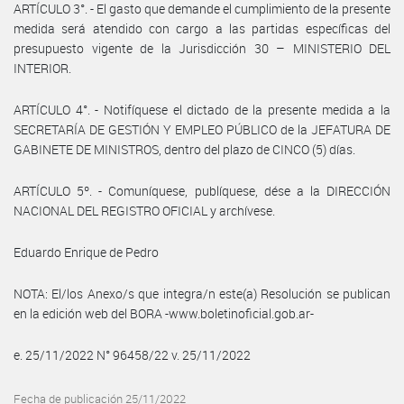
ARTÍCULO 3°. - El gasto que demande el cumplimiento de la presente
medida será atendido con cargo a las partidas específicas del
presupuesto vigente de la Jurisdicción 30 – MINISTERIO DEL
INTERIOR.
ARTÍCULO 4°. - Notifíquese el dictado de la presente medida a la
SECRETARÍA DE GESTIÓN Y EMPLEO PÚBLICO de la JEFATURA DE
GABINETE DE MINISTROS, dentro del plazo de CINCO (5) días.
ARTÍCULO 5º. - Comuníquese, publíquese, dése a la DIRECCIÓN
NACIONAL DEL REGISTRO OFICIAL y archívese.
Eduardo Enrique de Pedro
NOTA: El/los Anexo/s que integra/n este(a) Resolución se publican
en la edición web del BORA -www.boletinoficial.gob.ar-
e. 25/11/2022 N° 96458/22 v. 25/11/2022
Fecha de publicación 25/11/2022