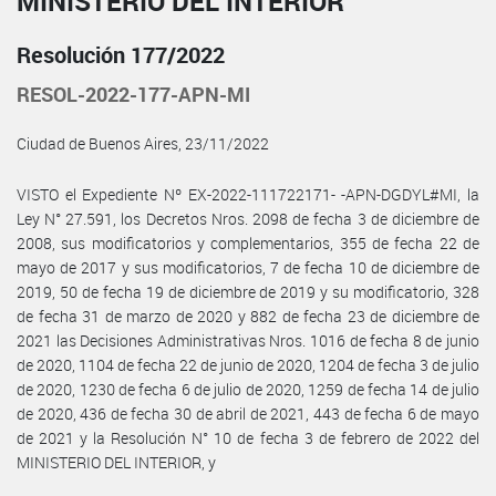
MINISTERIO DEL INTERIOR
Resolución 177/2022
RESOL-2022-177-APN-MI
Ciudad de Buenos Aires, 23/11/2022
VISTO el Expediente Nº EX-2022-111722171- -APN-DGDYL#MI, la
Ley N° 27.591, los Decretos Nros. 2098 de fecha 3 de diciembre de
2008, sus modificatorios y complementarios, 355 de fecha 22 de
mayo de 2017 y sus modificatorios, 7 de fecha 10 de diciembre de
2019, 50 de fecha 19 de diciembre de 2019 y su modificatorio, 328
de fecha 31 de marzo de 2020 y 882 de fecha 23 de diciembre de
2021 las Decisiones Administrativas Nros. 1016 de fecha 8 de junio
de 2020, 1104 de fecha 22 de junio de 2020, 1204 de fecha 3 de julio
de 2020, 1230 de fecha 6 de julio de 2020, 1259 de fecha 14 de julio
de 2020, 436 de fecha 30 de abril de 2021, 443 de fecha 6 de mayo
de 2021 y la Resolución N° 10 de fecha 3 de febrero de 2022 del
MINISTERIO DEL INTERIOR, y