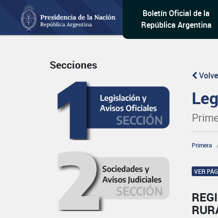
Boletín Oficial de la
República Argentina
Secciones
Volve
Leg
Prime
Primera
VER PÁ
REG
RUR