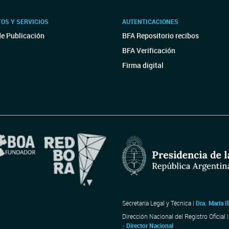
OS Y SERVICIOS
AUTENTICACIONES
de Publicación
BFA Repositorio recibos
BFA Verificación
Firma digital
Secretaría Legal y Técnica |
Dra. María I
Dirección Nacional del Registro Oficial 
- Director Nacional