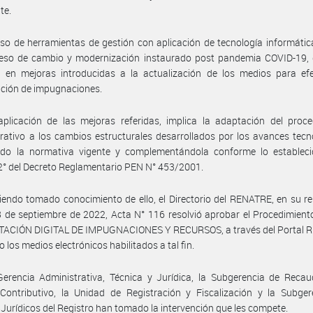
te.
uso de herramientas de gestión con aplicación de tecnología informátic
ceso de cambio y modernización instaurado post pandemia COVID-19, 
o en mejoras introducidas a la actualización de los medios para efe
ción de impugnaciones.
plicación de las mejoras referidas, implica la adaptación del proce
rativo a los cambios estructurales desarrollados por los avances tecn
do la normativa vigente y complementándola conforme lo estableci
 2° del Decreto Reglamentario PEN N° 453/2001.
endo tomado conocimiento de ello, el Directorio del RENATRE, en su r
 de septiembre de 2022, Acta N° 116 resolvió aprobar el Procedimient
ACIÓN DIGITAL DE IMPUGNACIONES Y RECURSOS, a través del Portal 
o los medios electrónicos habilitados a tal fin.
erencia Administrativa, Técnica y Jurídica, la Subgerencia de Recau
Contributivo, la Unidad de Registración y Fiscalización y la Subger
Jurídicos del Registro han tomado la intervención que les compete.