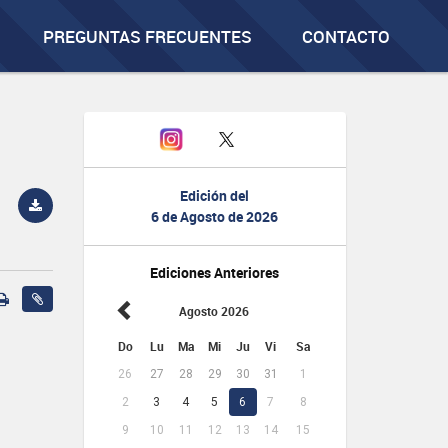
PREGUNTAS FRECUENTES
CONTACTO
Edición del
6 de Agosto de 2026
Ediciones Anteriores
Agosto 2026
Do
Lu
Ma
Mi
Ju
Vi
Sa
26
27
28
29
30
31
1
2
3
4
5
6
7
8
9
10
11
12
13
14
15