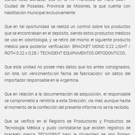
Ciudad de Posadas, Provincia de Misiones, la que cuenta con
habilitación municipal exclusivamente.
Que en tal oportunidad se realizó un control sobre los productos
que se encontraban en el depósito, siendo estos productos médicos
de uso en odontología, y se retiró del mismo el siguiente producto
médico para posterior verificación: BRACKET MONO 0.22 LIGHT /
ROTH 0.22 x 0,28 / TECNIDENT EQUIPAMENTOS ORTODONTICOS.
Que esta unidad no posee más datos que los antes consignados,
sin lote, sin vencimiento/sin fecha de fabricación/ sin datos del
importador responsable en la Argentina.
Que en relación a la documentación de adquisición, el responsable
se comprometió a remitirla a esta Dirección, vía mail, aunque hasta
el momento de la confección del presente informe no se ha recibido.
Que se verificó en el Registro de Productores y Productos de
Tecnología Médica y pudo constatarse que existen registros de
brackets marca TECNIDENT bajo la titularidad de dos firmas: