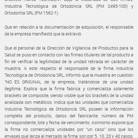
Industria Tecnológica de Ortodoncia SRL (PM 2495-100) y
Ortodontia SRL (PM 1562-1).
Que en relación a la documentación de adquisición, el responsable
de la empresa manifiestó que la extravió.
Que el personal de la Dirección de Vigilancia de Productos para la
Salud se puso en contacto con las firmas titulares de tal producto a
fin de verificar la legitimidad de la unidad retirada en carácter de
muestra. A este respecto el responsable de la firma Industria
Tecnológica de Ortodoncia SRL, informó que la muestra en cuestión
“NO ES ORIGINAL de la empresa, tratándose de una unidad
ilegítima. Explica que la firma fabrica y comercializa solamente
brackets de composite, siendo visible que los brackets de la unidad
analizada son metálicos. Indica que las unidades que comercializa
Industria Tecnológica de Ortodoncia SRL poseen la información
completa del producto, datos del fabricante, número de PM
correspondiente, lote y fecha de vencimiento. Asimismo expone que
la firma no comercializa unidades por “un caso” sino que los
envases que lanza al mercado la firma son por 5, 10, 20 y 40 casos.