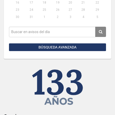
16
17
18
19
20
21
22
23
24
25
26
27
28
29
30
31
1
2
3
4
5
BÚSQUEDA AVANZADA