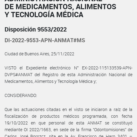
DE MEDICAMENTOS, ALIMENTOS
Y TECNOLOGÍA MÉDICA
Disposición 9553/2022
DI-2022-9553-APN-ANMAT#MS
Ciudad de Buenos Aires, 25/11/2022
VISTO el Expediente electrónico N° EX-2022-115133539-APN-
DVPS#ANMAT del Registro de esta Administración Nacional de
Medicamentos, Alimentos y Tecnología Médica y;
CONSIDERANDO:
Que las actuaciones citadas en el visto se iniciaron a raíz de la
fiscalización de productos médicos programada, con fecha
19/10/2022 en que personal de esta ANMAT se constituyó
mediante OI 2022/1663, en sede de la firma “Odontomisiones” de
Carlos José Borszcz, sita en la Av. Francisco de Haro 3401 –