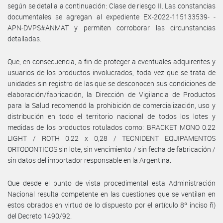
según se detalla a continuación: Clase de riesgo II. Las constancias
documentales se agregan al expediente EX-2022-115133539- -
APN-DVPS#ANMAT y permiten corroborar las circunstancias
detalladas.
Que, en consecuencia, a fin de proteger a eventuales adquirentes y
usuarios de los productos involucrados, toda vez que se trata de
unidades sin registro de las que se desconocen sus condiciones de
elaboración/fabricación, la Dirección de Vigilancia de Productos
para la Salud recomendó la prohibición de comercialización, uso y
distribución en todo el territorio nacional de todos los lotes y
medidas de los productos rotulados como: BRACKET MONO 0.22
LIGHT / ROTH 0.22 x 0,28 / TECNIDENT EQUIPAMENTOS
ORTODONTICOS sin lote, sin vencimiento / sin fecha de fabricación /
sin datos del importador responsable en la Argentina.
Que desde el punto de vista procedimental esta Administración
Nacional resulta competente en las cuestiones que se ventilan en
estos obrados en virtud de lo dispuesto por el artículo 8º inciso ñ)
del Decreto 1490/92.