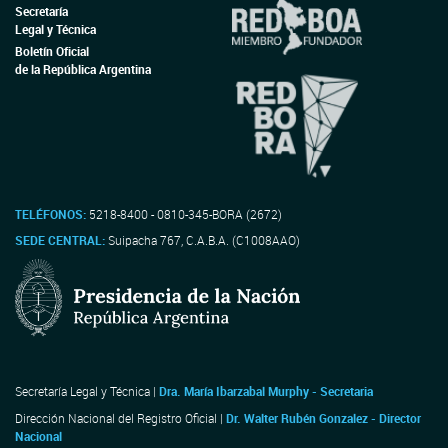
Secretaría
Legal y Técnica
Boletín Oficial
de la República Argentina
TELÉFONOS:
5218-8400 - 0810-345-BORA (2672)
SEDE CENTRAL:
Suipacha 767, C.A.B.A. (C1008AAO)
Secretaría Legal y Técnica |
Dra. María Ibarzabal Murphy - Secretaria
Dirección Nacional del Registro Oficial |
Dr. Walter Rubén Gonzalez - Director
Nacional