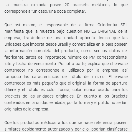
La muestra exhibida posee 20 brackets metálicos, lo que
corresponde a “un caso/una boca completa”.
Que así mismo, el responsable de la firma Ortodontia SRL
manifiesta que la muestra bajo cuestión NO ES ORIGINAL de la
empresa, tratándose de una unidad apócrifa. Indica que las
unidades que importa desde Brasil y comercializa en el país poseen
la información completa del producto, como ser los datos del
fabricante, datos del importador, número de PM correspondiente,
lote y fecha de vencimiento. Por otra parte, explica que el envase
contenedor no corresponde al utilizado por la empresa, así
tampoco las características del rótulo del mismo. El envase
contenedor es más pequeño que el original, la forma de apertura
difiere y el rótulo es color fucsia, color nunca usado para los
brackets de las unidades originales. En cuanto a los Brackets
contenidos en la unidad exhibida, por la forma y el pulido no serían
originales de la empresa.
Que los productos médicos a los que se hace referencia poseen
similares debidamente autorizados y por ello, podrían clasificarse