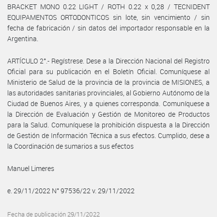
BRACKET MONO 0.22 LIGHT / ROTH 0.22 x 0,28 / TECNIDENT
EQUIPAMENTOS ORTODONTICOS sin lote, sin vencimiento / sin
fecha de fabricación / sin datos del importador responsable en la
Argentina.
ARTÍCULO 2°.- Regístrese. Dese a la Dirección Nacional del Registro
Oficial para su publicación en el Boletín Oficial. Comuníquese al
Ministerio de Salud de la provincia de la provincia de MISIONES, a
las autoridades sanitarias provinciales, al Gobierno Autónomo de la
Ciudad de Buenos Aires, y a quienes corresponda. Comuníquese a
la Dirección de Evaluación y Gestión de Monitoreo de Productos
para la Salud. Comuníquese la prohibición dispuesta a la Dirección
de Gestión de Información Técnica a sus efectos. Cumplido, dese a
la Coordinación de sumarios a sus efectos
Manuel Limeres
e. 29/11/2022 N° 97536/22 v. 29/11/2022
Fecha de publicación 29/11/2022