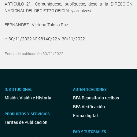
ARTÍCULO 2°.- Comuníquese, publíquese, dese a la DIRECCIÓN
NACIONAL DEL REGISTRO OFICIAL y archívese.
FERNÁNDEZ - Victoria Tolosa Paz
e. 30/11/2022 N° 98140/22 v. 30/11/2022
Fecha de publicación 30/11/2022
INSTITUCIONAL
AUTENTICACIONES
Misión, Visión e Historia
BFA Repositorio recibos
BFA Verificación
PRODUCTOS Y SERVICIOS
Firma digital
Tarifas de Publicación
FAQ Y TUTORIALES