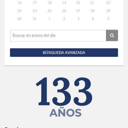
16
17
18
19
20
21
22
23
24
25
26
27
28
29
30
31
1
2
3
4
5
BÚSQUEDA AVANZADA