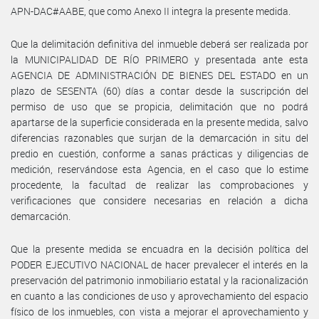
APN-DAC#AABE, que como Anexo II integra la presente medida.
Que la delimitación definitiva del inmueble deberá ser realizada por
la MUNICIPALIDAD DE RÍO PRIMERO y presentada ante esta
AGENCIA DE ADMINISTRACIÓN DE BIENES DEL ESTADO en un
plazo de SESENTA (60) días a contar desde la suscripción del
permiso de uso que se propicia, delimitación que no podrá
apartarse de la superficie considerada en la presente medida, salvo
diferencias razonables que surjan de la demarcación in situ del
predio en cuestión, conforme a sanas prácticas y diligencias de
medición, reservándose esta Agencia, en el caso que lo estime
procedente, la facultad de realizar las comprobaciones y
verificaciones que considere necesarias en relación a dicha
demarcación.
Que la presente medida se encuadra en la decisión política del
PODER EJECUTIVO NACIONAL de hacer prevalecer el interés en la
preservación del patrimonio inmobiliario estatal y la racionalización
en cuanto a las condiciones de uso y aprovechamiento del espacio
físico de los inmuebles, con vista a mejorar el aprovechamiento y