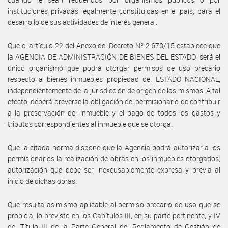
instituciones privadas legalmente constituidas en el país, para el
desarrollo de sus actividades de interés general.
Que el artículo 22 del Anexo del Decreto Nº 2.670/15 establece que
la AGENCIA DE ADMINISTRACIÓN DE BIENES DEL ESTADO, será el
único organismo que podrá otorgar permisos de uso precario
respecto a bienes inmuebles propiedad del ESTADO NACIONAL,
independientemente de la jurisdicción de origen de los mismos. A tal
efecto, deberá preverse la obligación del permisionario de contribuir
a la preservación del inmueble y el pago de todos los gastos y
tributos correspondientes al inmueble que se otorga.
Que la citada norma dispone que la Agencia podrá autorizar a los
permisionarios la realización de obras en los inmuebles otorgados,
autorización que debe ser inexcusablemente expresa y previa al
inicio de dichas obras.
Que resulta asimismo aplicable al permiso precario de uso que se
propicia, lo previsto en los Capítulos III, en su parte pertinente, y IV
del Título III de la Parte General del Reglamento de Gestión de