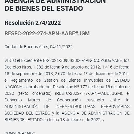
AGENCIA DE ADMINISTRACIÓN
DE BIENES DEL ESTADO
Resolución 274/2022
RESFC-2022-274-APN-AABE#JGM
Ciudad de Buenos Aires, 04/11/2022
VISTO el Expediente EX-2021-30999300- -APN-DACYGD#AABE, los
Decretos Nros. 1.382 de fecha 9 de agosto de 2012, 1.416 de fecha
18 de septiembre de 2013, 2.670 de fecha 1º de diciembre de 2015,
el Reglamento de Gestión de Bienes Inmuebles del ESTADO
NACIONAL, aprobado por Resolución Nº 177 de fecha 16 de julio de
2022 (texto ordenado) (RESFC-2022-177-APN-AABE#JGM), el
Convenio Marco de Cooperación suscripto entre la
ADMINISTRACIÓN DE INFRAESTRUCTURAS FERROVIARIAS
SOCIEDAD DEL ESTADO y la AGENCIA DE ADMINISTRACIÓN DE
BIENES DEL ESTADO en fecha 18 de febrero de 2022, y
CONSIDERANDO: