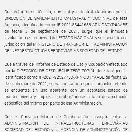
Que del informe técnico, dominial y catastral elaborado por la
DIRECCIÓN DE SANEAMIENTO CATASTRAL Y DOMINIAL de esta
Agencia, identificado como IF-2021-83441688-APN-DSCYD#AABE
de fecha 3 de septiembre de 2021, surge que el inmueble
involucrado es propiedad del ESTADO NACIONAL y se encuentra en
jurisdicción del MINISTERIO DE TRANSPORTE – ADMINISTRACIÓN
DE INFRAESTRUCTURAS FERROVIARIAS SOCIEDAD DEL ESTADO.
Que a través del Informe de Estado de Uso y Ocupación efectuado
por la DIRECCIÓN DE DESPLIEGUE TERRITORIAL de esta Agencia,
identificado como IF-2021-92527730-APN-DDT#AABE de fecha 22
de septiembre de 2021, se ha constatado que el inmueble referido
se encuentra sin uso aparente, con un aceptable estado de
mantenimiento y limpieza, corroborándose la falta de afectación
específica del mismo por parte de esa Administración.
Que el Convenio Marco de Colaboración suscripto entre la
ADMINISTRACIÓN DE INFRAESTRUCTURAS FERROVIARIAS
SOCIEDAD DEL ESTADO y la AGENCIA DE ADMINISTRACIÓN DE