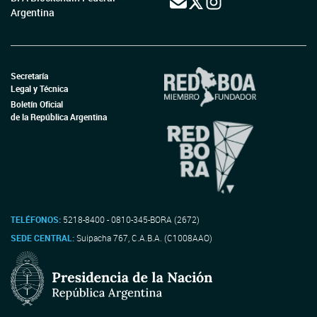
Argentina
Secretaría
Legal y Técnica
Boletín Oficial
de la República Argentina
TELÉFONOS:
5218-8400 - 0810-345-BORA (2672)
SEDE CENTRAL:
Suipacha 767, C.A.B.A. (C1008AAO)