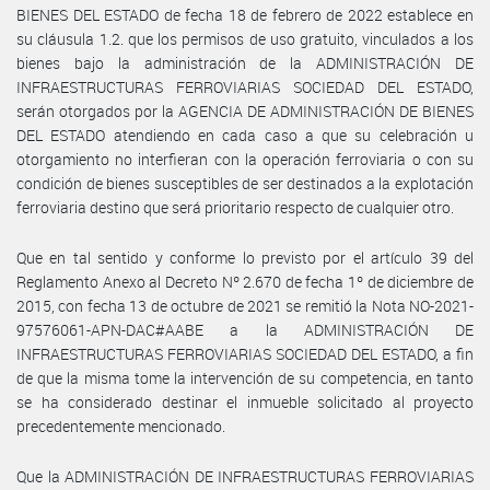
BIENES DEL ESTADO de fecha 18 de febrero de 2022 establece en
su cláusula 1.2. que los permisos de uso gratuito, vinculados a los
bienes bajo la administración de la ADMINISTRACIÓN DE
INFRAESTRUCTURAS FERROVIARIAS SOCIEDAD DEL ESTADO,
serán otorgados por la AGENCIA DE ADMINISTRACIÓN DE BIENES
DEL ESTADO atendiendo en cada caso a que su celebración u
otorgamiento no interfieran con la operación ferroviaria o con su
condición de bienes susceptibles de ser destinados a la explotación
ferroviaria destino que será prioritario respecto de cualquier otro.
Que en tal sentido y conforme lo previsto por el artículo 39 del
Reglamento Anexo al Decreto Nº 2.670 de fecha 1º de diciembre de
2015, con fecha 13 de octubre de 2021 se remitió la Nota NO-2021-
97576061-APN-DAC#AABE a la ADMINISTRACIÓN DE
INFRAESTRUCTURAS FERROVIARIAS SOCIEDAD DEL ESTADO, a fin
de que la misma tome la intervención de su competencia, en tanto
se ha considerado destinar el inmueble solicitado al proyecto
precedentemente mencionado.
Que la ADMINISTRACIÓN DE INFRAESTRUCTURAS FERROVIARIAS