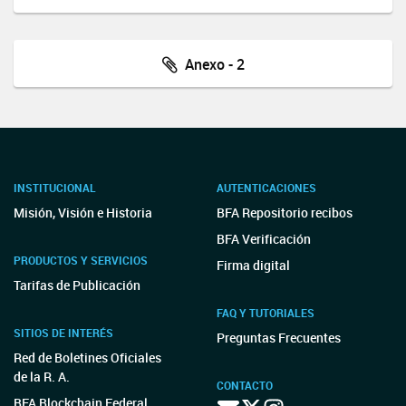
Anexo - 2
INSTITUCIONAL
AUTENTICACIONES
Misión, Visión e Historia
BFA Repositorio recibos
BFA Verificación
PRODUCTOS Y SERVICIOS
Firma digital
Tarifas de Publicación
FAQ Y TUTORIALES
SITIOS DE INTERÉS
Preguntas Frecuentes
Red de Boletines Oficiales
de la R. A.
CONTACTO
BFA Blockchain Federal