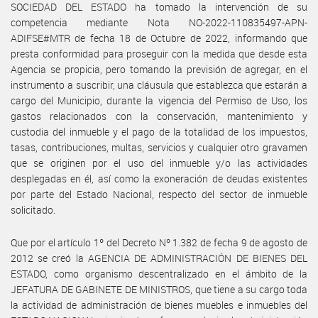
SOCIEDAD DEL ESTADO ha tomado la intervención de su
competencia mediante Nota NO-2022-110835497-APN-
ADIFSE#MTR de fecha 18 de Octubre de 2022, informando que
presta conformidad para proseguir con la medida que desde esta
Agencia se propicia, pero tomando la previsión de agregar, en el
instrumento a suscribir, una cláusula que establezca que estarán a
cargo del Municipio, durante la vigencia del Permiso de Uso, los
gastos relacionados con la conservación, mantenimiento y
custodia del inmueble y el pago de la totalidad de los impuestos,
tasas, contribuciones, multas, servicios y cualquier otro gravamen
que se originen por el uso del inmueble y/o las actividades
desplegadas en él, así como la exoneración de deudas existentes
por parte del Estado Nacional, respecto del sector de inmueble
solicitado.
Que por el artículo 1º del Decreto Nº 1.382 de fecha 9 de agosto de
2012 se creó la AGENCIA DE ADMINISTRACIÓN DE BIENES DEL
ESTADO, como organismo descentralizado en el ámbito de la
JEFATURA DE GABINETE DE MINISTROS, que tiene a su cargo toda
la actividad de administración de bienes muebles e inmuebles del