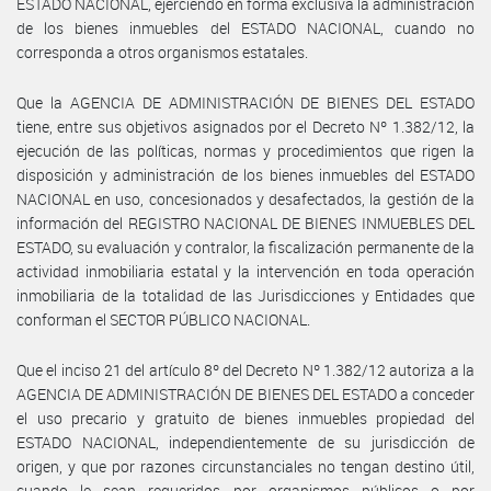
ESTADO NACIONAL, ejerciendo en forma exclusiva la administración
de los bienes inmuebles del ESTADO NACIONAL, cuando no
corresponda a otros organismos estatales.
Que la AGENCIA DE ADMINISTRACIÓN DE BIENES DEL ESTADO
tiene, entre sus objetivos asignados por el Decreto Nº 1.382/12, la
ejecución de las políticas, normas y procedimientos que rigen la
disposición y administración de los bienes inmuebles del ESTADO
NACIONAL en uso, concesionados y desafectados, la gestión de la
información del REGISTRO NACIONAL DE BIENES INMUEBLES DEL
ESTADO, su evaluación y contralor, la fiscalización permanente de la
actividad inmobiliaria estatal y la intervención en toda operación
inmobiliaria de la totalidad de las Jurisdicciones y Entidades que
conforman el SECTOR PÚBLICO NACIONAL.
Que el inciso 21 del artículo 8º del Decreto Nº 1.382/12 autoriza a la
AGENCIA DE ADMINISTRACIÓN DE BIENES DEL ESTADO a conceder
el uso precario y gratuito de bienes inmuebles propiedad del
ESTADO NACIONAL, independientemente de su jurisdicción de
origen, y que por razones circunstanciales no tengan destino útil,
cuando le sean requeridos por organismos públicos o por