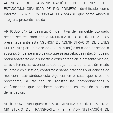
AGENCIA DE ADMINISTRACIÓN DE BIENES DEL
ESTADO/MUNICIPALIDAD DE RÍO PRIMERO, identificado como
Informe IF-2022-117510060-APN-DAC#AABE, que como Anexo II
integra la presente medida.
ARTÍCULO 3°.- La delimitación definitiva del inmueble otorgado
deberá ser realizada por la MUNICIPALIDAD DE RÍO PRIMERO y
presentada ante esta AGENCIA DE ADMINISTRACIÓN DE BIENES
DEL ESTADO, en un plazo de SESENTA (60) días a contar desde la
suscripción del permiso de uso que se aprueba, delimitación que no
podrá apartarse de la superficie considerada en la presente medida,
salvo diferencias razonables que surjan de la demarcación in situ
del predio en cuestión, conforme a sanas prácticas y diligencias de
medición, reservándose esta Agencia, en el caso que lo estime
procedente, la facultad de realizar las comprobaciones y
verificaciones que considere necesarias en relación a dicha
demarcación.
ARTÍCULO 4°.- Notifíquese a la MUNICIPALIDAD DE RÍO PRIMERO, al
MINISTERIO DE TRANSPORTE y a la ADMINISTRACIÓN DE