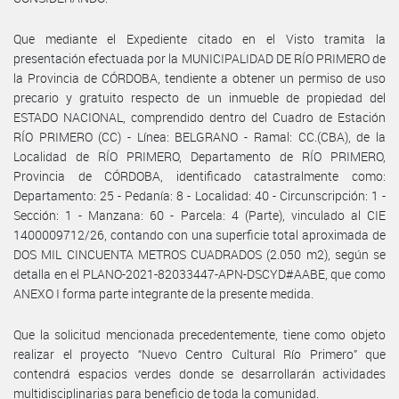
Que mediante el Expediente citado en el Visto tramita la
presentación efectuada por la MUNICIPALIDAD DE RÍO PRIMERO de
la Provincia de CÓRDOBA, tendiente a obtener un permiso de uso
precario y gratuito respecto de un inmueble de propiedad del
ESTADO NACIONAL, comprendido dentro del Cuadro de Estación
RÍO PRIMERO (CC) - Línea: BELGRANO - Ramal: CC.(CBA), de la
Localidad de RÍO PRIMERO, Departamento de RÍO PRIMERO,
Provincia de CÓRDOBA, identificado catastralmente como:
Departamento: 25 - Pedanía: 8 - Localidad: 40 - Circunscripción: 1 -
Sección: 1 - Manzana: 60 - Parcela: 4 (Parte), vinculado al CIE
1400009712/26, contando con una superficie total aproximada de
DOS MIL CINCUENTA METROS CUADRADOS (2.050 m2), según se
detalla en el PLANO-2021-82033447-APN-DSCYD#AABE, que como
ANEXO I forma parte integrante de la presente medida.
Que la solicitud mencionada precedentemente, tiene como objeto
realizar el proyecto “Nuevo Centro Cultural Río Primero” que
contendrá espacios verdes donde se desarrollarán actividades
multidisciplinarias para beneficio de toda la comunidad.