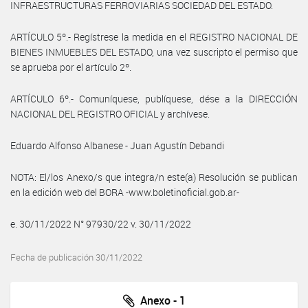
INFRAESTRUCTURAS FERROVIARIAS SOCIEDAD DEL ESTADO.
ARTÍCULO 5º.- Regístrese la medida en el REGISTRO NACIONAL DE
BIENES INMUEBLES DEL ESTADO, una vez suscripto el permiso que
se aprueba por el artículo 2º.
ARTÍCULO 6º.- Comuníquese, publíquese, dése a la DIRECCIÓN
NACIONAL DEL REGISTRO OFICIAL y archívese.
Eduardo Alfonso Albanese - Juan Agustín Debandi
NOTA: El/los Anexo/s que integra/n este(a) Resolución se publican
en la edición web del BORA -www.boletinoficial.gob.ar-
e. 30/11/2022 N° 97930/22 v. 30/11/2022
Fecha de publicación 30/11/2022
Anexo - 1