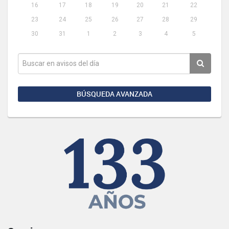
16
17
18
19
20
21
22
23
24
25
26
27
28
29
30
31
1
2
3
4
5
BÚSQUEDA AVANZADA