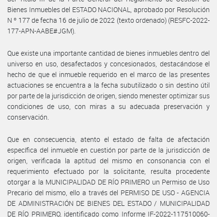
Bienes Inmuebles del ESTADO NACIONAL, aprobado por Resolución
N º 177 de fecha 16 de julio de 2022 (texto ordenado) (RESFC-2022-
177-APN-AABE#JGM).
Que existe una importante cantidad de bienes inmuebles dentro del
universo en uso, desafectados y concesionados, destacándose el
hecho de que el inmueble requerido en el marco de las presentes
actuaciones se encuentra a la fecha subutilizado o sin destino útil
por parte de la jurisdicción de origen, siendo menester optimizar sus
condiciones de uso, con miras a su adecuada preservación y
conservación.
Que en consecuencia, atento el estado de falta de afectación
específica del inmueble en cuestión por parte de la jurisdicción de
origen, verificada la aptitud del mismo en consonancia con el
requerimiento efectuado por la solicitante, resulta procedente
otorgar a la MUNICIPALIDAD DE RÍO PRIMERO un Permiso de Uso
Precario del mismo, ello a través del PERMISO DE USO - AGENCIA
DE ADMINISTRACIÓN DE BIENES DEL ESTADO / MUNICIPALIDAD
DE RÍO PRIMERO, identificado como Informe IF-2022-117510060-