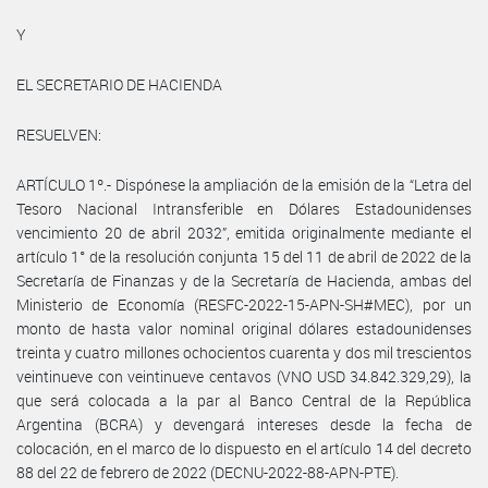
Y
EL SECRETARIO DE HACIENDA
RESUELVEN:
ARTÍCULO 1º.- Dispónese la ampliación de la emisión de la “Letra del
Tesoro Nacional Intransferible en Dólares Estadounidenses
vencimiento 20 de abril 2032”, emitida originalmente mediante el
artículo 1° de la resolución conjunta 15 del 11 de abril de 2022 de la
Secretaría de Finanzas y de la Secretaría de Hacienda, ambas del
Ministerio de Economía (RESFC-2022-15-APN-SH#MEC), por un
monto de hasta valor nominal original dólares estadounidenses
treinta y cuatro millones ochocientos cuarenta y dos mil trescientos
veintinueve con veintinueve centavos (VNO USD 34.842.329,29), la
que será colocada a la par al Banco Central de la República
Argentina (BCRA) y devengará intereses desde la fecha de
colocación, en el marco de lo dispuesto en el artículo 14 del decreto
88 del 22 de febrero de 2022 (DECNU-2022-88-APN-PTE).