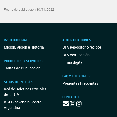
Fecha de publicación 30/11/2022
INSTITUCIONAL
AUTENTICACIONES
Misión, Visión e Historia
BFA Repositorio recibos
BFA Verificación
PRODUCTOS Y SERVICIOS
Firma digital
Tarifas de Publicación
FAQ Y TUTORIALES
SITIOS DE INTERÉS
Preguntas Frecuentes
Red de Boletines Oficiales
de la R. A.
CONTACTO
BFA Blockchain Federal
Argentina