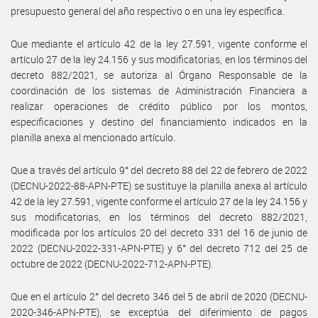
presupuesto general del año respectivo o en una ley específica.
Que mediante el artículo 42 de la ley 27.591, vigente conforme el
artículo 27 de la ley 24.156 y sus modificatorias, en los términos del
decreto 882/2021, se autoriza al Órgano Responsable de la
coordinación de los sistemas de Administración Financiera a
realizar operaciones de crédito público por los montos,
especificaciones y destino del financiamiento indicados en la
planilla anexa al mencionado artículo.
Que a través del artículo 9° del decreto 88 del 22 de febrero de 2022
(DECNU-2022-88-APN-PTE) se sustituye la planilla anexa al artículo
42 de la ley 27.591, vigente conforme el artículo 27 de la ley 24.156 y
sus modificatorias, en los términos del decreto 882/2021,
modificada por los artículos 20 del decreto 331 del 16 de junio de
2022 (DECNU-2022-331-APN-PTE) y 6° del decreto 712 del 25 de
octubre de 2022 (DECNU-2022-712-APN-PTE).
Que en el artículo 2° del decreto 346 del 5 de abril de 2020 (DECNU-
2020-346-APN-PTE), se exceptúa del diferimiento de pagos