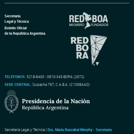
Secretaría
Legal y Técnica
Boletín Oficial
de la República Argentina
TELÉFONOS:
5218-8400 - 0810-345-BORA (2672)
SEDE CENTRAL:
Suipacha 767, C.A.B.A. (C1008AAO)
Secretaría Legal y Técnica |
Dra. María Ibarzabal Murphy - Secretaria