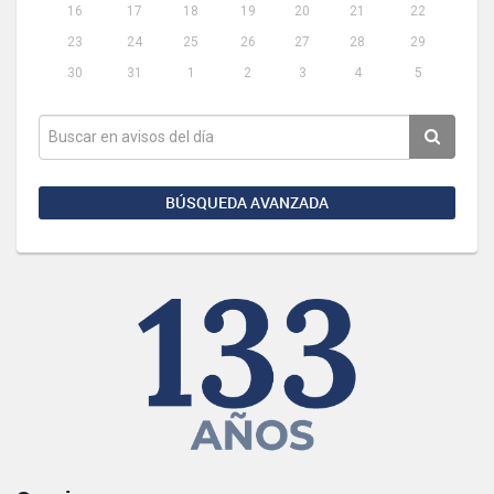
16
17
18
19
20
21
22
23
24
25
26
27
28
29
30
31
1
2
3
4
5
BÚSQUEDA AVANZADA