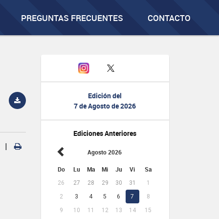
PREGUNTAS FRECUENTES
CONTACTO
Edición del
7 de Agosto de 2026
Ediciones Anteriores
|
Agosto 2026
Do
Lu
Ma
Mi
Ju
Vi
Sa
26
27
28
29
30
31
1
2
3
4
5
6
7
8
9
10
11
12
13
14
15