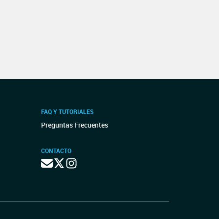
FAQ Y TUTORIALES
Preguntas Frecuentes
CONTACTO