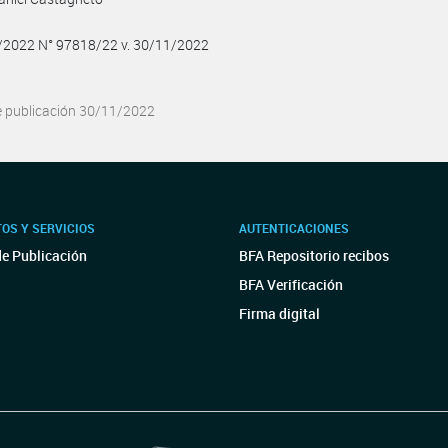
1/2022 N° 97818/22 v. 30/11/2022
e publicación 30/11/2022
OS Y SERVICIOS
AUTENTICACIONES
de Publicación
BFA Repositorio recibos
BFA Verificación
Firma digital