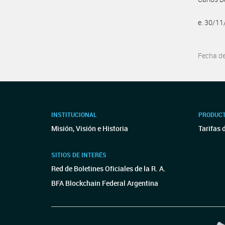
e. 30/1
Fecha d
INSTITUCIONAL
PRODUCT
Misión, Visión e Historia
Tarifas 
SITIOS DE INTERÉS
Red de Boletines Oficiales de la R. A.
BFA Blockchain Federal Argentina