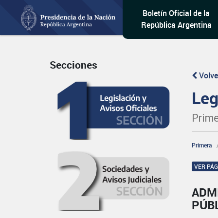
Boletín Oficial de la
República Argentina
Secciones
Volve
Leg
Prime
Primera
VER PÁ
ADM
PÚB